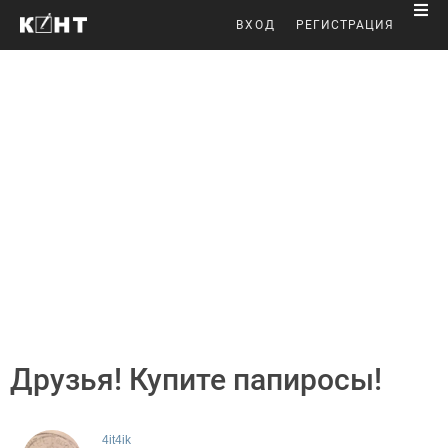
ВХОД
РЕГИСТРАЦИЯ
Друзья! Купите папиросы!
4it4ik