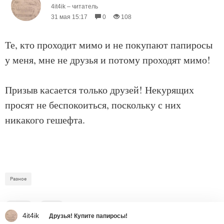
4it4ik – читатель
31 мая 15:17
0
108
Те, кто проходит мимо и не покупают папиросы
у меня, мне не друзья и потому проходят мимо!
Призыв касается только друзей! Некурящих
просят не беспокоиться, поскольку с них
никакого гешефта.
Разное
17
0
4it4ik
Друзья! Купите папиросы!