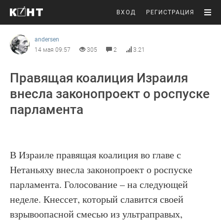
ВХОД
РЕГИСТРАЦИЯ
andersen
14 мая 09:57
305
2
3.21
Правящая коалиция Израиля
внесла законопроект о роспуске
парламента
В Израиле правящая коалиция во главе с
Нетаньяху внесла законопроект о роспуске
парламента. Голосование – на следующей
неделе. Кнессет, который славится своей
взрывоопасной смесью из ультраправых,