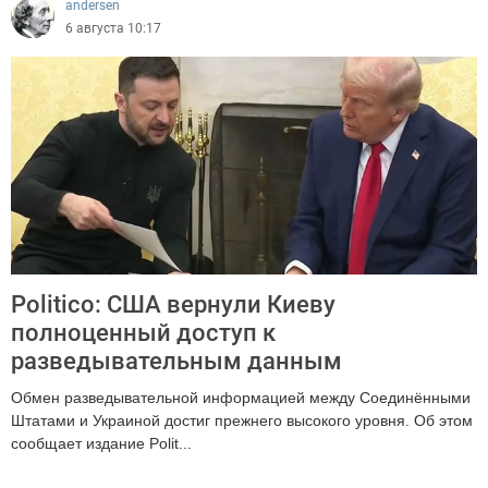
andersen
6 августа 10:17
Politico: США вернули Киеву
полноценный доступ к
разведывательным данным
Обмен разведывательной информацией между Соединёнными
Штатами и Украиной достиг прежнего высокого уровня. Об этом
сообщает издание Polit...