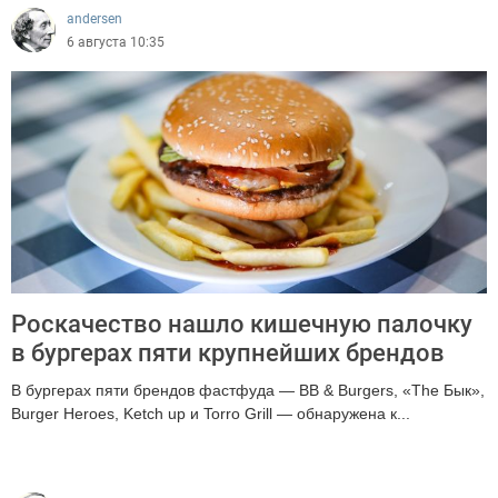
andersen
6 августа 10:35
Роскачество нашло кишечную палочку
в бургерах пяти крупнейших брендов
В бургерах пяти брендов фастфуда — BB & Burgers, «The Бык»,
Burger Heroes, Ketch up и Torro Grill — обнаружена к...
412