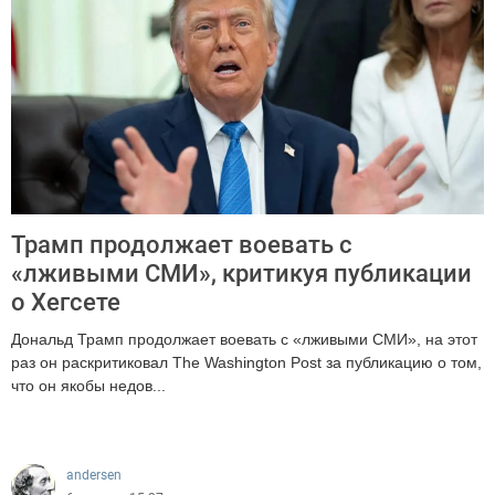
Трамп продолжает воевать с
«лживыми СМИ», критикуя публикации
о Хегсете
Дональд Трамп продолжает воевать с «лживыми СМИ», на этот
раз он раскритиковал The Washington Post за публикацию о том,
что он якобы недов...
758
andersen