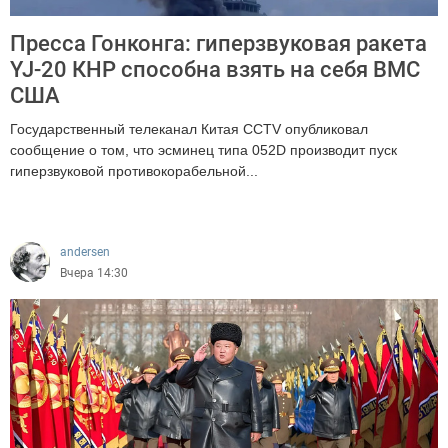
Пресса Гонконга: гиперзвуковая ракета
YJ-20 КНР способна взять на себя ВМС
США
Государственный телеканал Китая CCTV опубликовал
сообщение о том, что эсминец типа 052D производит пуск
гиперзвуковой противокорабельной...
604
andersen
Вчера 14:30