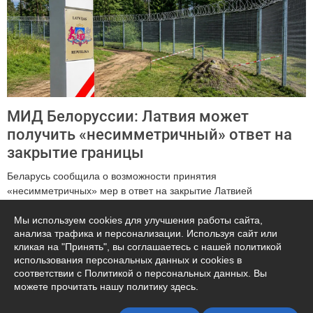
МИД Белоруссии: Латвия может
получить «несимметричный» ответ на
закрытие границы
Беларусь сообщила о возможности принятия
«несимметричных» мер в ответ на закрытие Латвией
единственного пограничного перехода «Патерниек...
Мы используем cookies для улучшения работы сайта,
анализа трафика и персонализации. Используя сайт или
680
кликая на "Принять", вы соглашаетесь с нашей политикой
использования персональных данных и cookies в
соответствии с Политикой о персональных данных. Вы
можете прочитать
нашу политику здесь
.
Подписаться на автора