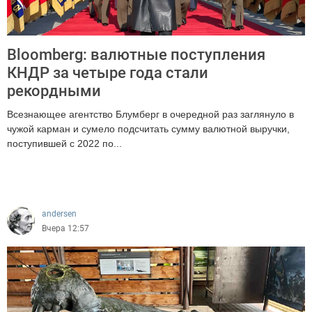
Bloomberg: валютные поступления
КНДР за четыре года стали
рекордными
Всезнающее агентство Блумберг в очередной раз заглянуло в
чужой карман и сумело подсчитать сумму валютной выручки,
поступившей с 2022 по...
542
andersen
Вчера 12:57