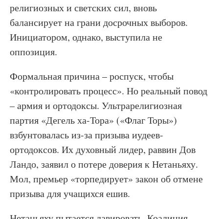
религиозных и светских сил, вновь
балансирует на грани досрочных выборов.
Инициатором, однако, выступила не
оппозиция.
Формальная причина – роспуск, чтобы
«контролировать процесс». Но реальный повод
– армия и ортодоксы. Ультрарелигиозная
партия «Дегель ха-Тора» («Флаг Торы»)
взбунтовалась из-за призыва иудеев-
ортодоксов. Их духовный лидер, раввин Дов
Ландо, заявил о потере доверия к Нетаньяху.
Мол, премьер «торпедирует» закон об отмене
призыва для учащихся ешив.
Нетаньяху пытается лавировать. Коалиция