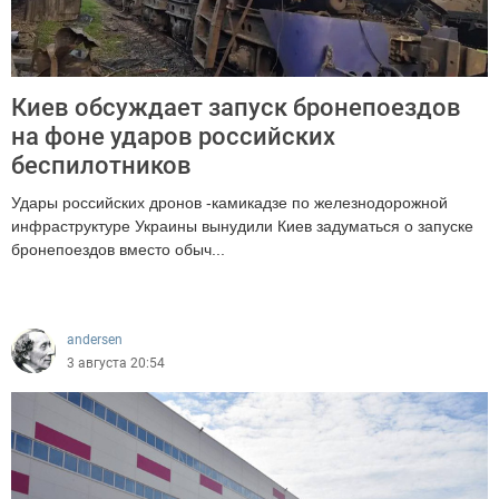
Киев обсуждает запуск бронепоездов
на фоне ударов российских
беспилотников
Удары российских дронов -камикадзе по железнодорожной
инфраструктуре Украины вынудили Киев задуматься о запуске
бронепоездов вместо обыч...
707
andersen
3 августа 20:54