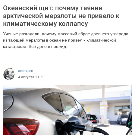
Океанский щит: почему таяние
арктической мерзлоты не привело к
климатическому коллапсу
Ученые разгадали, почему массовый сброс древнего углерода
из тающей мерзлоты в океан не привел к климатической
катастрофе. Все дело в неожид...
814
andersen
4 августа 21:53