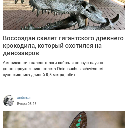
Воссоздан скелет гигантского древнего
крокодила, который охотился на
динозавров
Американские палеонтологи собрали первую научно
достоверную копию скелета Deinosuchus schwimmeri —
суперхищника длиной 9,5 метра, обит...
469
andersen
Вчера 08:53