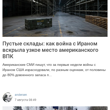
Пустые склады: как война с Ираном
вскрыла узкое место американского
ВПК
Американские СМИ пишут, что за первые недели войны с
Ираном США израсходовали, по разным оценкам, от половины
до 80% довоенного запаса п...
544
andersen
7 августа 08:49