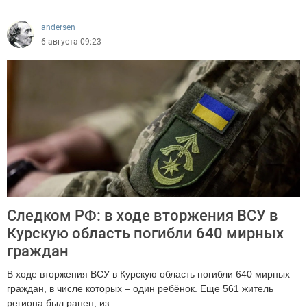
385
andersen
6 августа 09:23
Следком РФ: в ходе вторжения ВСУ в
Курскую область погибли 640 мирных
граждан
В ходе вторжения ВСУ в Курскую область погибли 640 мирных
граждан, в числе которых – один ребёнок. Еще 561 житель
региона был ранен, из ...