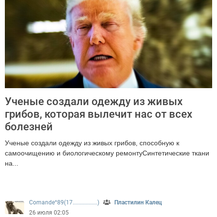
Ученые создали одежду из живых
грибов, которая вылечит нас от всех
болезней
Ученые создали одежду из живых грибов, способную к
самоочищению и биологическому ремонтуСинтетические ткани
на...
310
Comande^89(17.................)
Пластилин Калец
26 июля 02:05