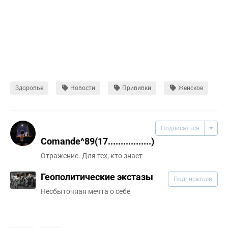
Здоровье
Новости
Прививки
Женское
Подписаться
Comande^89(17.................)
Отражение. Для тех, кто знает
Геополитические экстазы
Подписаться
Несбыточная мечта о себе