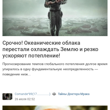
Срочно! Океанические облака
перестали охлаждать Землю и резко
ускоряют потепление!
Прогнозирование темпов глобального потепления долгое время
упиралось в одну фундаментальную неопределенность —
поведение низк...
462
Comande^89(17.................)
Тайны Доктора Мрака
26 июля 02:52