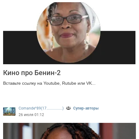
Кино про Бенин-2
Вставьте ссылку на Youtube, Rutube или VK...
224
Comande^89(17.................)
Супер-авторы
26 июля 01:12