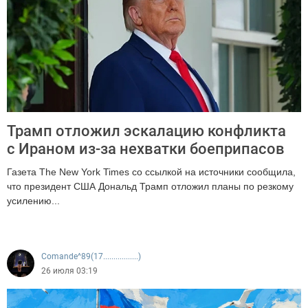
Трамп отложил эскалацию конфликта
с Ираном из-за нехватки боеприпасов
Газета The New York Times со ссылкой на источники сообщила,
что президент США Дональд Трамп отложил планы по резкому
усилению...
321
Comande^89(17.................)
26 июля 03:19