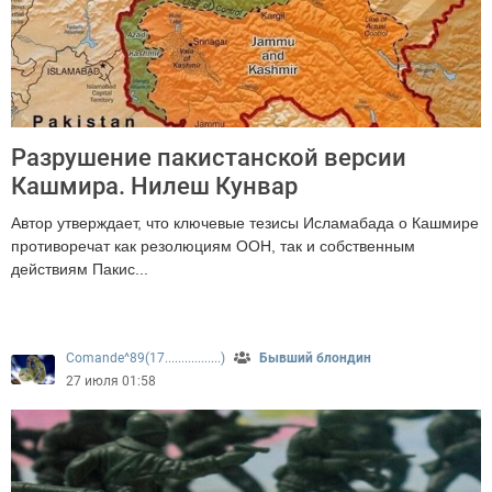
Разрушение пакистанской версии
Кашмира. Нилеш Кунвар
Автор утверждает, что ключевые тезисы Исламабада о Кашмире
противоречат как резолюциям ООН, так и собственным
действиям Пакис...
286
Comande^89(17.................)
Бывший блондин
27 июля 01:58