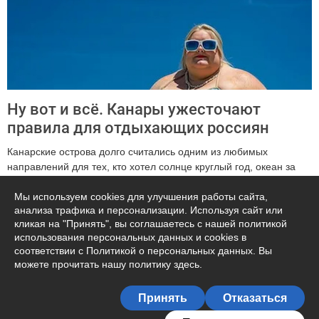
Ну вот и всё. Канары ужесточают
правила для отдыхающих россиян
Канарские острова долго считались одним из любимых
направлений для тех, кто хотел солнце круглый год, океан за
окном и свобод...
Мы используем cookies для улучшения работы сайта,
анализа трафика и персонализации. Используя сайт или
727
кликая на "Принять", вы соглашаетесь с нашей политикой
использования персональных данных и cookies в
соответствии с Политикой о персональных данных. Вы
можете прочитать
нашу политику здесь
.
Подписаться на журнал
Принять
Отказаться