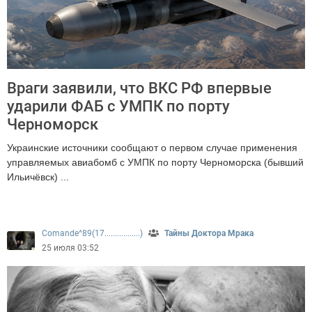
Враги заявили, что ВКС РФ впервые
ударили ФАБ с УМПК по порту
Черноморск
Украинские источники сообщают о первом случае применения
управляемых авиабомб с УМПК по порту Черноморска (бывший
Ильичёвск) ...
478
Comande^89(17.................)
Тайны Доктора Мрака
25 июля 03:52