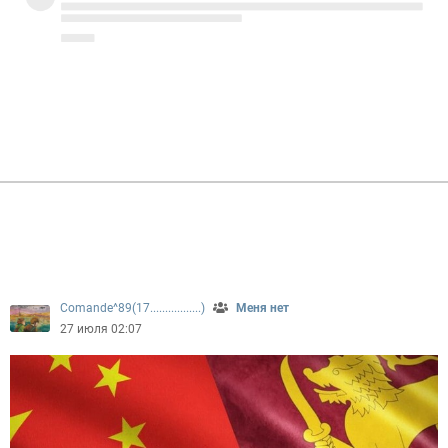
Comande^89(17.................)
Меня нет
27 июля 02:07