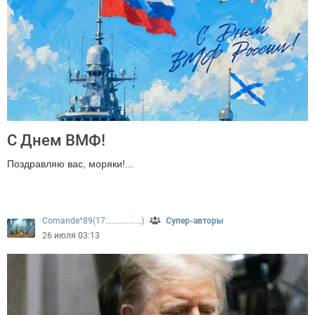
С Днем ВМФ!
Поздравляю вас, моряки!...
279
Comande^89(17.................)
Супер-авторы
26 июля 03:13