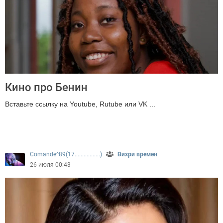
Кино про Бенин
Вставьте ссылку на Youtube, Rutube или VK ...
288
Comande^89(17.................)
Вихри времен
26 июля 00:43