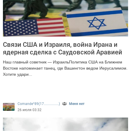
Связи США и Израиля, война Ирана и
ядерная сделка с Саудовской Аравией
Наш главный советник — ИзраильПолитика США на Ближнем
Востоке напоминает танец, где Вашингтон ведом Иерусалимом.
Хотите удари...
298
Comande^89(17.................)
Меня нет
26 июля 03:32