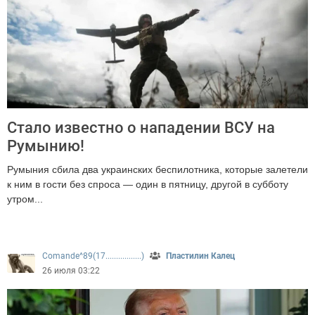
Стало известно о нападении ВСУ на
Румынию!
Румыния сбила два украинских беспилотника, которые залетели
к ним в гости без спроса — один в пятницу, другой в субботу
утром...
364
Comande^89(17.................)
Пластилин Калец
26 июля 03:22