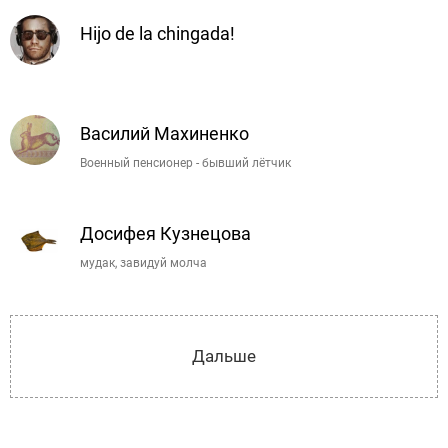
Hijo de la chingada!
Василий Махиненко
Военный пенсионер - бывший лётчик
Досифея Кузнецова
мудак, завидуй молча