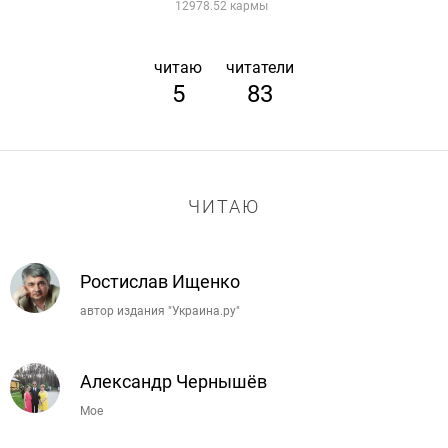
12978.52 кармы
читаю
читатели
5
83
ЧИТАЮ
Ростислав Ищенко
автор издания "Украина.ру"
Александр Чернышёв
Мое