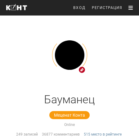
ВХОД
РЕГИСТРАЦИЯ
Бауманец
Меценат Конта
Online
249 записей
36877 комментариев
515 место в рейтинге