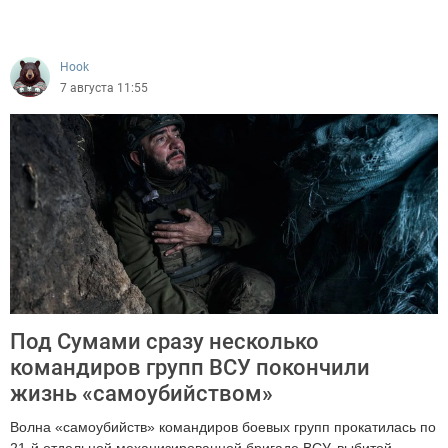
610
Hook
7 августа 11:55
Под Сумами сразу несколько
командиров групп ВСУ покончили
жизнь «самоубийством»
Волна «самоубийств» командиров боевых групп прокатилась по