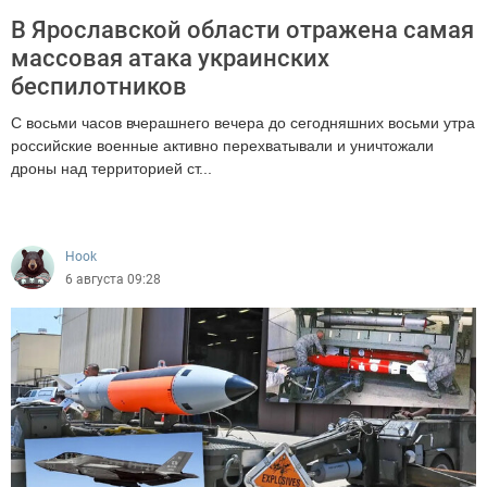
В Ярославской области отражена самая
массовая атака украинских
беспилотников
С восьми часов вчерашнего вечера до сегодняшних восьми утра
российские военные активно перехватывали и уничтожали
дроны над территорией ст...
548
Hook
6 августа 09:28