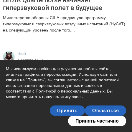
БПЛА Quarterhorse начинает
гиперзвуковой полет в будущее
Министерство обороны США продвинуло программу
гиперзвуковых и сверхзвуковых воздушных испытаний (HyCAT)
на следующий уровень после того,...
422
Hook
5 августа 16:34
Мы используем cookies для улучшения работы сайта,
анализа трафика и персонализации. Используя сайт или
кликая на "Принять", вы соглашаетесь с нашей политикой
использования персональных данных и cookies в
соответствии с Политикой о персональных данных. Вы
можете прочитать
нашу политику здесь
.
Подписаться на автора
Принять
Отказаться
12
Принять частично
Hook