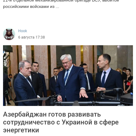
21-й отдельной механизированной бригаде ВСУ, выбитой
российскими войсками из ...
6100
Hook
6 августа 17:38
Азербайджан готов развивать
сотрудничество с Украиной в сфере
энергетики