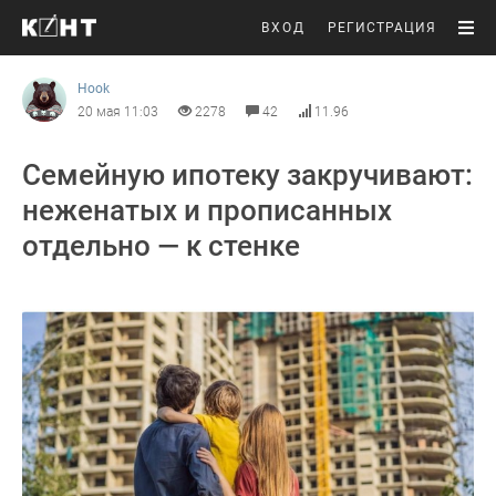
ВХОД
РЕГИСТРАЦИЯ
Hook
20 мая 11:03
2278
42
11.96
Семейную ипотеку закручивают:
неженатых и прописанных
отдельно — к стенке