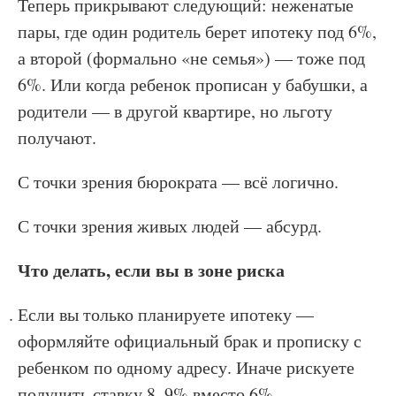
Теперь прикрывают следующий: неженатые
пары, где один родитель берет ипотеку под 6%,
а второй (формально «не семья») — тоже под
6%. Или когда ребенок прописан у бабушки, а
родители — в другой квартире, но льготу
получают.
С точки зрения бюрократа — всё логично.
С точки зрения живых людей — абсурд.
Что делать, если вы в зоне риска
Если вы только планируете ипотеку —
оформляйте официальный брак и прописку с
ребенком по одному адресу. Иначе рискуете
получить ставку 8–9% вместо 6%.