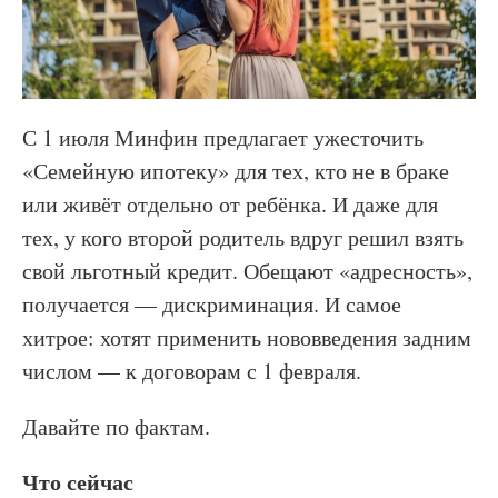
С 1 июля Минфин предлагает ужесточить
«Семейную ипотеку» для тех, кто не в браке
или живёт отдельно от ребёнка. И даже для
тех, у кого второй родитель вдруг решил взять
свой льготный кредит. Обещают «адресность»,
получается — дискриминация. И самое
хитрое: хотят применить нововведения задним
числом — к договорам с 1 февраля.
Давайте по фактам.
Что сейчас