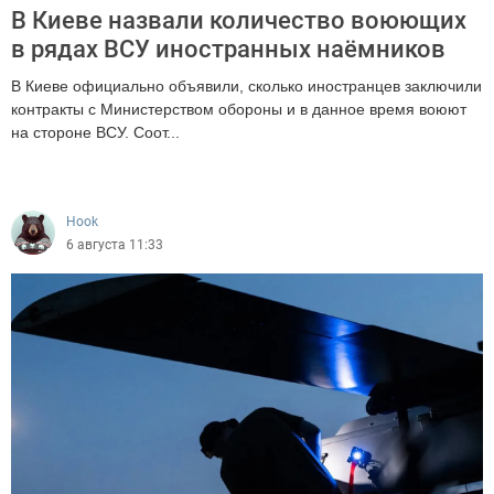
В Киеве назвали количество воюющих
в рядах ВСУ иностранных наёмников
В Киеве официально объявили, сколько иностранцев заключили
контракты с Министерством обороны и в данное время воюют
на стороне ВСУ. Соот...
534
Hook
6 августа 11:33