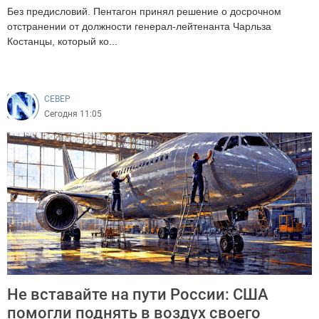
Без предисловий. Пентагон принял решение о досрочном
отстранении от должности генерал-лейтенанта Чарльза
Костанцы, который ко...
222
CEВЕР
Сегодня 11:05
Не вставайте на пути России: США
помогли поднять в воздух своего