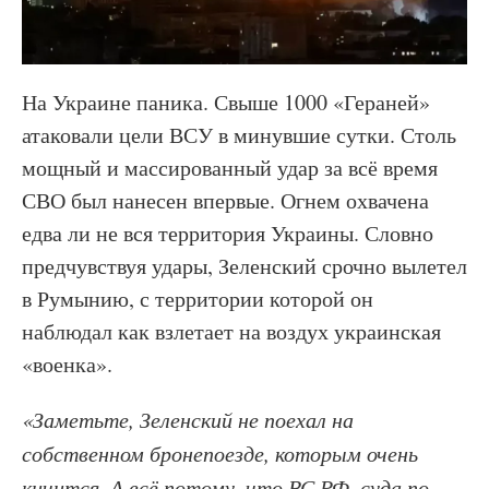
На Украине паника. Свыше 1000 «Гераней»
атаковали цели ВСУ в минувшие сутки. Столь
мощный и массированный удар за всё время
СВО был нанесен впервые. Огнем охвачена
едва ли не вся территория Украины. Словно
предчувствуя удары, Зеленский срочно вылетел
в Румынию, с территории которой он
наблюдал как взлетает на воздух украинская
«военка».
«Заметьте, Зеленский не поехал на
собственном бронепоезде, которым очень
кичится. А всё потому, что ВС РФ, суда по