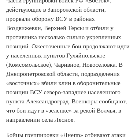
Части группировки войск РФ «Восток»,
действующие в Запорожской области,
прорвали оборону ВСУ в районах
Воздвижевки, Верхней Терсы и отбили у
противника несколько сильно укрепленных
позиций. Ожесточенные бои продолжают идти
у населенных пунктов Гуляйпольское
(Комсомольское), Чаривное, Новоселовка. В
Днепропетровской области, подразделения
«восточных» вбили клин в оборонительные
позиции ВСУ северо-западнее населенного
пункта Александроград. Военкоры сообщают,
что бои идут в «зеленке» за рекой Волчья, в
направлении села Лесное.
Бойцы группировки «Днепр» отбивают атаки