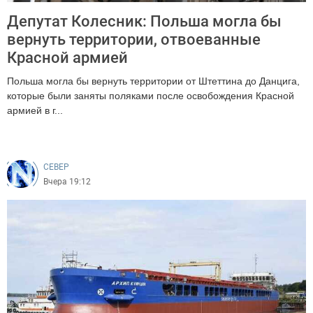
Депутат Колесник: Польша могла бы
вернуть территории, отвоеванные
Красной армией
Польша могла бы вернуть территории от Штеттина до Данцига,
которые были заняты поляками после освобождения Красной
армией в г...
180
CEВЕР
Вчера 19:12