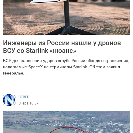
Инженеры из России нашли у дронов
ВСУ со Starlink «нюанс»
ВСУ для нанесения ударов вглубь России обходят ограничения,
налагаемые SpaceX на терминалы Starlink. Об этом заявил
генеральн...
352
CEВЕР
Вчера 10:57