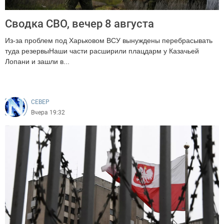
Сводка СВО, вечер 8 августа
Из-за проблем под Харьковом ВСУ вынуждены перебрасывать
туда резервыНаши части расширили плацдарм у Казачьей
Лопани и зашли в...
174
CEВЕР
Вчера 19:32