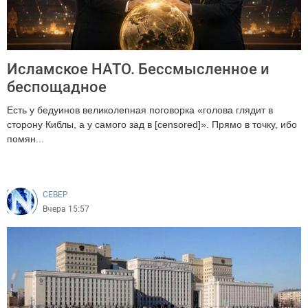
Исламское НАТО. Бессмысленное и
беспощадное
Есть у бедуинов великолепная поговорка «голова глядит в
сторону Киблы, а у самого зад в [censored]». Прямо в точку, ибо
помян...
204
CEВЕР
Вчера 15:57