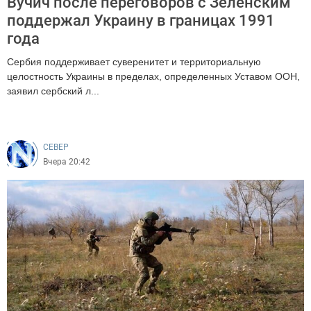
Вучич после переговоров с Зеленским
поддержал Украину в границах 1991
года
Сербия поддерживает суверенитет и территориальную
целостность Украины в пределах, определенных Уставом ООН,
заявил сербский л...
186
CEВЕР
Вчера 20:42