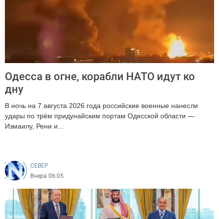
Одесса в огне, корабли НАТО идут ко
дну
В ночь на 7 августа 2026 года российские военные нанесли
удары по трём придунайским портам Одесской области —
Измаилу, Рени и...
327
CEВЕР
Вчера 06:05