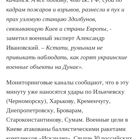
кадрам пожаров и взрывов, разнесли в пух и
прах узловую станцию Здолбунов,
связывающую Киев и страны Европы
, -
заметил военный эксперт Александр
Ивановский. –
Кстати, румынам не
привыкать наблюдать, как горят украинские
военные объекты на Дунае».
Мониторинговые каналы сообщают, что в эту
минуту уже наносятся удары по Ильичевску
(Черноморску), Харькову, Кременчугу,
Днепропетровску, Броварам,
Староконстантинову, Сумам. Военные цели в
Киеве атакованы баллистическими ракетами
комплексов «Искандер». Свыше 30 российских