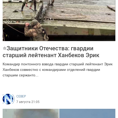
⭐Защитники Отечества: гвардии
старший лейтенант Ханбеков Эрик
Командир понтонного взвода гвардии старший лейтенант Эрик
Ханбеков совместно с командирами отделений гвардии
старшим сержанто...
204
CEВЕР
7 августа 21:05