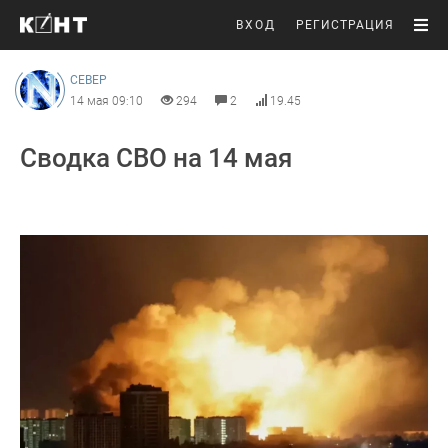
ВХОД
РЕГИСТРАЦИЯ
CEВЕР
14 мая 09:10
294
2
19.45
Сводка СВО на 14 мая