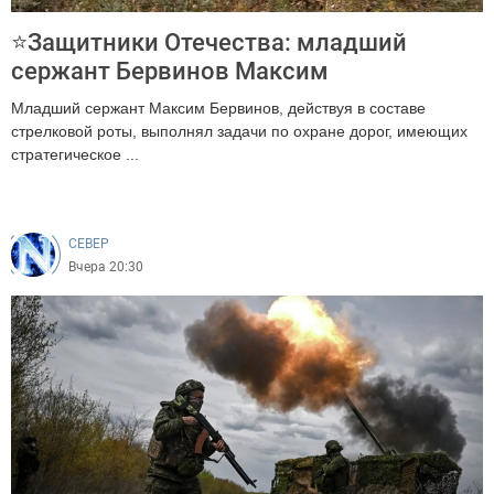
⭐Защитники Отечества: младший
сержант Бервинов Максим
Младший сержант Максим Бервинов, действуя в составе
стрелковой роты, выполнял задачи по охране дорог, имеющих
стратегическое ...
130
CEВЕР
Вчера 20:30