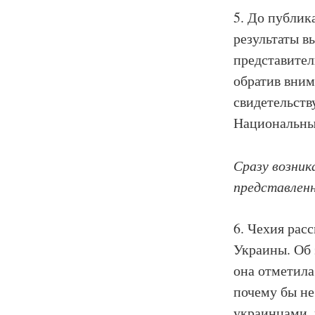
5. До публик
результаты в
представител
обратив вним
свидетельств
Национальны
Сразу возник
представлен
6. Чехия рас
Украины. Об 
она отметила
почему бы не
украинцами, 