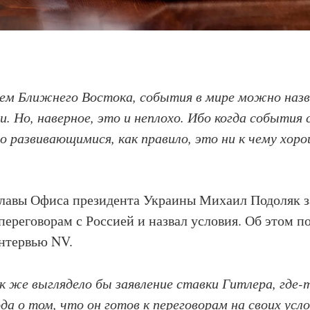
ием Ближнего Востока, события в мире можно наз
. Но, наверное, это и неплохо. Ибо когда события
 развивающимися, как правило, это ни к чему хор
главы Офиса президента Украины Михаил Подоляк з
 переговорам с Россией и назвал условия. Об этом п
интервью NV.
к же выглядело бы заявление ставки Гитлера, где-
да о том, что он готов к переговорам на своих усло