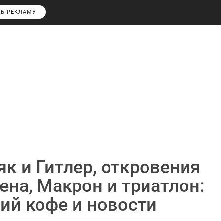
ТЬ РЕКЛАМУ
к и Гитлер, откровения
ена, Макрон и триатлон:
ий кофе и новости