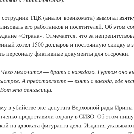
е сотрудник ТЦК (аналог военкомата) вымогал взятку
лизовать его работников и посетителей. Об этом с
здание «Страна». Отмечается, что за непрепятствов
енный хотел 1500 долларов и постоянную скидку в 
ть персоналу фиктивные документы для отсрочки.
 Чего мелочится — брать с каждого. Гуртом оно в
быстрее. А представляете — взять с завода, где не
 Вот это деньжищи.
му в убийстве экс-депутата Верховной рады Ирин
нченко предоставили охрану в СИЗО. Об этом пишу
ой на адвоката фигуранта дела. Издания указывают,