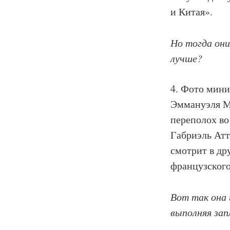
и Китая».
Но тогда они
лучше?
4. Фото мини
Эммануэля М
переполох во
Габриэль Атт
смотрит в др
французского
Вот так она 
выполняя зап