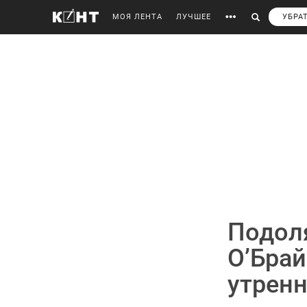
МОЯ ЛЕНТА
ЛУЧШЕЕ
УБРА
Подоля
О’Брай
утренн