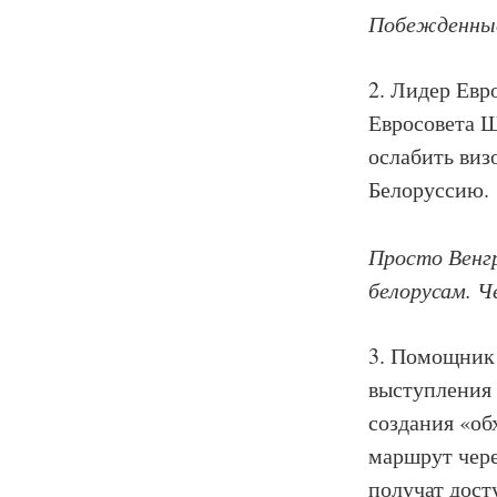
Побежденные
2. Лидер Евр
Евросовета 
ослабить виз
Белоруссию.
Просто Венгр
белорусам. Ч
3. Помощник 
выступления 
создания «об
маршрут чер
получат дост