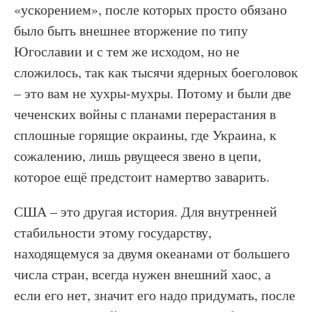
«ускорением», после которых просто обязано
было быть внешнее вторжение по типу
Югославии и с тем же исходом, но не
сложилось, так как тысячи ядерных боеголовок
– это вам не хухры-мухры. Потому и были две
чеченских войны с планами перерастания в
сплошные горящие окраины, где Украина, к
сожалению, лишь рвущееся звено в цепи,
которое ещё предстоит намертво заварить.
США – это другая история. Для внутренней
стабильности этому государству,
находящемуся за двумя океанами от большего
числа стран, всегда нужен внешний хаос, а
если его нет, значит его надо придумать, после