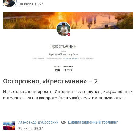
30 июля 15:24
Осторожно, «Крестьянин» – 2
И всё-таки это нейросеть Интернет – зло (шутка), искусственный
интеллект – зло в квадрате (не шутка), если им пользовать...
2068
Александр Дубровский
Цивилизационный троллинг
29 июля 09:07