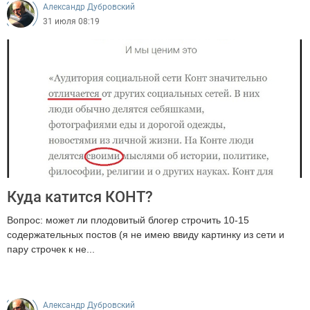
Александр Дубровский
31 июля 08:19
Куда катится КОНТ?
Вопрос: может ли плодовитый блогер строчить 10-15
содержательных постов (я не имею ввиду картинку из сети и
пару строчек к не...
187819
Александр Дубровский