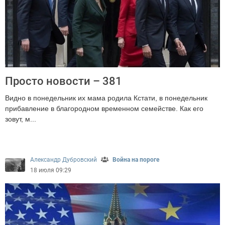
Просто новости – 381
Видно в понедельник их мама родила Кстати, в понедельник
прибавление в благородном временном семействе. Как его
зовут, м...
3600
Александр Дубровский
Война на пороге
18 июля 09:29