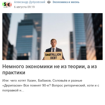
Александр Дубровский
Экономика и жизнь
6 августа 09:19
Немного экономики не из теории, а из
практики
Или: чего хотят Хазин, Бабаков, Соловьёв и разные
«Дерипаски» Все помнят 90-е? Вопрос риторический, хоти и с
поправкой н...
4694