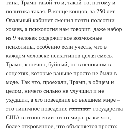
типа, Трамп такой-то и, такой-то, потому и
политика такая. В конце концов, за 250 лет
Овальный кабинет сменил почти полсотни
хозяев, а психология нам говорит: даже набор
из 9 человек содержит все возможные
психотипы, особенно если учесть, что в
каждом человеке психотипов целая смесь.
Трамп, конечно, буйный, но в основном в
соцсетях, которые раньше просто не были в
моде. Так что, проехали, Трамп, в общем и
целом, ничего сильно не улучшил и не
ухудшил, а его поведение во внешнем мире –
это типичное поведение г̶о̶п̶н̶и̶к̶а̶ государства
США в отношении этого мира, разве что,
более откровенное, что объясняется просто: