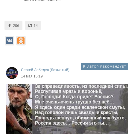
206
14
АВТОР РЕКОМЕНДУЕТ
Сергей Лебедев (Лохматый)
14 мая 15:19