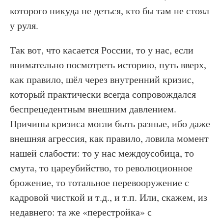
которого никуда не деться, кто бы там не стоял
у руля.
Так вот, что касается России, то у нас, если
внимательно посмотреть историю, путь вверх,
как правило, шёл через внутренний кризис,
который практически всегда сопровождался
беспрецедентным внешним давлением.
Причины кризиса могли быть разные, ибо даже
внешняя агрессия, как правило, ловила момент
нашей слабости: то у нас междоусобица, то
смута, то цареубийство, то революционное
брожение, то тотальное перевооружение с
кадровой чисткой и т.д., и т.п. Или, скажем, из
недавнего: та же «перестройка» с