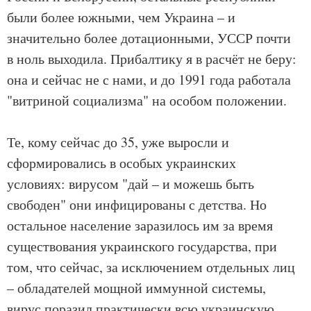
были более южными, чем Украина – и
значительно более дотационными, УССР почти
в ноль выходила. Прибалтику я в расчёт не беру:
она и сейчас не с нами, и до 1991 года работала
"витриной социализма" на особом положении.
Те, кому сейчас до 35, уже выросли и
сформировались в особых украинских
условиях: вирусом "дай – и можешь быть
свободен" они инфицированы с детства. Но
остальное население заразилось им за время
существования украинского государства, при
том, что сейчас, за исключением отдельных лиц
– обладателей мощной иммунной системы,
вирус поразил практически всю украинскую