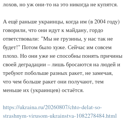
лохов, но уж они-то на это никогда не купятся.
А ещё раньше украинцы, когда им (в 2004 году)
говорили, что они идут к майдану, гордо
ответствовали: "Мы не грузины, у нас так не
будет!" Потом было хуже. Сейчас им совсем
плохо. Но они уже не способны понять причины
своей деградации – лишь бросаются на людей и
требуют побольше разных ракет, не замечая,
что чем больше ракет они получают, тем
меньше их (украинцев) остаётся.
https://ukraina.ru/20260807/chto-delat-so-
strashnym-virusom-ukrainstva-1082278484.html