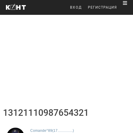
ВХОД
РЕГИСТРАЦИЯ
13121110987654321
Comande^89(17.................)