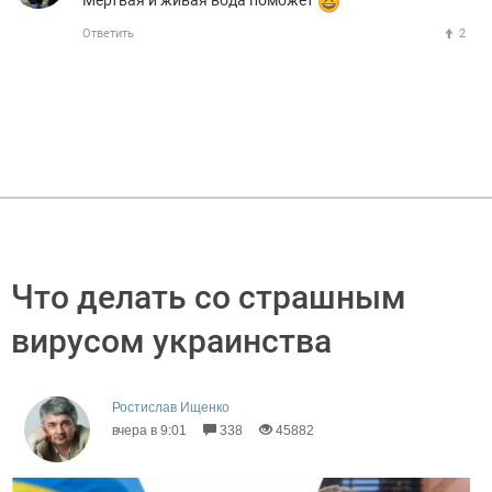
Мертвая и живая вода поможет
Ответить
2
Что делать со страшным
вирусом украинства
Ростислав Ищенко
вчера в 9:01
338
45882