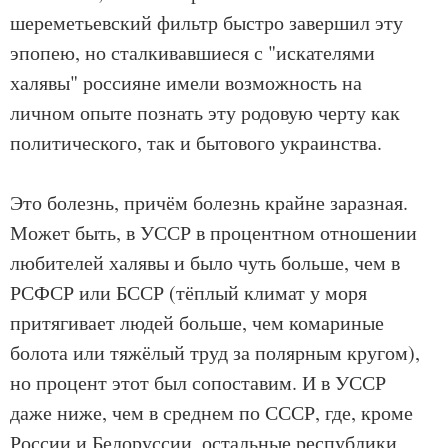
шереметьевский фильтр быстро завершил эту
эпопею, но сталкивавшиеся с "искателями
халявы" россияне имели возможность на
личном опыте познать эту родовую черту как
политического, так и бытового украинства.
Это болезнь, причём болезнь крайне заразная.
Может быть, в УССР в процентном отношении
любителей халявы и было чуть больше, чем в
РСФСР или БССР (тёплый климат у моря
притягивает людей больше, чем комариные
болота или тяжёлый труд за полярным кругом),
но процент этот был сопоставим. И в УССР
даже ниже, чем в среднем по СССР, где, кроме
России и Белоруссии, остальные республики