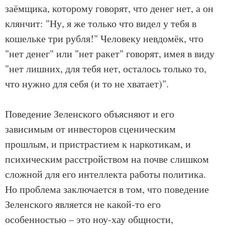
заёмщика, которому говорят, что денег нет, а он
клянчит: "Ну, я же только что видел у тебя в
кошельке три рубля!" Человеку невдомёк, что
"нет денег" или "нет ракет" говорят, имея в виду
"нет лишних, для тебя нет, осталось только то,
что нужно для себя (и то не хватает)".
Поведение Зеленского объясняют и его
зависимым от инвесторов сценическим
прошлым, и пристрастием к наркотикам, и
психическим расстройством на почве слишком
сложной для его интеллекта работы политика.
Но проблема заключается в том, что поведение
Зеленского является не какой-то его
особенностью – это ноу-хау общности,