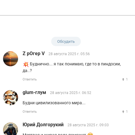
Обсудить
Z рОгер V
28 августа 2025 г. 05:56
Буднично... я так понимаю, где то в пиндосии,
да..?
Ответить
1
glum-глум
28 августа 2025 г. 06:52
Будни цивилизованного мира...
Ответить
1
Юрий Долгорукий
28 августа 2025 г. 09:03