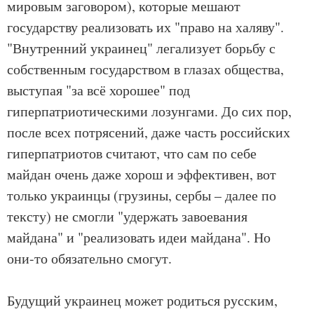
мировым заговором), которые мешают
государству реализовать их "право на халяву".
"Внутренний украинец" легализует борьбу с
собственным государством в глазах общества,
выступая "за всё хорошее" под
гиперпатриотическими лозунгами. До сих пор,
после всех потрясений, даже часть российских
гиперпатриотов считают, что сам по себе
майдан очень даже хорош и эффективен, вот
только украинцы (грузины, сербы – далее по
тексту) не смогли "удержать завоевания
майдана" и "реализовать идеи майдана". Но
они-то обязательно смогут.
Будущий украинец может родиться русским,