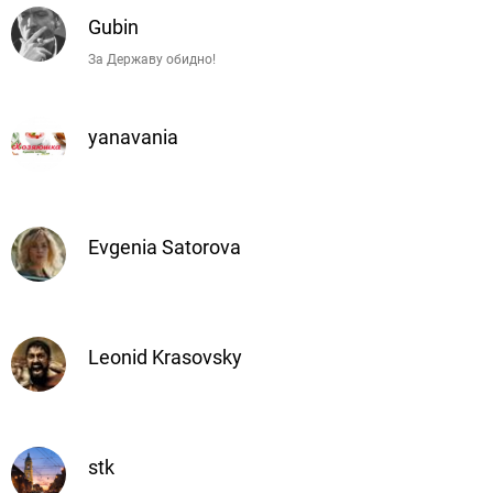
Gubin
За Державу обидно!
yanavania
Evgenia Satorova
Leonid Krasovsky
stk