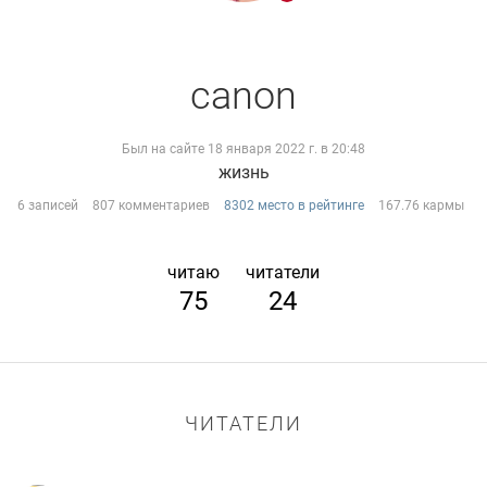
canon
Был на сайте 18 января 2022 г. в 20:48
жизнь
6 записей
807 комментариев
8302 место в рейтинге
167.76 кармы
читаю
читатели
75
24
ЧИТАТЕЛИ