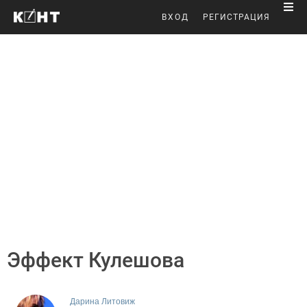
ВХОД
РЕГИСТРАЦИЯ
Эффект Кулешова
Дарина Литовиж