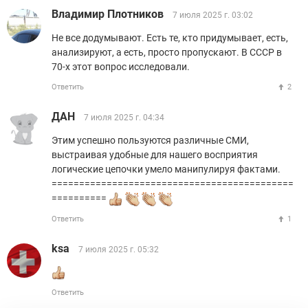
Владимир Плотников
7 июля 2025 г. 03:02
Не все додумывают. Есть те, кто придумывает, есть,
анализируют, а есть, просто пропускают. В СССР в
70-х этот вопрос исследовали.
Ответить
2
ДАН
7 июля 2025 г. 04:34
Этим успешно пользуются различные СМИ,
выстраивая удобные для нашего восприятия
логические цепочки умело манипулируя фактами.
============================================
==========
Ответить
1
ksa
7 июля 2025 г. 05:32
Ответить