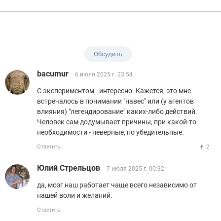
Обсудить
bacumur
6 июля 2025 г. 23:54
С экспериментом - интересно. Кажется, это мне
встречалось в понимании "навес" или (у агентов
влияния) "легендирование" каких-либо действий.
Человек сам додумывает причины, при какой-то
необходимости - неверные, но убедительные.
Ответить
2
Юлий Стрельцов
7 июля 2025 г. 00:32
да, мозг наш работает чаще всего независимо от
нашей воли и желаний.
Ответить