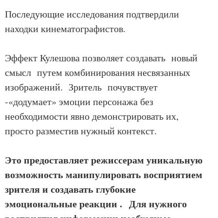
Последующие исследования подтвердили
находки кинематографистов.
Эффект Кулешова позволяет создавать новый
смысл путем комбинирования несвязанных
изображений. Зритель почувствует
-«додумает» эмоции персонажа без
необходимости явно демонстрировать их,
просто разместив нужный контекст.
Это предоставляет режиссерам уникальную
возможность манипулировать восприятием
зрителя и создавать глубокие
эмоциональные реакции .
Для нужного