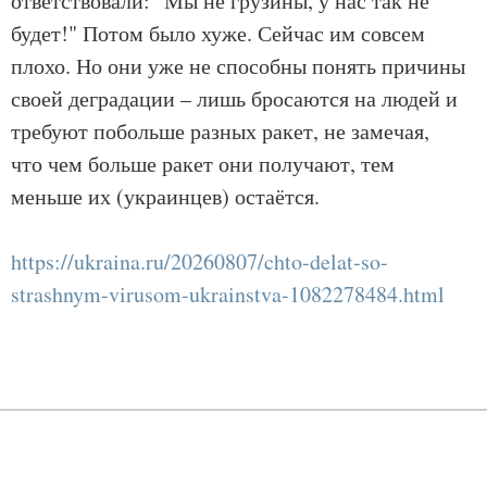
ответствовали: "Мы не грузины, у нас так не
будет!" Потом было хуже. Сейчас им совсем
плохо. Но они уже не способны понять причины
своей деградации – лишь бросаются на людей и
требуют побольше разных ракет, не замечая,
что чем больше ракет они получают, тем
меньше их (украинцев) остаётся.
https://ukraina.ru/20260807/chto-delat-so-
strashnym-virusom-ukrainstva-1082278484.html