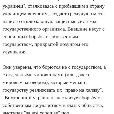
украинец", сталкиваясь с прибывшим в страну
украинцем внешним, создаёт гремучую смесь:
начисто отключающую защитные системы
государственного организма. Внешние несут с
собой опыт борьбы с собственным
государством, прикрытой лозунгом его
улучшения.
Они уверены, что борются не с государством, а
с отдельными чиновниками (или даже с
мировым заговором), которые мешают
государству реализовать их "право на халяву".
"Внутренний украинец" легализует борьбу с
собственным государством в глазах общества,
выступая "за всё хорошее" под