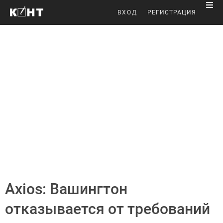
ВХОД
РЕГИСТРАЦИЯ
Axios: Вашингтон
отказывается от требований