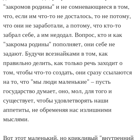
"закромов родины" и не сомневающиеся в том,
что, если им что-то не досталось, то не потому,
что они не заработали, а потому, что кто-то
забрал себе, а им недодал. Вопрос, кто и как
"закрома родины" пополняет, они себе не
задают. Будучи всезнайками в том, как
правильно делить, как только речь заходит о
том, чтобы что-то создать, они сразу ссылаются
на то, что "мы люди маленькие" – пусть
государство думает, оно, мол, для того и
существует, чтобы удовлетворять наши
аппетиты, не обременяя нас излишними
мыслями.
Вот этот маленький, но крикливый "внутренний