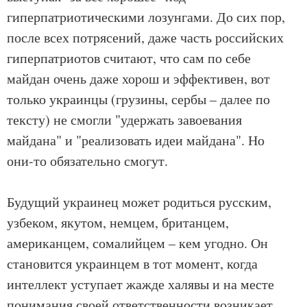
гиперпатриотическими лозунгами. До сих пор,
после всех потрясений, даже часть российских
гиперпатриотов считают, что сам по себе
майдан очень даже хорош и эффективен, вот
только украинцы (грузины, сербы – далее по
тексту) не смогли "удержать завоевания
майдана" и "реализовать идеи майдана". Но
они-то обязательно смогут.
Будущий украинец может родиться русским,
узбеком, якутом, немцем, британцем,
американцем, сомалийцем – кем угодно. Он
становится украинцем в тот момент, когда
интеллект уступает жажде халявы и на месте
понимания своей ответственности возникает