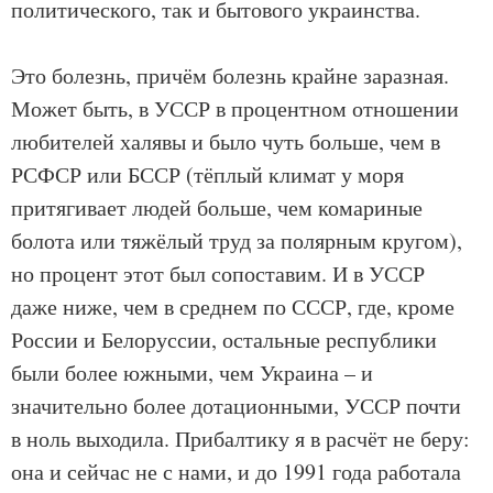
политического, так и бытового украинства.
Это болезнь, причём болезнь крайне заразная.
Может быть, в УССР в процентном отношении
любителей халявы и было чуть больше, чем в
РСФСР или БССР (тёплый климат у моря
притягивает людей больше, чем комариные
болота или тяжёлый труд за полярным кругом),
но процент этот был сопоставим. И в УССР
даже ниже, чем в среднем по СССР, где, кроме
России и Белоруссии, остальные республики
были более южными, чем Украина – и
значительно более дотационными, УССР почти
в ноль выходила. Прибалтику я в расчёт не беру:
она и сейчас не с нами, и до 1991 года работала