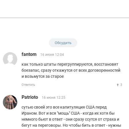
Обсудить
fantom
16 июня 12:04
как только штаты перегруппируются, восстановят
боезапас, сразу откажутся от всех договоренностей
и возьмутся за старое
Ответить
3
Patrioto
16 июня 12:25
сутью своей это все капитуляция США перед
Ираном. Вот и вся "мощь" США - когда их хотя бы
немного бьют в ответ - они сразу ссутся от страха и
бегут на переговоры. Но чтобы бить в ответ - нужны