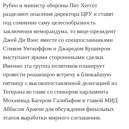
Рубио и министр обороны Пит Хегсет
разделяют опасения директора ЦРУ и ставят
под сомнение саму целесообразность
заключения меморандума, то вице-президент
Джей Ди Вэнс вместе со спецпосланниками
Стивом Уиткоффом и Джаредом Кушнером
выступают ярыми сторонниками сделки.
Именно эта группа политиков планирует
провести решающую встречу в ближайшую
пятницу с высокопоставленной делегацией из
Тегерана во главе со спикером парламента
Мохаммад-Багером Галибафом и главой МИД
Аббасом Аракчи для обсуждения финальных
этапов выработки мирного соглашения.