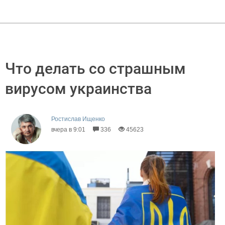
Что делать со страшным
вирусом украинства
Ростислав Ищенко
вчера в 9:01
336
45623