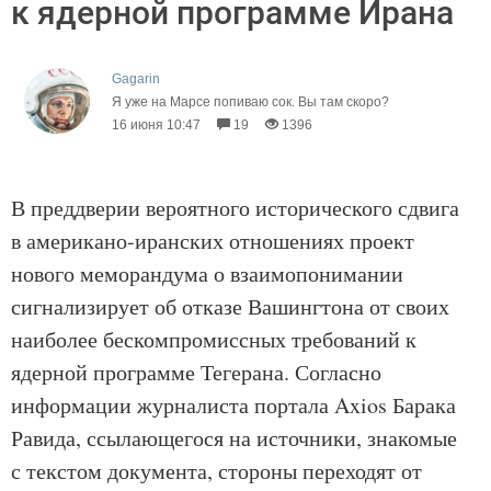
к ядерной программе Ирана
Gagarin
Я уже на Марсе попиваю сок. Вы там скоро?
16 июня 10:47
19
1396
В преддверии вероятного
исторического
сдвига
в американо-иранских отношениях проект
нового меморандума о взаимопонимании
сигнализирует об отказе Вашингтона от своих
наиболее бескомпромиссных требований к
ядерной программе Тегерана. Согласно
информации журналиста портала Axios Барака
Равида, ссылающегося на источники, знакомые
с текстом документа, стороны переходят от