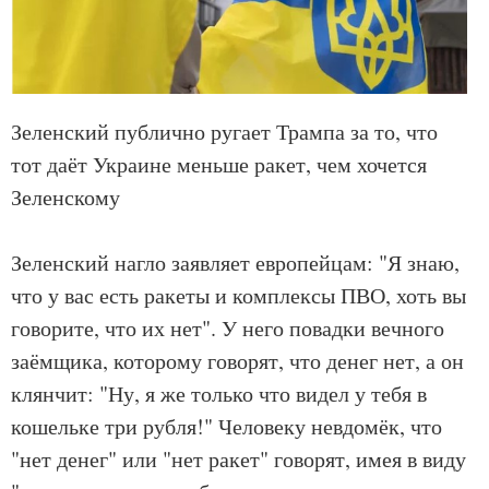
Зеленский публично ругает Трампа за то, что
тот даёт Украине меньше ракет, чем хочется
Зеленскому
Зеленский нагло заявляет европейцам: "Я знаю,
что у вас есть ракеты и комплексы ПВО, хоть вы
говорите, что их нет". У него повадки вечного
заёмщика, которому говорят, что денег нет, а он
клянчит: "Ну, я же только что видел у тебя в
кошельке три рубля!" Человеку невдомёк, что
"нет денег" или "нет ракет" говорят, имея в виду