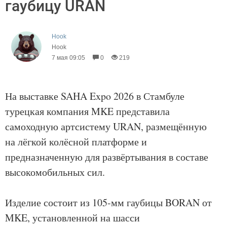
гаубицу URAN
Hook
Hook
7 мая 09:05
0
219
На выставке SAHA Expo 2026 в Стамбуле
турецкая компания MKE представила
самоходную артсистему URAN, размещённую
на лёгкой колёсной платформе и
предназначенную для развёртывания в составе
высокомобильных сил.
Изделие состоит из 105-мм гаубицы BORAN от
MKE, установленной на шасси