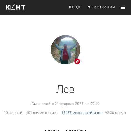
ВХОД
РЕГИСТРАЦИЯ
Лев
Был на сайте 21 февраля 2025 г. в 07:19
10 записей
401 комментариев
15455 место в рейтинге
92.38 кармы
читаю
читатели