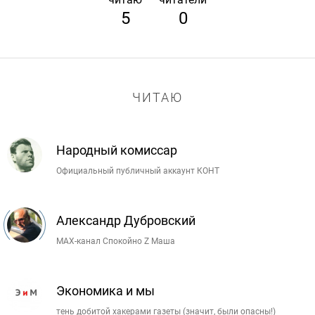
5
0
ЧИТАЮ
Народный комиссар
Официальный публичный аккаунт КОНТ
Александр Дубровский
MAX-канал Спокойно Z Маша
Экономика и мы
тень добитой хакерами газеты (значит, были опасны!)