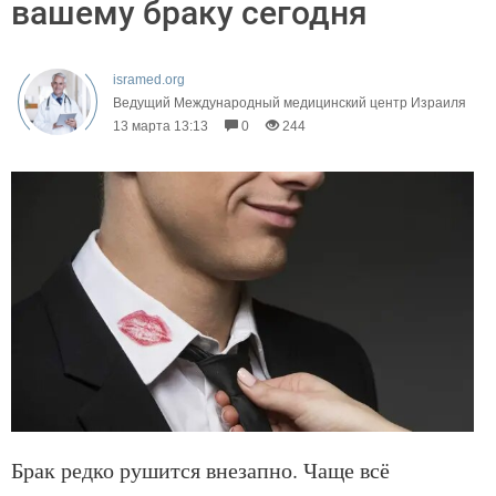
вашему браку сегодня
isramed.org
Ведущий Международный медицинский центр Израиля
13 марта 13:13
0
244
Брак редко рушится внезапно. Чаще всё