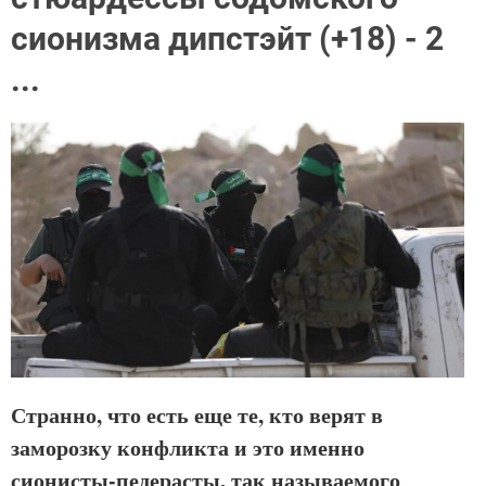
сионизма дипстэйт (+18) - 2
...
Странно, что есть еще те, кто верят в
заморозку конфликта и это именно
сионисты-педерасты, так называемого