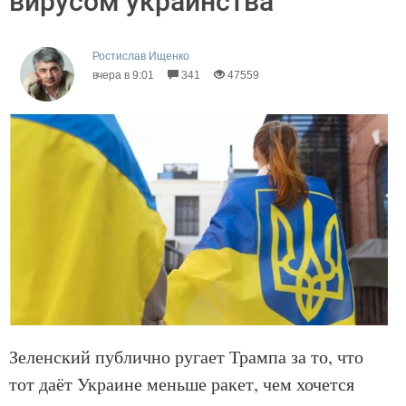
вирусом украинства
Ростислав Ищенко
вчера в 9:01
341
47559
Зеленский публично ругает Трампа за то, что
тот даёт Украине меньше ракет, чем хочется