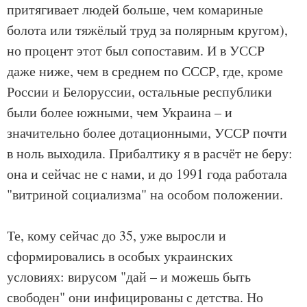
притягивает людей больше, чем комариные
болота или тяжёлый труд за полярным кругом),
но процент этот был сопоставим. И в УССР
даже ниже, чем в среднем по СССР, где, кроме
России и Белоруссии, остальные республики
были более южными, чем Украина – и
значительно более дотационными, УССР почти
в ноль выходила. Прибалтику я в расчёт не беру:
она и сейчас не с нами, и до 1991 года работала
"витриной социализма" на особом положении.
Те, кому сейчас до 35, уже выросли и
сформировались в особых украинских
условиях: вирусом "дай – и можешь быть
свободен" они инфицированы с детства. Но