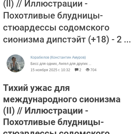
(II) // Иллюстрации -
Похотливые блудницы-
стюардессы содомского
сионизма дипстэйт (+18) - 2 ...
Корабелов (Константин Амуров)
Бесс для одних, Ангел для других ...
15 ноября 2025 г. 10:32
2
704
Тихий ужас для
международного сионизма
(II) // Иллюстрации -
Похотливые блудницы-
стюардессы содомского