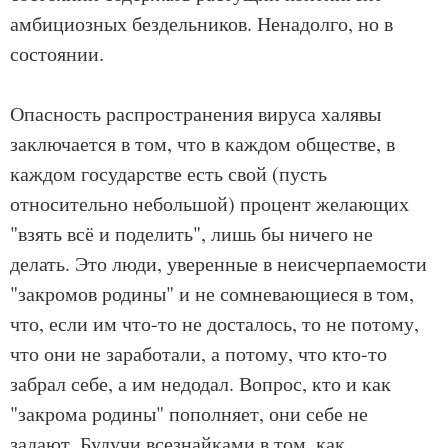
амбициозных бездельников. Ненадолго, но в
состоянии.
Опасность распространения вируса халявы
заключается в том, что в каждом обществе, в
каждом государстве есть свой (пусть
относительно небольшой) процент желающих
"взять всё и поделить", лишь бы ничего не
делать. Это люди, уверенные в неисчерпаемости
"закромов родины" и не сомневающиеся в том,
что, если им что-то не досталось, то не потому,
что они не заработали, а потому, что кто-то
забрал себе, а им недодал. Вопрос, кто и как
"закрома родины" пополняет, они себе не
задают. Будучи всезнайками в том, как