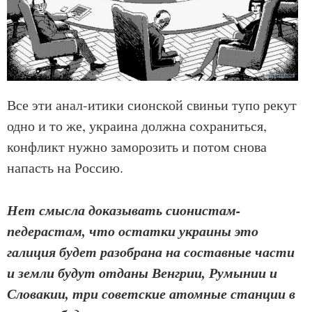
Все эти анал-итики сионской свиньи тупо рекут
одно и то же, украина должна сохраниться,
конфликт нужно заморозить и потом снова
напасть на Россию.
Нет смысла доказывать сионистам-
педерастам, что остатки украины это
галиция будет разобрана на составные части
и земли будут отданы Венгрии, Румынии и
Словакии, три советские атомные станции в