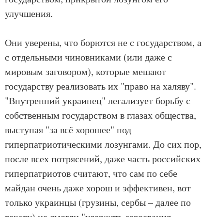
улучшения.
Они уверены, что борются не с государством, а
с отдельными чиновниками (или даже с
мировым заговором), которые мешают
государству реализовать их "право на халяву".
"Внутренний украинец" легализует борьбу с
собственным государством в глазах общества,
выступая "за всё хорошее" под
гиперпатриотическими лозунгами. До сих пор,
после всех потрясений, даже часть российских
гиперпатриотов считают, что сам по себе
майдан очень даже хорош и эффективен, вот
только украинцы (грузины, сербы – далее по
тексту) не смогли "удержать завоевания