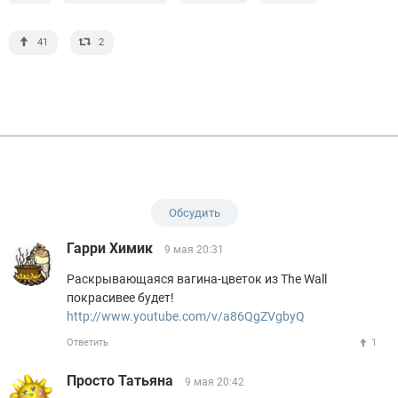
41
2
Обсудить
Гарри Химик
9 мая 20:31
Раскрывающаяся вагина-цветок из The Wall
покрасивее будет!
http://www.youtube.com/v/a86QgZVgbyQ
Ответить
1
Просто Татьяна
9 мая 20:42