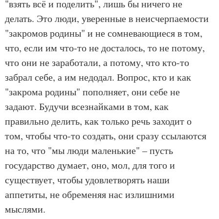
"взять всё и поделить", лишь бы ничего не
делать. Это люди, уверенные в неисчерпаемости
"закромов родины" и не сомневающиеся в том,
что, если им что-то не досталось, то не потому,
что они не заработали, а потому, что кто-то
забрал себе, а им недодал. Вопрос, кто и как
"закрома родины" пополняет, они себе не
задают. Будучи всезнайками в том, как
правильно делить, как только речь заходит о
том, чтобы что-то создать, они сразу ссылаются
на то, что "мы люди маленькие" – пусть
государство думает, оно, мол, для того и
существует, чтобы удовлетворять наши
аппетиты, не обременяя нас излишними
мыслями.