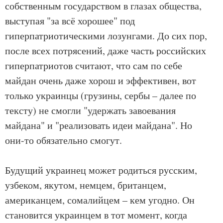
собственным государством в глазах общества,
выступая "за всё хорошее" под
гиперпатриотическими лозунгами. До сих пор,
после всех потрясений, даже часть российских
гиперпатриотов считают, что сам по себе
майдан очень даже хорош и эффективен, вот
только украинцы (грузины, сербы – далее по
тексту) не смогли "удержать завоевания
майдана" и "реализовать идеи майдана". Но
они-то обязательно смогут.
Будущий украинец может родиться русским,
узбеком, якутом, немцем, британцем,
американцем, сомалийцем – кем угодно. Он
становится украинцем в тот момент, когда