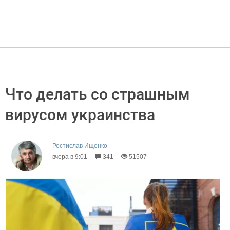
Что делать со страшным
вирусом украинства
Ростислав Ищенко
вчера в 9:01
341
51507