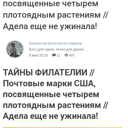
посвященные четырем
плотоядным растениям //
Адела еще не ужинала!
Корабелов (Константин Амуров)
Бесс для одних, Ангел для других ...
9 мая 20:20
11
447
ТАЙНЫ ФИЛАТЕЛИИ //
Почтовые марки США,
посвященные четырем
плотоядным растениям //
Адела еще не ужинала!