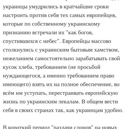
украинцы умудрились в кратчайшие сроки
настроить против себя тех самых европейцев,
которые по собственному украинскому
признанию встречали их "как богов,
спустившихся с небес". Европейцы массово
столкнулись с украинским бытовым хамством,
нежеланием самостоятельно зарабатывать свой
кусок хлеба, требованием (не просьбой
нуждающегося, а именно требованием право
имеющего) взять их на полное обеспечение, во
всём им уступать, перестраивать европейскую
жизнь по украинским лекалам. В общем вести
себя в своих странах так, как украинцам удобно.
В короткий период "раздачи слонов" на новых