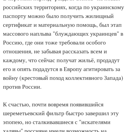
российских территориях, когда по украинскому
паспорту можно было получить жилищный
сертификат и материальную помощь, был этап
массового наплыва "блуждающих украинцев" в
Россию, где они тоже требовали особого
отношения, не забывая рассказать всем и
каждому, что сейчас получат жильё, продадут
его и опять подадутся в Европу агитировать за
войну (крестовый поход коллективного Запада)
против России.
К счастью, почти вовремя появившийся
шереметьевский фильтр быстро завершил эту
эпопею, но сталкивавшиеся с "искателями
халявы" россияне имели возможность на