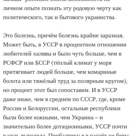
личном опыте познать эту родовую черту как
политического, так и бытового украинства.
Это болезнь, причём болезнь крайне заразная.
Может быть, в УССР в процентном отношении
любителей халявы и было чуть больше, чем в
РСФСР или БССР (тёплый климат у моря
притягивает людей больше, чем комариные
болота или тяжёлый труд за полярным кругом),
но процент этот был сопоставим. И в УССР
даже ниже, чем в среднем по СССР, где, кроме
России и Белоруссии, остальные республики
были более южными, чем Украина – и
значительно более дотационными, УССР почти
в ноль выходила. Прибалтику я в расчёт не беру: