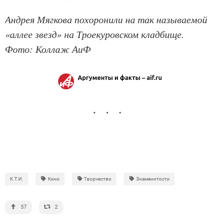
Андрея Мягкова похоронили на так называемой
«аллее звезд» на Троекуровском кладбище.
Фото: Коллаж АиФ
К.Т.И.
Кино
Творчество
Знаменитости
57
2