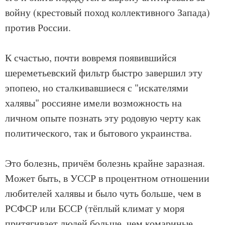
войну (крестовый поход коллективного Запада)
против России.
К счастью, почти вовремя появившийся
шереметьевский фильтр быстро завершил эту
эпопею, но сталкивавшиеся с "искателями
халявы" россияне имели возможность на
личном опыте познать эту родовую черту как
политического, так и бытового украинства.
Это болезнь, причём болезнь крайне заразная.
Может быть, в УССР в процентном отношении
любителей халявы и было чуть больше, чем в
РСФСР или БССР (тёплый климат у моря
притягивает людей больше, чем комариные