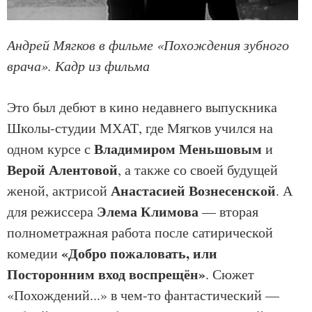
Андрей Мягков в фильме «Похождения зубного
врача». Кадр из фильма
Это был дебют в кино недавнего выпускника
Школы-студии МХАТ, где Мягков учился на
Владимиром Меньшовым
одном курсе с
и
Верой Алентовой
, а также со своей будущей
Анастасией Вознесенской
женой, актрисой
. А
Элема Климова
для режиссера
— вторая
полнометражная работа после сатирической
«Добро пожаловать, или
комедии
Посторонним вход воспрещён»
. Сюжет
«Похождений...» в чем-то фантастический —