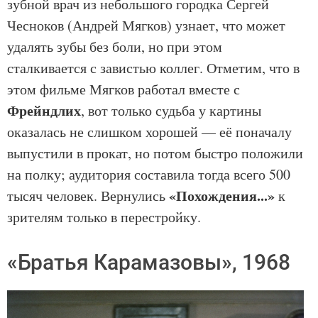
зубной врач из небольшого городка Сергей
Чесноков (Андрей Мягков) узнает, что может
удалять зубы без боли, но при этом
сталкивается с завистью коллег. Отметим, что в
этом фильме Мягков работал вместе с
Фрейндлих
, вот только судьба у картины
оказалась не слишком хорошей — её поначалу
выпустили в прокат, но потом быстро положили
на полку; аудитория составила тогда всего 500
«Похождения...»
тысяч человек. Вернулись
к
зрителям только в перестройку.
«Братья Карамазовы», 1968