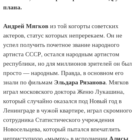
плана.
Андрей Мягков
из той когорты советских
актеров, статус которых непререкаем. Он не
успел получить почетное звание народного
артиста СССР, остался народным артистом
республики, но для миллионов зрителей он был
просто — народным. Правда, в основном его
Эльдара Рязанова
знали по фильмам
. Мягков
играл московского доктора Женю Лукашина,
который случайно оказался под Новый год в
Ленинграде в чужой квартире, играл скромного
сотрудника Статистического учреждения
Новосельцева, который пытался впечатлить
Алисы
неприступную «мымру» в исполнении