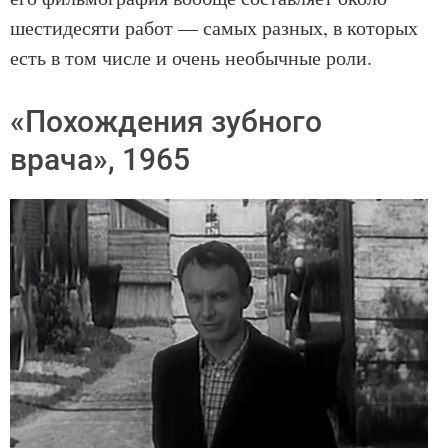
шестидесяти работ — самых разных, в которых
есть в том числе и очень необычные роли.
«Похождения зубного
врача», 1965