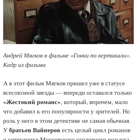
Андрей Мягков в фильме «Гонки по вертикали».
Кадр из фильма
А в этот фильм Мягков пришел уже в статусе
всесоюзной звезды — впереди оставался только
«Жестокий романс»
, который, впрочем, мало
что добавил к его популярности у зрителей. Но
роль у него в этом детективе не самая обычная.
братьев Вайнеров
У
есть целый цикл романов
о сотруднике Московского уголовного розыска