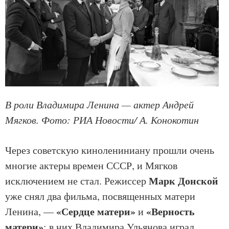
В роли Владимира Ленина — актер Андрей
Мягков. Фото: РИА Новости/ А. Конокотин
Через советскую кинолениниану прошли очень
многие актеры времен СССР, и Мягков
Марк Донской
исключением не стал. Режиссер
уже снял два фильма, посвященных матери
«Сердце матери»
«Верность
Ленина, —
и
матери»
; в них Владимира Ульянова играл