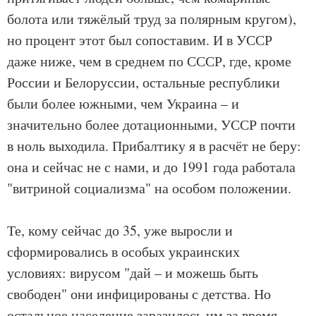
болота или тяжёлый труд за полярным кругом),
но процент этот был сопоставим. И в УССР
даже ниже, чем в среднем по СССР, где, кроме
России и Белоруссии, остальные республики
были более южными, чем Украина – и
значительно более дотационными, УССР почти
в ноль выходила. Прибалтику я в расчёт не беру:
она и сейчас не с нами, и до 1991 года работала
"витриной социализма" на особом положении.
Те, кому сейчас до 35, уже выросли и
сформировались в особых украинских
условиях: вирусом "дай – и можешь быть
свободен" они инфицированы с детства. Но
остальное население заразилось им за время