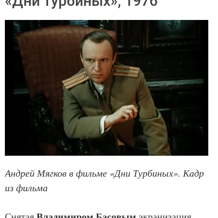
«Дни Турбиных», 1976
Андрей Мягков в фильме «Дни Турбиных». Кадр
из фильма
Владимиром Басовым
Снятая
экранизация