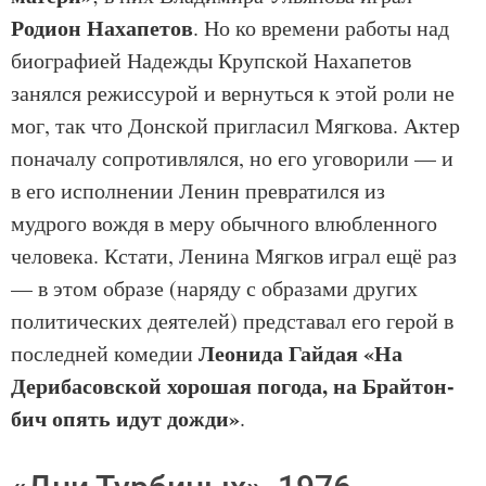
Родион Нахапетов
. Но ко времени работы над
биографией Надежды Крупской Нахапетов
занялся режиссурой и вернуться к этой роли не
мог, так что Донской пригласил Мягкова. Актер
поначалу сопротивлялся, но его уговорили — и
в его исполнении Ленин превратился из
мудрого вождя в меру обычного влюбленного
человека. Кстати, Ленина Мягков играл ещё раз
— в этом образе (наряду с образами других
политических деятелей) представал его герой в
Леонида Гайдая
«На
последней комедии
Дерибасовской хорошая погода, на Брайтон-
бич опять идут дожди»
.