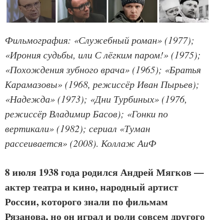
Фильмография: «Служебный роман» (1977);
«Ирония судьбы, или С лёгким паром!» (1975);
«Похождения зубного врача» (1965); «Братья
Карамазовы» (1968, режиссёр Иван Пырьев);
«Надежда» (1973); «Дни Турбиных» (1976,
режиссёр Владимир Басов); «Гонки по
вертикали» (1982); сериал «Туман
рассеивается» (2008). Коллаж АиФ
​8 июля 1938 года родился Андрей Мягков —
актер театра и кино, народный артист
России, которого знали по фильмам
Рязанова, но он играл и роли совсем другого