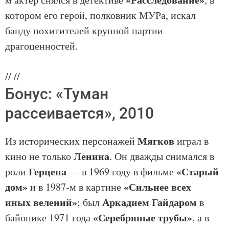
котором его герой, полковник МУРа, искал
банду похитителей крупной партии
драгоценностей.
//
//
Бонус: «Туман
рассеивается», 2010
Мягков
Из исторических персонажей
играл в
Ленина
кино не только
. Он дважды снимался в
Герцена
«Старый
роли
— в 1969 году в фильме
дом»
«Сильнее всех
и в 1987-м в картине
иных велений»
Аркадием Гайдаром
; был
в
«Серебряные трубы»
байопике 1971 года
, а в