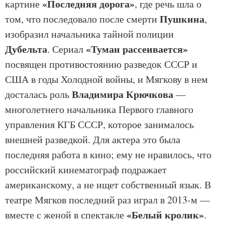
«Последняя дорога»
картине
, где речь шла о
Пушкина
том, что последовало после смерти
,
изобразил начальника тайной полиции
Дубельта
«Туман рассеивается»
. Сериал
посвящен противостоянию разведок СССР и
США в годы Холодной войны, и Мягкову в нем
Владимира Крючкова
досталась роль
—
многолетнего начальника Первого главного
управления КГБ СССР, которое занималось
внешней разведкой. Для актера это была
последняя работа в кино; ему не нравилось, что
российский кинематограф подражает
американскому, а не ищет собственный язык. В
театре Мягков последний раз играл в 2013-м —
«Белый кролик»
вместе с женой в спектакле
.