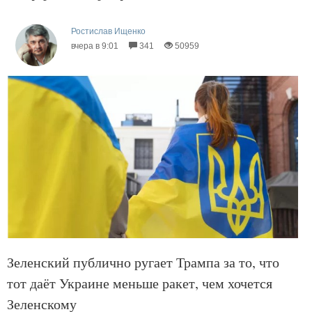
Ростислав Ищенко
вчера в 9:01
341
50959
Зеленский публично ругает Трампа за то, что
тот даёт Украине меньше ракет, чем хочется
Зеленскому