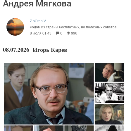
Андрея Мягкова
Z рОгер V
Родом из страны бесплатных, но полезных советов.
8 июля 01:43
6
996
08.07.2026 Игорь Карев