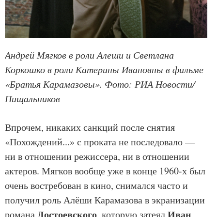
Андрей Мягков в роли Алеши и Светлана
Коркошко в роли Катерины Ивановны в фильме
«Братья Карамазовы». Фото: РИА Новости/
Пищальников
Впрочем, никаких санкций после снятия
«Похождений...» с проката не последовало —
ни в отношении режиссера, ни в отношении
актеров. Мягков вообще уже в конце 1960-х был
очень востребован в кино, снимался часто и
получил роль Алёши Карамазова в экранизации
Достоевского
Иван
романа
, которую затеял