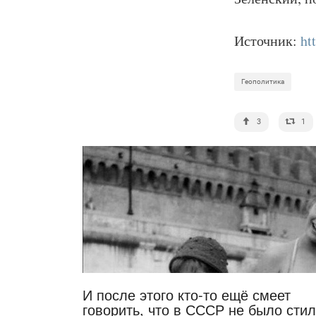
Источник:
ht
Геополитика
3
1
И после этого кто-то ещё смеет
говорить, что в СССР не было сти