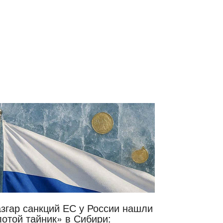
азгар санкций ЕС у России нашли
лотой тайник» в Сибири: