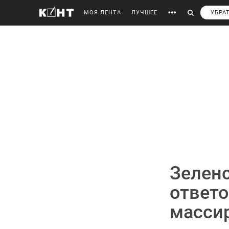
МОЯ ЛЕНТА
ЛУЧШЕЕ
УБРА
Зелен
ответо
масси