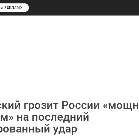
ТЬ РЕКЛАМУ
ский грозит России «мощ
м» на последний
рованный удар