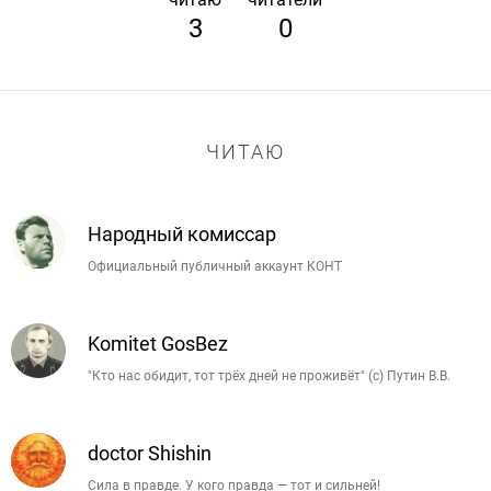
3
0
ЧИТАЮ
Народный комиссар
Официальный публичный аккаунт КОНТ
Komitet GosBez
"Кто нас обидит, тот трёх дней не проживёт" (с) Путин В.В.
doctor Shishin
Сила в правде. У кого правда — тот и сильней!