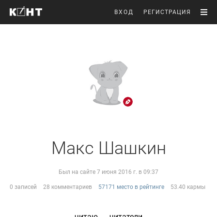
ВХОД
РЕГИСТРАЦИЯ
Макс Шашкин
Был на сайте 7 июня 2016 г. в 09:37
0 записей
28 комментариев
57171 место в рейтинге
53.40 кармы
читаю
читатели