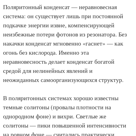
Поляритонный конденсат — неравновесная
система: он существует лишь при постоянной
подкачке энергии извне, компенсирующей
неизбежные потери фотонов из резонатора. Без
накачки конденсат мгновенно «гаснет» — как
огонь без кислорода. Именно эта
неравновесность делает конденсат богатой
средой для нелинейных явлений и
неожиданных самоорганизующихся структур.
В поляритонных системах хорошо известны
темные солитоны (провалы плотности на
однородном фоне) и вихри. Светлые же
солитоны — пики повышенной интенсивности
на ровном фоне — считались практически