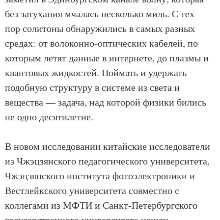
без затухания мчалась несколько миль. С тех
пор солитоны обнаружились в самых разных
средах: от волоконно-оптических кабелей, по
которым летят данные в интернете, до плазмы и
квантовых жидкостей. Поймать и удержать
подобную структуру в системе из света и
вещества — задача, над которой физики бились
не одно десятилетие.
В новом исследовании китайские исследователи
из Чжэцзянского педагогического университета,
Чжэцзянского института фотоэлектроники и
Вестлейкского университета совместно с
коллегами из МФТИ и Санкт-Петербургского
государственного университета нашли