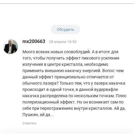
Обсудить
mx200663
28 апреля 18:50
Много всяких новых словоблудий. А в итоге: для
того, чтобы получить эффект пикового усиления
излучения в центре кристалла, необходимо
применить внешнюю накачку энергией. Вопос: чем
данный эффект принципиально отличается от
обычного лазера? Только тем, что у лазера накачка
происходит в одной точке, в данной вудервафле
накачка распределена по нескольким точкам. Плюс
поляризационный эффект. Но он возникает сам по
себе при переотражениях внутри кристаллов. Ай да,
Пушкин, ай да...
Ответить