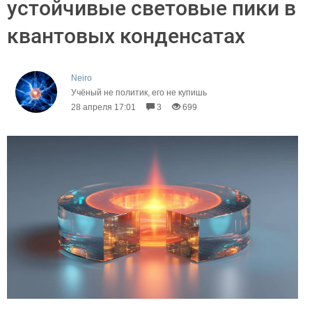
устойчивые световые пики в
квантовых конденсатах
Neiro
Учёный не политик, его не купишь
28 апреля 17:01
3
699