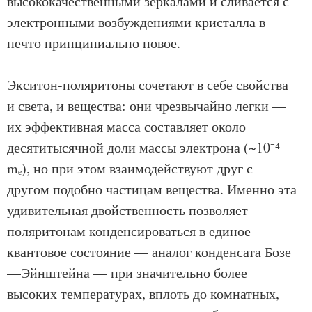
высококачественными зеркалами и сливается с
электронными возбуждениями кристалла в
нечто принципиально новое.
Экситон-поляритоны сочетают в себе свойства
и света, и вещества: они чрезвычайно легки —
их эффективная масса составляет около
десятитысячной доли массы электрона (~10⁻⁴
mₑ), но при этом взаимодействуют друг с
другом подобно частицам вещества. Именно эта
удивительная двойственность позволяет
поляритонам конденсироваться в единое
квантовое состояние — аналог конденсата Бозе
—Эйнштейна — при значительно более
высоких температурах, вплоть до комнатных,