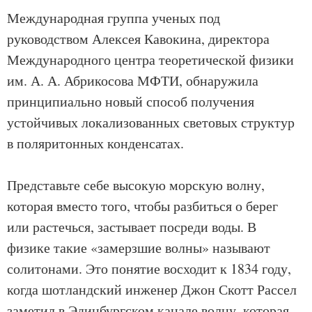
Международная группа ученых под
руководством Алексея Кавокина, директора
Международного центра теоретической физики
им. А. А. Абрикосова МФТИ, обнаружила
принципиально новый способ получения
устойчивых локализованных световых структур
в поляритонных конденсатах.
Представьте себе высокую морскую волну,
которая вместо того, чтобы разбиться о берег
или растечься, застывает посреди воды. В
физике такие «замерзшие волны» называют
солитонами. Это понятие восходит к 1834 году,
когда шотландский инженер Джон Скотт Рассел
заметил в Эдинбургском канале волну, которая