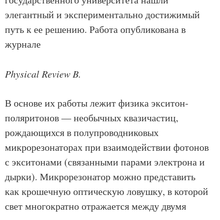
элегантный и экспериментально достижимый
путь к ее решению. Работа
опубликована
в
журнале
Physical Review B.
В основе их работы лежит физика экситон-
поляритонов — необычных квазичастиц,
рождающихся в полупроводниковых
микрорезонаторах при взаимодействии фотонов
с экситонами (связанными парами электрона и
дырки). Микрорезонатор можно представить
как крошечную оптическую ловушку, в которой
свет многократно отражается между двумя