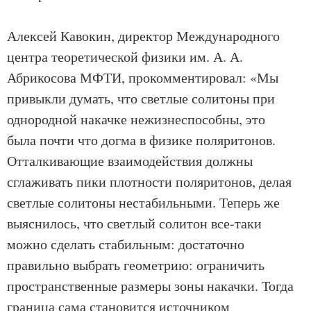
Алексей Кавокин, директор Международного
центра теоретической физики им. А. А.
Абрикосова МФТИ, прокомментировал: «Мы
привыкли думать, что светлые солитоны при
однородной накачке нежизнеспособны, это
была почти что догма в физике поляритонов.
Отталкивающие взаимодействия должны
сглаживать пики плотности поляритонов, делая
светлые солитоны нестабильными. Теперь же
выяснилось, что светлый солитон все-таки
можно сделать стабильным: достаточно
правильно выбрать геометрию: ограничить
пространственные размеры зоны накачки. Тогда
граница сама становится источником