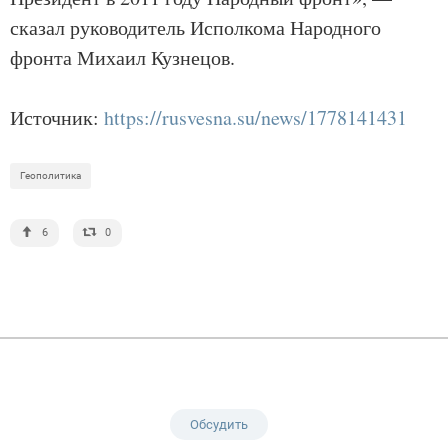
сказал руководитель Исполкома Народного
фронта Михаил Кузнецов.
Источник:
https://rusvesna.su/news/1778141431
Геополитика
6
0
Обсудить