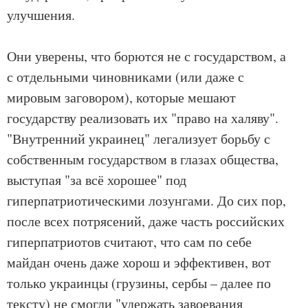
улучшения.
Они уверены, что борются не с государством, а
с отдельными чиновниками (или даже с
мировым заговором), которые мешают
государству реализовать их "право на халяву".
"Внутренний украинец" легализует борьбу с
собственным государством в глазах общества,
выступая "за всё хорошее" под
гиперпатриотическими лозунгами. До сих пор,
после всех потрясений, даже часть российских
гиперпатриотов считают, что сам по себе
майдан очень даже хорош и эффективен, вот
только украинцы (грузины, сербы – далее по
тексту) не смогли "удержать завоевания