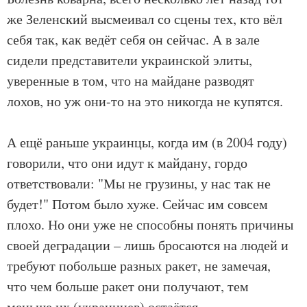
же Зеленский высмеивал со сцены тех, кто вёл
себя так, как ведёт себя он сейчас. А в зале
сидели представители украинской элиты,
уверенные в том, что на майдане разводят
лохов, но уж они-то на это никогда не купятся.
А ещё раньше украинцы, когда им (в 2004 году)
говорили, что они идут к майдану, гордо
ответствовали: "Мы не грузины, у нас так не
будет!" Потом было хуже. Сейчас им совсем
плохо. Но они уже не способны понять причины
своей деградации – лишь бросаются на людей и
требуют побольше разных ракет, не замечая,
что чем больше ракет они получают, тем
меньше их (украинцев) остаётся.