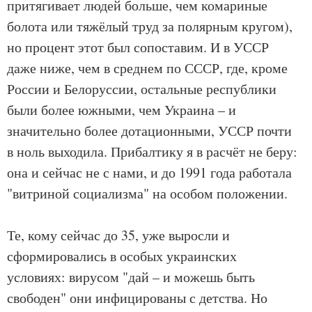
притягивает людей больше, чем комариные
болота или тяжёлый труд за полярным кругом),
но процент этот был сопоставим. И в УССР
даже ниже, чем в среднем по СССР, где, кроме
России и Белоруссии, остальные республики
были более южными, чем Украина – и
значительно более дотационными, УССР почти
в ноль выходила. Прибалтику я в расчёт не беру:
она и сейчас не с нами, и до 1991 года работала
"витриной социализма" на особом положении.
Те, кому сейчас до 35, уже выросли и
сформировались в особых украинских
условиях: вирусом "дай – и можешь быть
свободен" они инфицированы с детства. Но