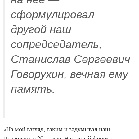
сформулировал
другой наш
сопредседатель,
Станислав Сергеевич
Говорухин, вечная ему
память.
«На мой взгляд, таким и задумывал наш
Президент в 2011 году Народный фронт», —