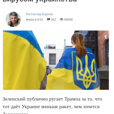
Ростислав Ищенко
вчера в 9:01
341
48698
Зеленский публично ругает Трампа за то, что
тот даёт Украине меньше ракет, чем хочется
Зеленскому