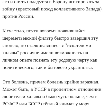
его и опять подадутся в Европу агитировать за
войну (крестовый поход коллективного Запада)
против России.
К счастью, почти вовремя появившийся
шереметьевский фильтр быстро завершил эту
эпопею, но сталкивавшиеся с "искателями
халявы" россияне имели возможность на
личном опыте познать эту родовую черту как
политического, так и бытового украинства.
Это болезнь, причём болезнь крайне заразная.
Может быть, в УССР в процентном отношении
любителей халявы и было чуть больше, чем в
РСФСР или БССР (тёплый климат у моря