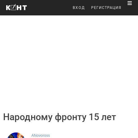
ВХОД
РЕГИСТРАЦИЯ
Народному фронту 15 лет
ANovoross