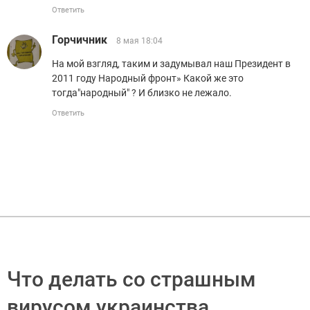
Ответить
Горчичник
8 мая 18:04
На мой взгляд, таким и задумывал наш Президент в
2011 году Народный фронт» Какой же это
тогда"народный" ? И близко не лежало.
Ответить
Что делать со страшным
вирусом украинства