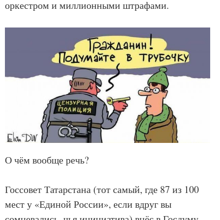
оркестром и миллионными штрафами.
О чём вообще речь?
Госсовет Татарстана (тот самый, где 87 из 100
мест у «Единой России», если вдруг вы
сомневались, чья инициатива) внёс в Госдуму