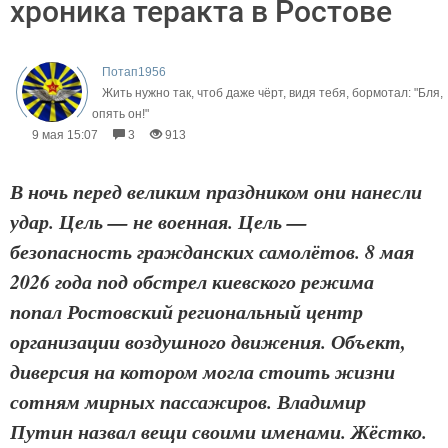
хроника теракта в Ростове
Потап1956
Жить нужно так, чтоб даже чёрт, видя тебя, бормотал: "Бля,
опять он!"
9 мая 15:07
3
913
В ночь перед великим праздником они нанесли
удар. Цель — не военная. Цель —
безопасность гражданских самолётов. 8 мая
2026 года под обстрел киевского режима
попал Ростовский региональный центр
организации воздушного движения. Объект,
диверсия на котором могла стоить жизни
сотням мирных пассажиров. Владимир
Путин назвал вещи своими именами. Жёстко.