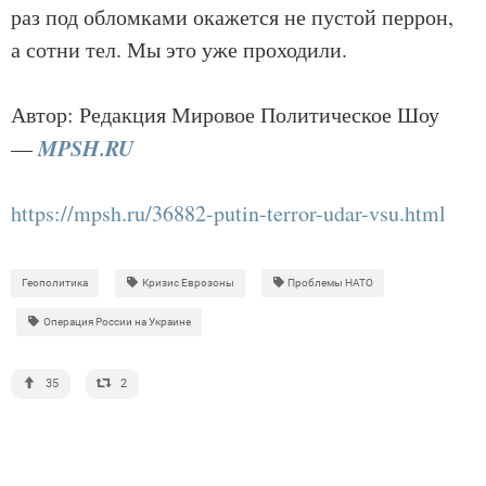
раз под обломками окажется не пустой перрон,
а сотни тел. Мы это уже проходили.
Автор: Редакция Мировое Политическое Шоу
MPSH.RU
—
https://mpsh.ru/36882-putin-terror-udar-vsu.html
Геополитика
Кризис Еврозоны
Проблемы НАТО
Операция России на Украине
35
2