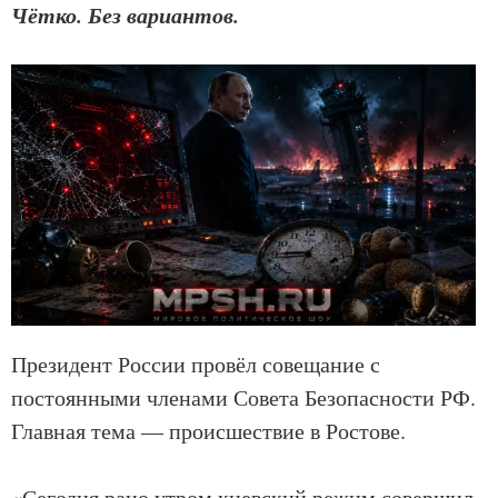
Чётко. Без вариантов.
Президент России провёл совещание с
постоянными членами Совета Безопасности РФ.
Главная тема — происшествие в Ростове.
«Сегодня рано утром киевский режим совершил