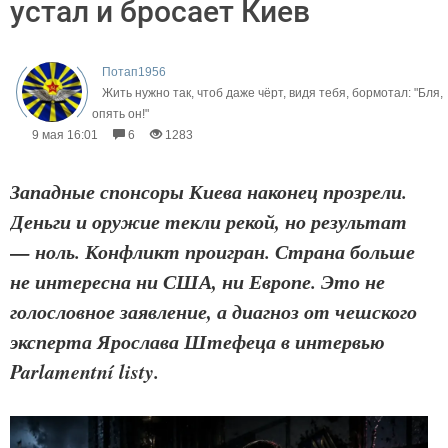
устал и бросает Киев
Потап1956
Жить нужно так, чтоб даже чёрт, видя тебя, бормотал: "Бля,
опять он!"
9 мая 16:01
6
1283
Западные спонсоры Киева наконец прозрели.
Деньги и оружие текли рекой, но результат
— ноль. Конфликт проигран. Страна больше
не интересна ни США, ни Европе. Это не
голословное заявление, а диагноз от чешского
эксперта Ярослава Штефеца в интервью
Parlamentní listy.