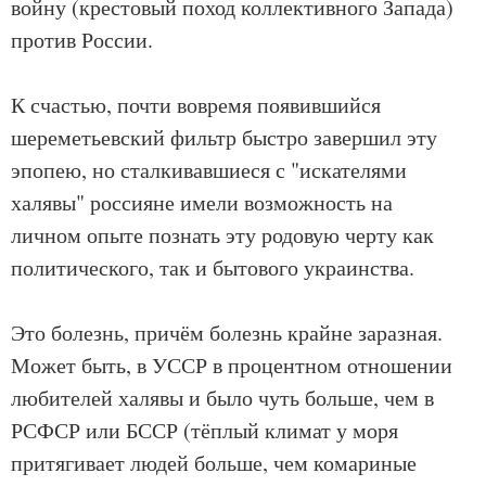
войну (крестовый поход коллективного Запада)
против России.
К счастью, почти вовремя появившийся
шереметьевский фильтр быстро завершил эту
эпопею, но сталкивавшиеся с "искателями
халявы" россияне имели возможность на
личном опыте познать эту родовую черту как
политического, так и бытового украинства.
Это болезнь, причём болезнь крайне заразная.
Может быть, в УССР в процентном отношении
любителей халявы и было чуть больше, чем в
РСФСР или БССР (тёплый климат у моря
притягивает людей больше, чем комариные