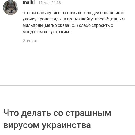
maikl
15 мая 21:58
что вы накинулись на пожилых людей попавших на
удочку пропоганды. а вот на шойгу -прое"@ ,авшим
мильярды(мягко сказано..) слабо спросить с
мандатом депутатским..
Ответить
Что делать со страшным
вирусом украинства