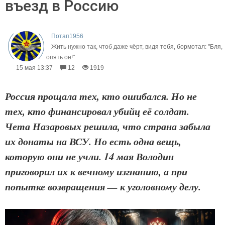
въезд в Россию
Потап1956
Жить нужно так, чтоб даже чёрт, видя тебя, бормотал: "Бля,
опять он!"
15 мая 13:37
12
1919
Россия прощала тех, кто ошибался. Но не
тех, кто финансировал убийц её солдат.
Чета Назаровых решила, что страна забыла
их донаты на ВСУ. Но есть одна вещь,
которую они не учли. 14 мая Володин
приговорил их к вечному изгнанию, а при
попытке возвращения — к уголовному делу.