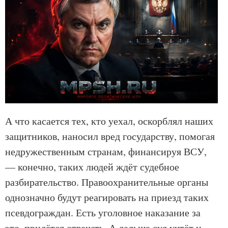
А что касается тех, кто уехал, оскорблял наших
защитников, наносил вред государству, помогая
недружественным странам, финансируя ВСУ,
— конечно, таких людей ждёт судебное
разбирательство. Правоохранительные органы
однозначно будут реагировать на приезд таких
псевдограждан. Есть уголовное наказание за
это, придётся отвечать. А дальше суд учтёт и