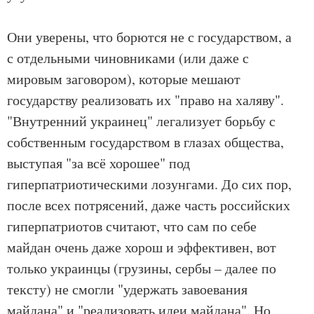
Они уверены, что борются не с государством, а
с отдельными чиновниками (или даже с
мировым заговором), которые мешают
государству реализовать их "право на халяву".
"Внутренний украинец" легализует борьбу с
собственным государством в глазах общества,
выступая "за всё хорошее" под
гиперпатриотическими лозунгами. До сих пор,
после всех потрясений, даже часть российских
гиперпатриотов считают, что сам по себе
майдан очень даже хорош и эффективен, вот
только украинцы (грузины, сербы – далее по
тексту) не смогли "удержать завоевания
майдана" и "реализовать идеи майдана". Но