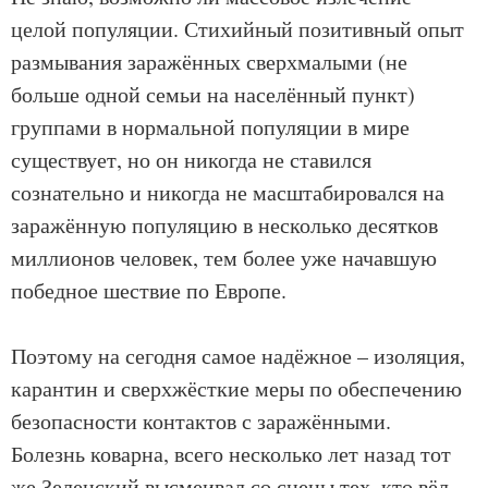
целой популяции. Стихийный позитивный опыт
размывания заражённых сверхмалыми (не
больше одной семьи на населённый пункт)
группами в нормальной популяции в мире
существует, но он никогда не ставился
сознательно и никогда не масштабировался на
заражённую популяцию в несколько десятков
миллионов человек, тем более уже начавшую
победное шествие по Европе.
Поэтому на сегодня самое надёжное – изоляция,
карантин и сверхжёсткие меры по обеспечению
безопасности контактов с заражёнными.
Болезнь коварна, всего несколько лет назад тот
же Зеленский высмеивал со сцены тех, кто вёл