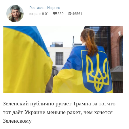
Ростислав Ищенко
вчера в 9:01
339
46561
Зеленский публично ругает Трампа за то, что
тот даёт Украине меньше ракет, чем хочется
Зеленскому