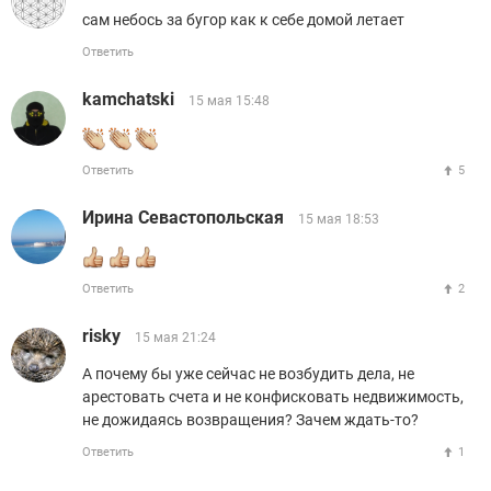
сам небось за бугор как к себе домой летает
Ответить
kamchatski
15 мая 15:48
Ответить
5
Ирина Севастопольская
15 мая 18:53
Ответить
2
risky
15 мая 21:24
А почему бы уже сейчас не возбудить дела, не
арестовать счета и не конфисковать недвижимость,
не дожидаясь возвращения? Зачем ждать-то?
Ответить
1