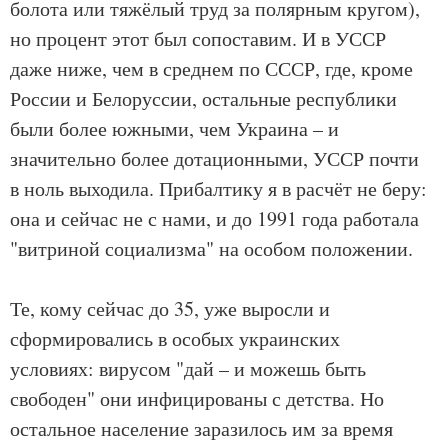
болота или тяжёлый труд за полярным кругом),
но процент этот был сопоставим. И в УССР
даже ниже, чем в среднем по СССР, где, кроме
России и Белоруссии, остальные республики
были более южными, чем Украина – и
значительно более дотационными, УССР почти
в ноль выходила. Прибалтику я в расчёт не беру:
она и сейчас не с нами, и до 1991 года работала
"витриной социализма" на особом положении.
Те, кому сейчас до 35, уже выросли и
сформировались в особых украинских
условиях: вирусом "дай – и можешь быть
свободен" они инфицированы с детства. Но
остальное население заразилось им за время