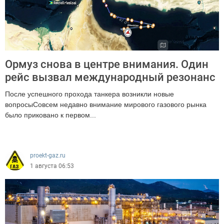
Ормуз снова в центре внимания. Один
рейс вызвал международный резонанс
После успешного прохода танкера возникли новые
вопросыСовсем недавно внимание мирового газового рынка
было приковано к первом...
215
proekt-gaz.ru
1 августа 06:53