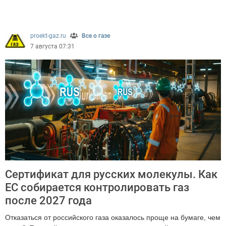
305
proekt-gaz.ru
Все о газе
7 августа 07:31
Сертификат для русских молекулы. Как
ЕС собирается контролировать газ
после 2027 года
Отказаться от российского газа оказалось проще на бумаге, чем