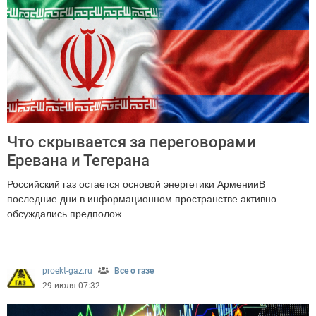
Что скрывается за переговорами
Еревана и Тегерана
Российский газ остается основой энергетики АрменииВ
последние дни в информационном пространстве активно
обсуждались предполож...
490
proekt-gaz.ru
Все о газе
29 июля 07:32