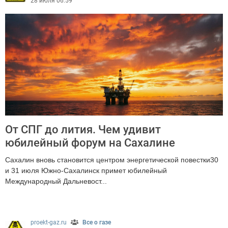
28 июля 06:59
От СПГ до лития. Чем удивит
юбилейный форум на Сахалине
Сахалин вновь становится центром энергетической повестки30
и 31 июля Южно-Сахалинск примет юбилейный
Международный Дальневост...
138
proekt-gaz.ru
Все о газе