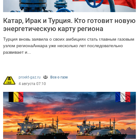
Катар, Ирак и Турция. Кто готовит новую
энергетическую карту региона
Турция вновь заявила о своих амбициях стать главным газовым
узлом регионаАнкара уже несколько лет последовательно
развивает и...
282
proekt-gaz.ru
Все о газе
4 августа 07:10