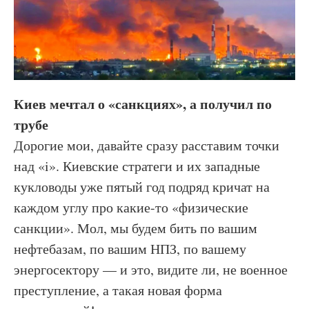
Киев мечтал о «санкциях», а получил по
трубе
Дорогие мои, давайте сразу расставим точки
над «i». Киевские стратеги и их западные
кукловоды уже пятый год подряд кричат на
каждом углу про какие-то «физические
санкции». Мол, мы будем бить по вашим
нефтебазам, по вашим НПЗ, по вашему
энергосектору — и это, видите ли, не военное
преступление, а такая новая форма