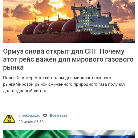
Ормуз снова открыт для СПГ. Почему
этот рейс важен для мирового газового
рынка
Первый танкер стал сигналом для мирового газового
рынкаМировой рынок сжиженного природного газа получил
долгожданный сигнал, ...
1516
proekt-gaz.ru
Все о газе
30 июля 06:58