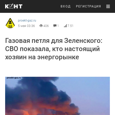
ВХОД
РЕГИСТРАЦИЯ
proekt-gaz.ru
5 мая 03:36
406
1
7.51
Газовая петля для Зеленского:
СВО показала, кто настоящий
хозяин на энергорынке