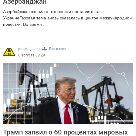
Азербайджан
Азербайджан заявил о готовности поставлять газ
УкраинеГазовая тема вновь оказалась в центре международной
повестки. Во время ...
329
proekt-gaz.ru
Все о газе
6 августа 08:29
Трамп заявил о 60 процентах мировых