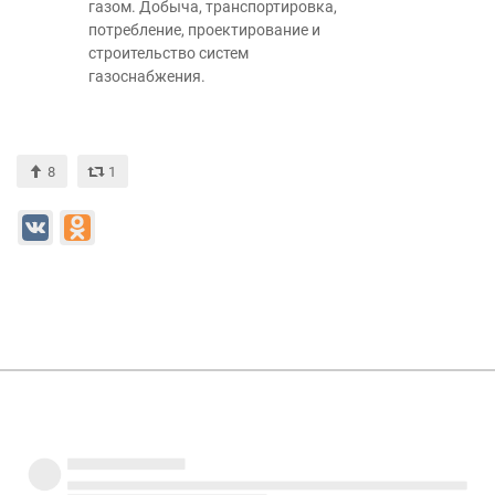
газом. Добыча, транспортировка,
потребление, проектирование и
строительство систем
газоснабжения.
8
1