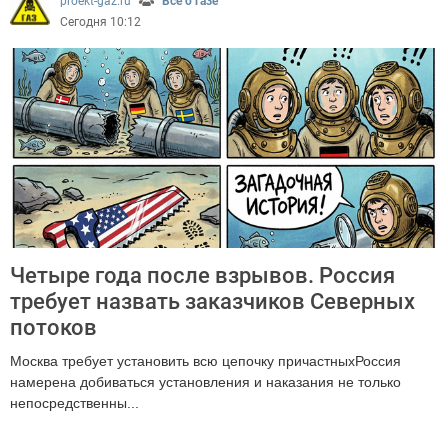
proekt-gaz.ru
Все о газе
Сегодня 10:12
Четыре года после взрывов. Россия
требует назвать заказчиков Северных
потоков
Москва требует установить всю цепочку причастныхРоссия
намерена добиваться установления и наказания не только
непосредственны...
437