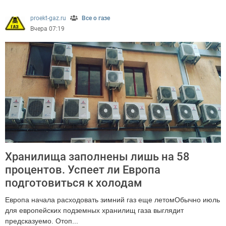
proekt-gaz.ru
Все о газе
Вчера 07:19
Хранилища заполнены лишь на 58
процентов. Успеет ли Европа
подготовиться к холодам
Европа начала расходовать зимний газ еще летомОбычно июль
для европейских подземных хранилищ газа выглядит
предсказуемо. Отоп...