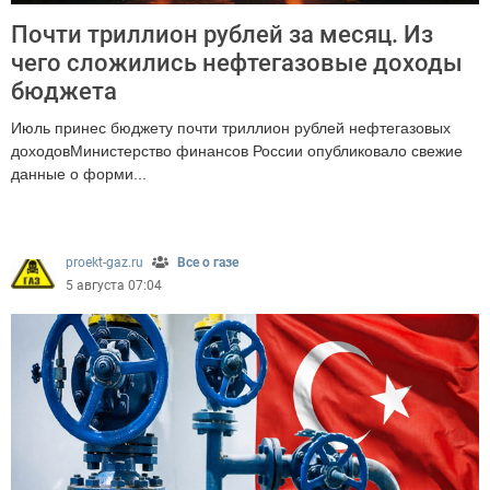
Почти триллион рублей за месяц. Из
чего сложились нефтегазовые доходы
бюджета
Июль принес бюджету почти триллион рублей нефтегазовых
доходовМинистерство финансов России опубликовало свежие
данные о форми...
142
proekt-gaz.ru
Все о газе
5 августа 07:04