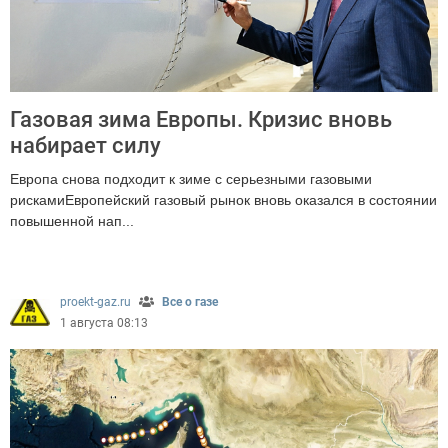
Газовая зима Европы. Кризис вновь
набирает силу
Европа снова подходит к зиме с серьезными газовыми
рискамиЕвропейский газовый рынок вновь оказался в состоянии
повышенной нап...
268
proekt-gaz.ru
Все о газе
1 августа 08:13