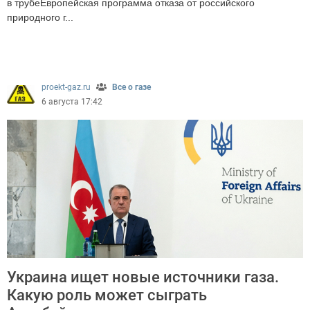
в трубеЕвропейская программа отказа от российского
природного г...
194
proekt-gaz.ru
Все о газе
6 августа 17:42
Украина ищет новые источники газа.
Какую роль может сыграть