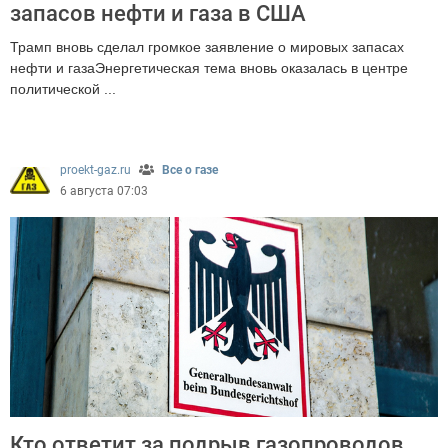
запасов нефти и газа в США
Трамп вновь сделал громкое заявление о мировых запасах
нефти и газаЭнергетическая тема вновь оказалась в центре
политической ...
253
proekt-gaz.ru
Все о газе
6 августа 07:03
Кто ответит за подрыв газопроводов.