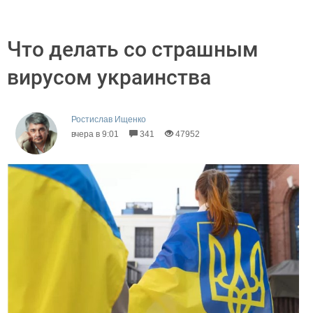
Что делать со страшным
вирусом украинства
Ростислав Ищенко
вчера в 9:01
341
47952