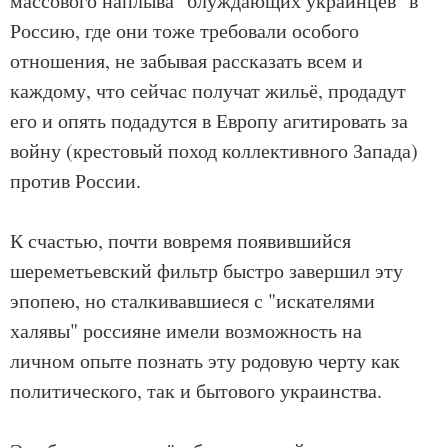
массового наплыва "блуждающих украинцев" в
Россию, где они тоже требовали особого
отношения, не забывая рассказать всем и
каждому, что сейчас получат жильё, продадут
его и опять подадутся в Европу агитировать за
войну (крестовый поход коллективного Запада)
против России.
К счастью, почти вовремя появившийся
шереметьевский фильтр быстро завершил эту
эпопею, но сталкивавшиеся с "искателями
халявы" россияне имели возможность на
личном опыте познать эту родовую черту как
политического, так и бытового украинства.