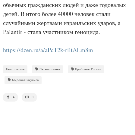
обычных гражданских людей и даже годовалых
детей. В итого более 40000 человек стали
случайными жертвами израильских ударов, а
Palantir - стала участником геноцида.
https://dzen.ru/a/aPcT2k-riltALm8m
Геополитика
Пятая колонна
Проблемы России
Мировая Закулиса
4
0