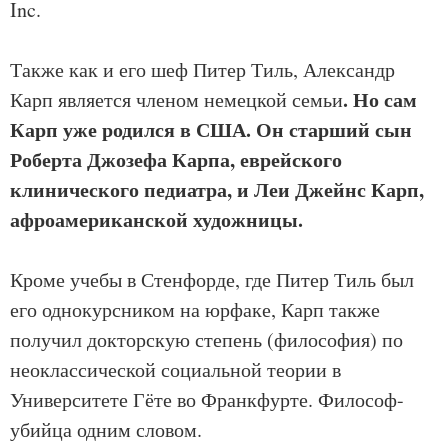
Inc.
Также как и его шеф Питер Тиль, Александр
. Но сам
Карп является членом немецкой семьи
Карп уже родился в США. Он старший сын
Роберта Джозефа Карпа, еврейского
клинического педиатра, и Леи Джейнс Карп,
афроамериканской художницы.
Кроме учебы в Стенфорде, где Питер Тиль был
его однокурсником на юрфаке, Карп также
получил докторскую степень (философия) по
неоклассической социальной теории в
Университете Гёте во Франкфурте. Философ-
убийца одним словом.