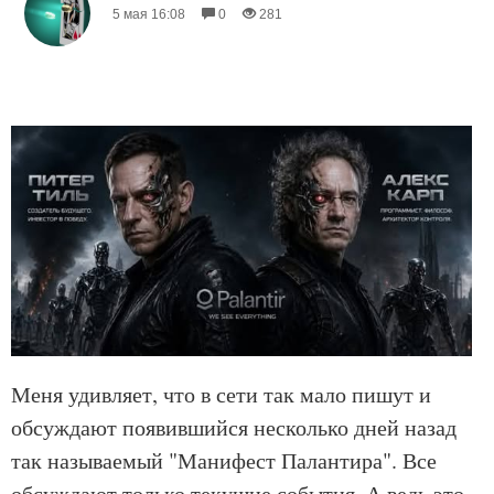
5 мая 16:08
0
281
Меня удивляет, что в сети так мало пишут и
обсуждают появившийся несколько дней назад
так называемый "Манифест Палантира". Все
обсуждают только текущие события. А ведь это