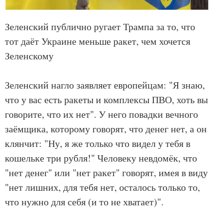
Зеленский публично ругает Трампа за то, что
тот даёт Украине меньше ракет, чем хочется
Зеленскому
Зеленский нагло заявляет европейцам: "Я знаю,
что у вас есть ракеты и комплексы ПВО, хоть вы
говорите, что их нет". У него повадки вечного
заёмщика, которому говорят, что денег нет, а он
клянчит: "Ну, я же только что видел у тебя в
кошельке три рубля!" Человеку невдомёк, что
"нет денег" или "нет ракет" говорят, имея в виду
"нет лишних, для тебя нет, осталось только то,
что нужно для себя (и то не хватает)".