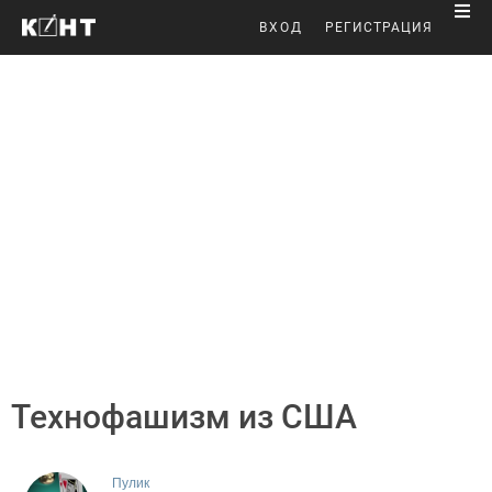
ВХОД
РЕГИСТРАЦИЯ
Технофашизм из США
Пулик