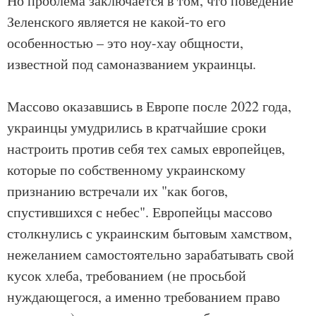
Но проблема заключается в том, что поведение
Зеленского является не какой-то его
особенностью – это ноу-хау общности,
известной под самоназванием украинцы.
Массово оказавшись в Европе после 2022 года,
украинцы умудрились в кратчайшие сроки
настроить против себя тех самых европейцев,
которые по собственному украинскому
признанию встречали их "как богов,
спустившихся с небес". Европейцы массово
столкнулись с украинским бытовым хамством,
нежеланием самостоятельно зарабатывать свой
кусок хлеба, требованием (не просьбой
нуждающегося, а именно требованием право