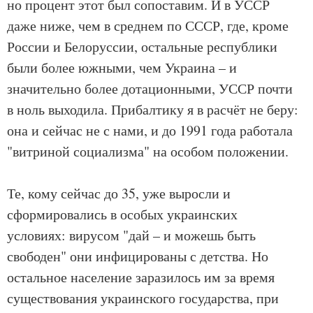
но процент этот был сопоставим. И в УССР
даже ниже, чем в среднем по СССР, где, кроме
России и Белоруссии, остальные республики
были более южными, чем Украина – и
значительно более дотационными, УССР почти
в ноль выходила. Прибалтику я в расчёт не беру:
она и сейчас не с нами, и до 1991 года работала
"витриной социализма" на особом положении.
Те, кому сейчас до 35, уже выросли и
сформировались в особых украинских
условиях: вирусом "дай – и можешь быть
свободен" они инфицированы с детства. Но
остальное население заразилось им за время
существования украинского государства, при