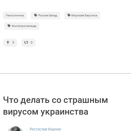
Геополитика
Россия-Запад
Мировая Закулиса
Контрпропаганда
5
0
Что делать со страшным
вирусом украинства
Ростислав Ищенко