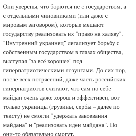
Они уверены, что борются не с государством, а
с отдельными чиновниками (или даже с
мировым заговором), которые мешают
государству реализовать их "право на халяву".
"Внутренний украинец" легализует борьбу с
собственным государством в глазах общества,
выступая "за всё хорошее" под
гиперпатриотическими лозунгами. До сих пор,
после всех потрясений, даже часть российских
гиперпатриотов считают, что сам по себе
майдан очень даже хорош и эффективен, вот
только украинцы (грузины, сербы – далее по
тексту) не смогли "удержать завоевания
майдана" и "реализовать идеи майдана". Но
они-то обязательно смогут.