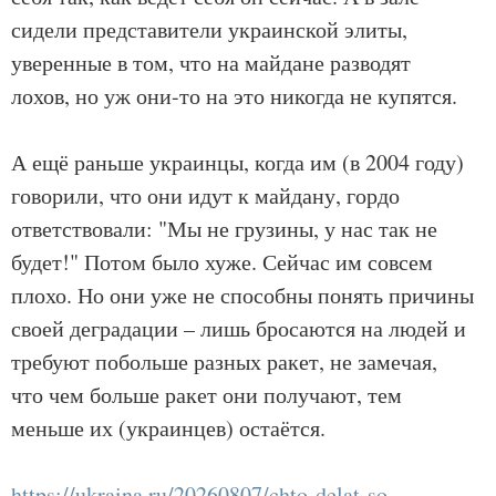
сидели представители украинской элиты,
уверенные в том, что на майдане разводят
лохов, но уж они-то на это никогда не купятся.
А ещё раньше украинцы, когда им (в 2004 году)
говорили, что они идут к майдану, гордо
ответствовали: "Мы не грузины, у нас так не
будет!" Потом было хуже. Сейчас им совсем
плохо. Но они уже не способны понять причины
своей деградации – лишь бросаются на людей и
требуют побольше разных ракет, не замечая,
что чем больше ракет они получают, тем
меньше их (украинцев) остаётся.
https://ukraina.ru/20260807/chto-delat-so-