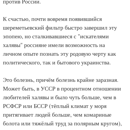
против России.
К счастью, почти вовремя появившийся
шереметьевский фильтр быстро завершил эту
эпопею, но сталкивавшиеся с "искателями
халявы" россияне имели возможность на
личном опыте познать эту родовую черту как
политического, так и бытового украинства.
Это болезнь, причём болезнь крайне заразная.
Может быть, в УССР в процентном отношении
любителей халявы и было чуть больше, чем в
РСФСР или БССР (тёплый климат у моря
притягивает людей больше, чем комариные
болота или тяжёлый труд за полярным кругом),