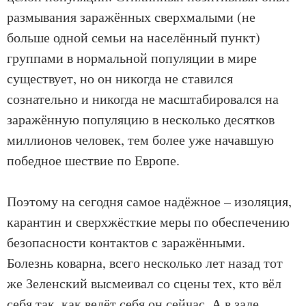
размывания заражённых сверхмалыми (не
больше одной семьи на населённый пункт)
группами в нормальной популяции в мире
существует, но он никогда не ставился
сознательно и никогда не масштабировался на
заражённую популяцию в несколько десятков
миллионов человек, тем более уже начавшую
победное шествие по Европе.
Поэтому на сегодня самое надёжное – изоляция,
карантин и сверхжёсткие меры по обеспечению
безопасности контактов с заражёнными.
Болезнь коварна, всего несколько лет назад тот
же Зеленский высмеивал со сцены тех, кто вёл
себя так, как ведёт себя он сейчас. А в зале