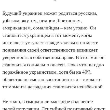
Будущий украинец может родиться русским,
узбеком, якутом, немцем, британцем,
американцем, сомалийцем – кем угодно. Он
становится украинцем в тот момент, когда
интеллект уступает жажде халявы и на месте
понимания своей ответственности возникает
уверенность в собственном праве. В этот миг он
становится социально опасен. Пока что ни одно
поражённое украинством, хотя бы на 40%,
общество не смогло восстановиться – с какого-
то момента деградация становится неизбежной.
Не знаю, возможно ли массовое излечение
целой популяции. Стихийный позитивный опыт