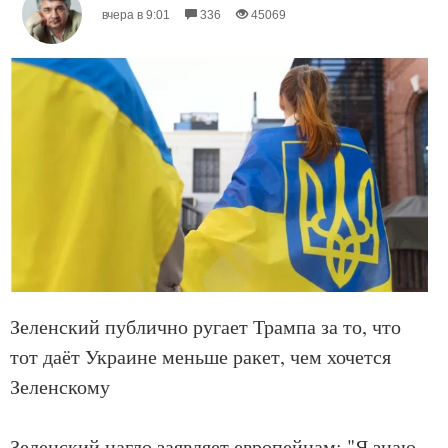
вчера в 9:01
336
45069
Зеленский публично ругает Трампа за то, что
тот даёт Украине меньше ракет, чем хочется
Зеленскому
Зеленский нагло заявляет европейцам: "Я знаю,