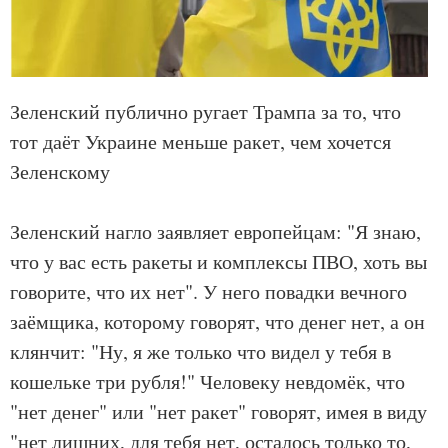
Зеленский публично ругает Трампа за то, что
тот даёт Украине меньше ракет, чем хочется
Зеленскому
Зеленский нагло заявляет европейцам: "Я знаю,
что у вас есть ракеты и комплексы ПВО, хоть вы
говорите, что их нет". У него повадки вечного
заёмщика, которому говорят, что денег нет, а он
клянчит: "Ну, я же только что видел у тебя в
кошельке три рубля!" Человеку невдомёк, что
"нет денег" или "нет ракет" говорят, имея в виду
"нет лишних, для тебя нет, осталось только то,