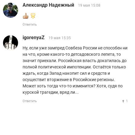
Александр Надежный
19 мая 15:08
Ответить
igorenyaZ
19 мая 15:35
Ну, если уже зампред Совбеза России не способен ни
на что, кроме какого-то детсадовского лепета, то
значит приехали. Российская власть докатилась до
полной политической импотенции. Остаётся только
ждать, когда Запад накопит сил и средств и
осуществит вторжение в Российские регионы.
Может хоть тогда что-то изменится? Хотя, судя по
курской трагедии, вряд ли...
Ответить
1