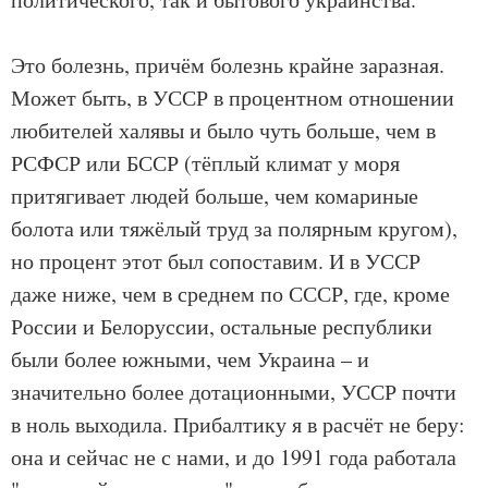
Это болезнь, причём болезнь крайне заразная.
Может быть, в УССР в процентном отношении
любителей халявы и было чуть больше, чем в
РСФСР или БССР (тёплый климат у моря
притягивает людей больше, чем комариные
болота или тяжёлый труд за полярным кругом),
но процент этот был сопоставим. И в УССР
даже ниже, чем в среднем по СССР, где, кроме
России и Белоруссии, остальные республики
были более южными, чем Украина – и
значительно более дотационными, УССР почти
в ноль выходила. Прибалтику я в расчёт не беру:
она и сейчас не с нами, и до 1991 года работала