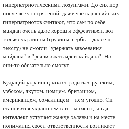
гиперпатриотическими лозунгами. До сих пор,
после всех потрясений, даже часть российских
гиперпатриотов считают, что сам по себе
майдан очень даже хорош и эффективен, вот
только украинцы (грузины, сербы – далее по
тексту) не смогли "удержать завоевания
майдана" и "реализовать идеи майдана". Но
они-то обязательно смогут.
Будущий украинец может родиться русским,
узбеком, якутом, немцем, британцем,
американцем, сомалийцем – кем угодно. Он
становится украинцем в тот момент, когда
интеллект уступает жажде халявы и на месте
понимания своей ответственности возникает