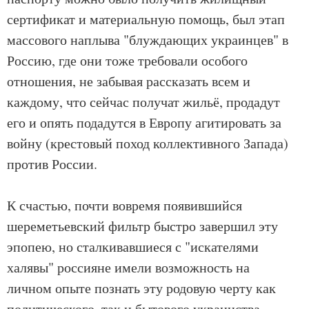
сертификат и материальную помощь, был этап
массового наплыва "блуждающих украинцев" в
Россию, где они тоже требовали особого
отношения, не забывая рассказать всем и
каждому, что сейчас получат жильё, продадут
его и опять подадутся в Европу агитировать за
войну (крестовый поход коллективного Запада)
против России.
К счастью, почти вовремя появившийся
шереметьевский фильтр быстро завершил эту
эпопею, но сталкивавшиеся с "искателями
халявы" россияне имели возможность на
личном опыте познать эту родовую черту как
политического, так и бытового украинства.