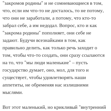
"закромов родины" и не сомневающиеся в том,
что, если им что-то не досталось, то не потому,
что они не заработали, а потому, что кто-то
забрал себе, а им недодал. Вопрос, кто и как
"закрома родины" пополняет, они себе не
задают. Будучи всезнайками в том, как
правильно делить, как только речь заходит о
том, чтобы что-то создать, они сразу ссылаются
на то, что "мы люди маленькие" – пусть
государство думает, оно, мол, для того и
существует, чтобы удовлетворять наши
аппетиты, не обременяя нас излишними
мыслями.
Вот этот маленький, но крикливый "внутренний