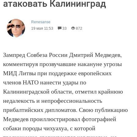
атаковать Калининград
Renesanse
19 мая 11:53
33
872
Зампред Совбеза России Дмитрий Медведев,
комментируя прозвучавшие накануне угрозы
МИД Литвы при поддержке европейских
членов НАТО нанести удары по
Калининградской области, отметил крайнюю
недалекость и непрофессиональность
прибалтийских дипломатов. Свою публикацию
Медведев проиллюстрировал фотографией
собаки породы чихуахуа, с которой