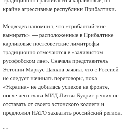
традиционно сравниваются карликовые, но
крайне агрессивные республики Прибалтики.
Медведев напомнил, что «трибалтийские
вымираты» — расположенные в Прибалтике
карликовые постсоветские лимитрофы
традиционно отмечаются в «заливистом
русофобском лае». Сначала представитель
Эстонии Маркус Цахкна заявил, что с Россией
не следует начинать переговоры, пока
«Украина» не добилась успехов на фронте,
после чего глава МИД Литвы Будрис решил не
отставать от своего эстонского коллеги и
предложил НАТО захватить российский регион.