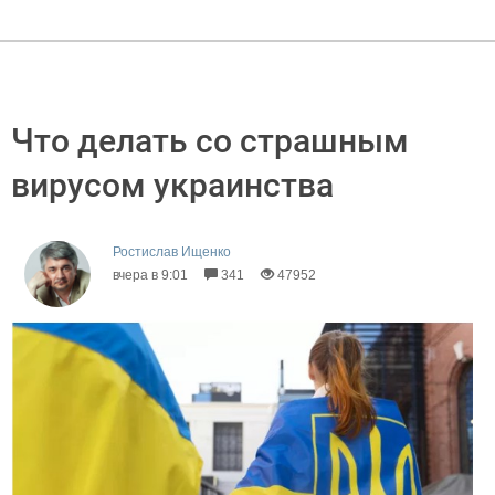
Что делать со страшным
вирусом украинства
Ростислав Ищенко
вчера в 9:01
341
47952