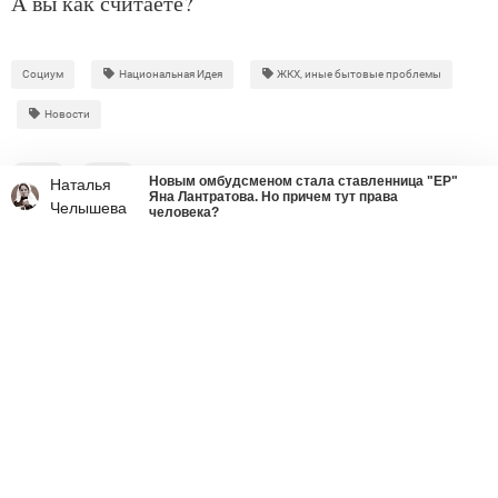
А вы как считаете?
Социум
Национальная Идея
ЖКХ, иные бытовые проблемы
Новости
8
0
Новым омбудсменом стала ставленница "ЕР"
Наталья
Яна Лантратова. Но причем тут права
Челышева
человека?
Что делать со страшным
вирусом украинства