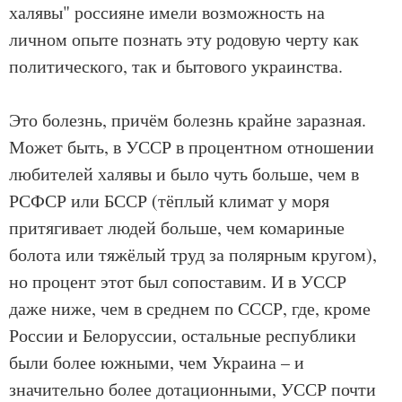
халявы" россияне имели возможность на
личном опыте познать эту родовую черту как
политического, так и бытового украинства.
Это болезнь, причём болезнь крайне заразная.
Может быть, в УССР в процентном отношении
любителей халявы и было чуть больше, чем в
РСФСР или БССР (тёплый климат у моря
притягивает людей больше, чем комариные
болота или тяжёлый труд за полярным кругом),
но процент этот был сопоставим. И в УССР
даже ниже, чем в среднем по СССР, где, кроме
России и Белоруссии, остальные республики
были более южными, чем Украина – и
значительно более дотационными, УССР почти