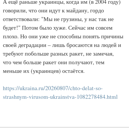
А ещё раньше украинцы, когда им (в 2004 году)
говорили, что они идут к майдану, гордо
ответствовали: "Мы не грузины, у нас так не
будет!" Потом было хуже. Сейчас им совсем
плохо. Но они уже не способны понять причины
своей деградации – лишь бросаются на людей и
требуют побольше разных ракет, не замечая,
что чем больше ракет они получают, тем
меньше их (украинцев) остаётся.
https://ukraina.ru/20260807/chto-delat-so-
strashnym-virusom-ukrainstva-1082278484.html