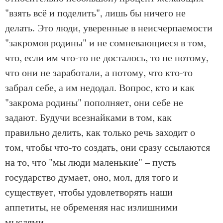
"взять всё и поделить", лишь бы ничего не
делать. Это люди, уверенные в неисчерпаемости
"закромов родины" и не сомневающиеся в том,
что, если им что-то не досталось, то не потому,
что они не заработали, а потому, что кто-то
забрал себе, а им недодал. Вопрос, кто и как
"закрома родины" пополняет, они себе не
задают. Будучи всезнайками в том, как
правильно делить, как только речь заходит о
том, чтобы что-то создать, они сразу ссылаются
на то, что "мы люди маленькие" – пусть
государство думает, оно, мол, для того и
существует, чтобы удовлетворять наши
аппетиты, не обременяя нас излишними
мыслями.