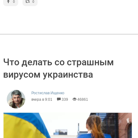
0
0
Что делать со страшным
вирусом украинства
Ростислав Ищенко
вчера в 9:01
339
46861