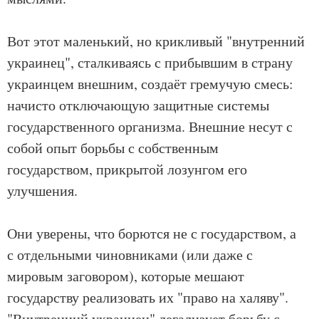
Вот этот маленький, но крикливый "внутренний
украинец", сталкиваясь с прибывшим в страну
украинцем внешним, создаёт гремучую смесь:
начисто отключающую защитные системы
государственного организма. Внешние несут с
собой опыт борьбы с собственным
государством, прикрытой лозунгом его
улучшения.
Они уверены, что борются не с государством, а
с отдельными чиновниками (или даже с
мировым заговором), которые мешают
государству реализовать их "право на халяву".
"Внутренний украинец" легализует борьбу с