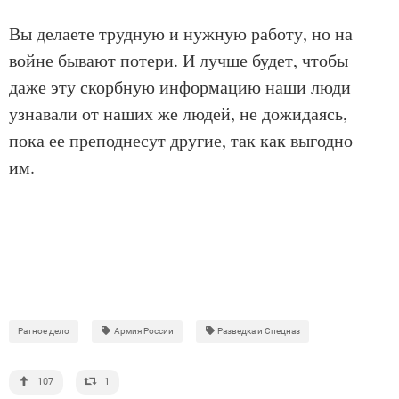
Вы делаете трудную и нужную работу, но на
войне бывают потери. И лучше будет, чтобы
даже эту скорбную информацию наши люди
узнавали от наших же людей, не дожидаясь,
пока ее преподнесут другие, так как выгодно
им.
Ратное дело
Армия России
Разведка и Спецназ
107
1