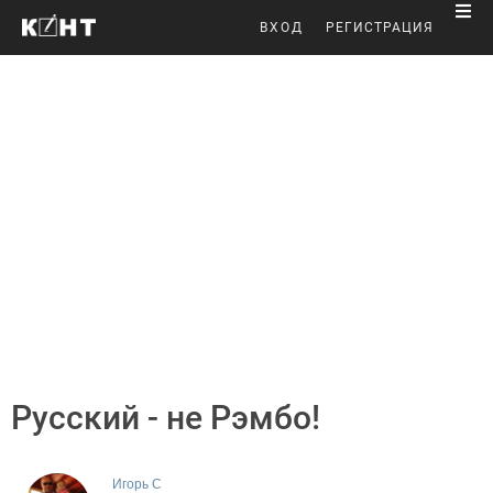
ВХОД
РЕГИСТРАЦИЯ
Русский - не Рэмбо!
Игорь С