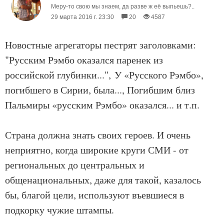
Меру-то свою мы знаем, да разве ж её выпьешь?..
29 марта 2016 г. 23:30
20
4587
Новостные агрегаторы пестрят заголовками:
"Русским Рэмбо оказался паренек из
российской глубинки...", У «Русского Рэмбо»,
погибшего в Сирии, была..., Погибшим близ
Пальмиры «русским Рэмбо» оказался... и т.п.
Страна должна знать своих героев. И очень
неприятно, когда широкие круги СМИ - от
региональных до центральных и
общенациональных, даже для такой, казалось
бы, благой цели, используют въевшиеся в
подкорку чужие штампы.