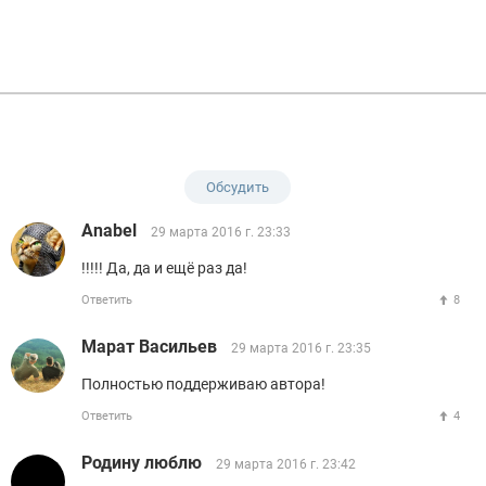
Обсудить
Anabel
29 марта 2016 г. 23:33
!!!!! Да, да и ещё раз да!
Ответить
8
Марат Васильев
29 марта 2016 г. 23:35
Полностью поддерживаю автора!
Ответить
4
Родину люблю
29 марта 2016 г. 23:42