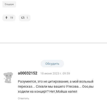
Социум
19
1
Обсудить
a00032152
18 июня 2023 г. 09:59
Разумеется, это не цитирование, а мой вольный
пересказ... Слхвли мы вашего Утесова... Ооо,вы
ходили на концерт? Нет,Мойша напел
Ответить