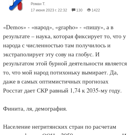
Роман Т.
17 июня 2023 г. 22:32
130
1422
«Demos» - «народ», «grapho» - «пишу», а в
результате – наука, которая фиксирует то, что у
народа с численностью там получилось и
экстраполирует эту сову на глобус. И
результатом этой бурной деятельности является
то, что мой народ потихоньку вымирает. Да,
даже в самых оптимистичных прогнозах
Росстат дает СКР равный 1,74 к 2035-му году.
Финита, ля, демография.
Население негритянских стран по расчетам