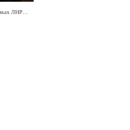
тенках ЛНР…