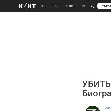
МОЯ ЛЕНТА
ЛУЧШЕЕ
УБРА
УБИТЬ
Биогра
Але