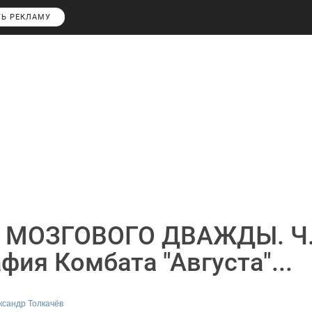
ТЬ РЕКЛАМУ
 МОЗГОВОГО ДВАЖДЫ. Ч
фия Комбата "Августа"...
ксандр Толкачёв