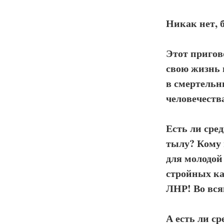
Никак нет, 
Этот пригово
свою жизнь 
в смертельн
человечеств
Есть ли сред
тылу? Кому 
для молодой
стройных ка
ЛНР! Во вся
А есть ли с