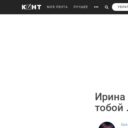
МОЯ ЛЕНТА
ЛУЧШЕЕ
УБРА
Ирина 
тобой .
Бра