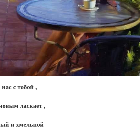
 нас с тобой ,
овым ласкает ,
лый и хмельной