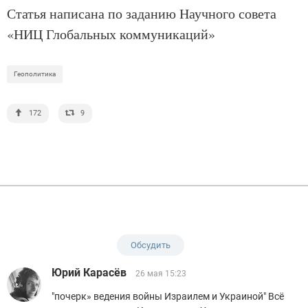
Статья написана по заданию Научного совета
«НИЦ Глобальных коммуникаций»
Геополитика
172
9
Обсудить
Юрий Карасёв
26 мая 15:23
"почерк» ведения войны Израилем и Украиной" Всё