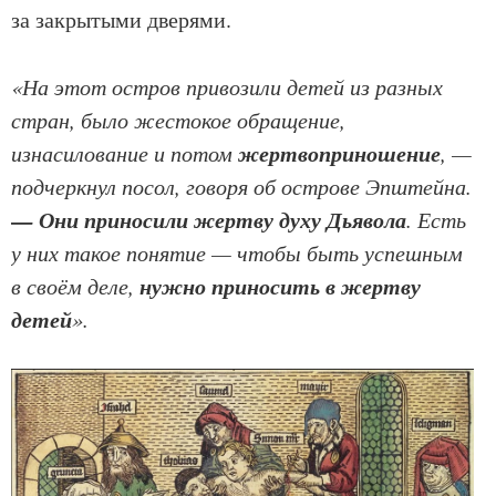
за закрытыми дверями.
«На этот остров привозили детей из разных
стран, было жестокое обращение,
жертвоприношение
изнасилование и потом
, —
подчеркнул посол, говоря об острове Эпштейна.
— Они приносили жертву духу Дьявола
. Есть
у них такое понятие — чтобы быть успешным
нужно приносить в жертву
в своём деле,
детей
».