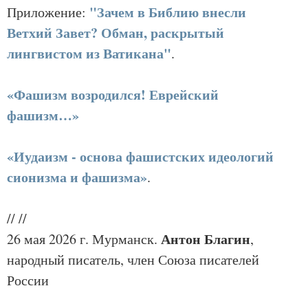
"Зачем в Библию внесли
Приложение:
Ветхий Завет? Обман, раскрытый
лингвистом из Ватикана"
.
«Фашизм возродился! Еврейский
фашизм…»
«Иудаизм - основа фашистских идеологий
сионизма и фашизма»
.
//
//
Антон Благин
26 мая 2026 г. Мурманск.
,
народный писатель, член Союза писателей
России