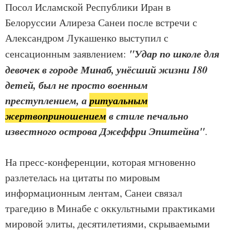
Посол Исламской Республики Иран в
Белоруссии Алиреза Санеи после встречи с
Александром Лукашенко выступил с
"Удар по школе для
сенсационным заявлением:
девочек в городе Минаб, унёсший жизни 180
детей, был не просто военным
преступлением, а
ритуальным
жертвоприношением
в стиле печально
известного острова Джеффри Эпштейна"
.
На пресс-конференции, которая мгновенно
разлетелась на цитаты по мировым
информационным лентам, Санеи связал
трагедию в Минабе с оккультными практиками
мировой элиты, десятилетиями, скрываемыми