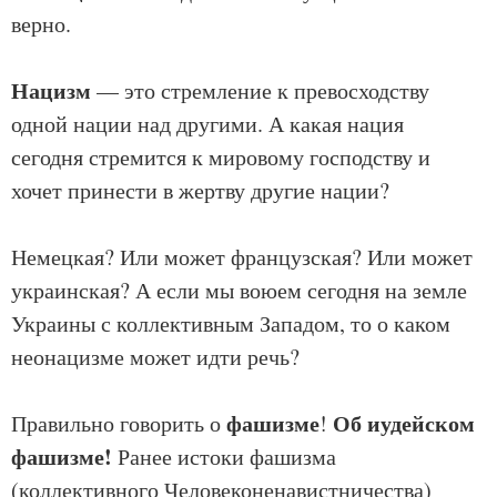
верно.
Нацизм
— это стремление к превосходству
одной нации над другими. А какая нация
сегодня стремится к мировому господству и
хочет принести в жертву другие нации?
Немецкая? Или может французская? Или может
украинская? А если мы воюем сегодня на земле
Украины с коллективным Западом, то о каком
неонацизме может идти речь?
фашизме
Об иудейском
Правильно говорить о
!
фашизме!
Ранее истоки фашизма
(коллективного Человеконенавистничества)