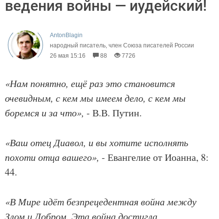
ведения войны — иудейский!
AntonBlagin
народный писатель, член Союза писателей России
26 мая 15:16
88
7726
«Нам понятно, ещё раз это становится
очевидным, с кем мы имеем дело, с кем мы
боремся и за что»,
- В.В. Путин.
«Ваш отец Диавол, и вы хотите исполнять
похоти отца вашего»,
- Евангелие от Иоанна, 8:
44.
«В Мире идёт безпрецедентная война между
Злом и Добром. Эта война достигла