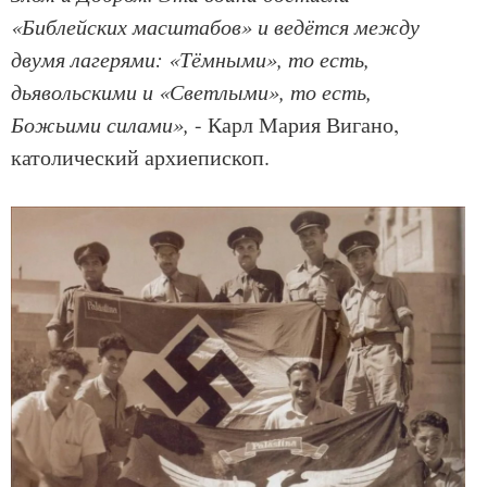
«Библейских масштабов» и ведётся между
двумя лагерями: «Тёмными», то есть,
дьявольскими и «Светлыми», то есть,
Божьими силами»,
- Карл Мария Вигано,
католический архиепископ.