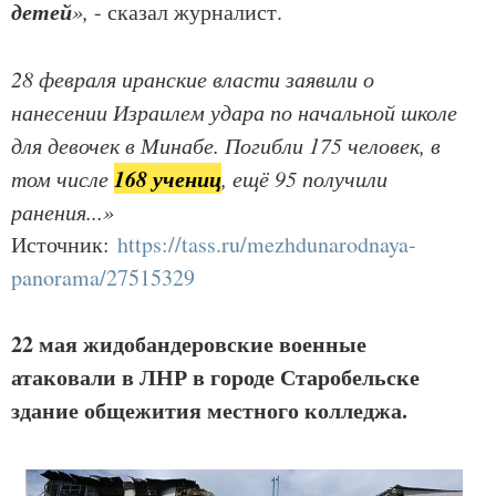
детей
»,
- сказал журналист.
28 февраля иранские власти заявили о
нанесении Израилем удара по начальной школе
для девочек в Минабе. Погибли 175 человек, в
168 учениц
том числе
, ещё 95 получили
ранения...»
Источник:
https://tass.ru/mezhdunarodnaya-
panorama/27515329
22 мая жидобандеровские военные
атаковали в ЛНР в городе Старобельске
здание общежития местного колледжа.