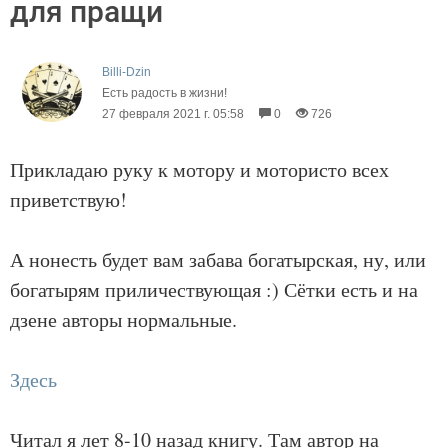
для пращи
Billi-Dzin
Есть радость в жизни!
27 февраля 2021 г. 05:58
0
726
Прикладаю руку к мотору и мотористо всех
приветствую!
А нонесть будет вам забава богатырская, ну, или
богатырям приличествующая :) Сётки есть и на
дзене авторы нормальные.
Здесь
Читал я лет 8-10 назад книгу. Там автор на