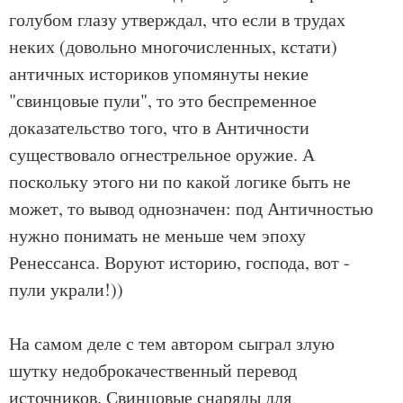
голубом глазу утверждал, что если в трудах
неких (довольно многочисленных, кстати)
античных историков упомянуты некие
"свинцовые пули", то это беспременное
доказательство того, что в Античности
существовало огнестрельное оружие. А
поскольку этого ни по какой логике быть не
может, то вывод однозначен: под Античностью
нужно понимать не меньше чем эпоху
Ренессанса. Воруют историю, господа, вот -
пули украли!))
На самом деле с тем автором сыграл злую
шутку недоброкачественный перевод
источников. Свинцовые снаряды для