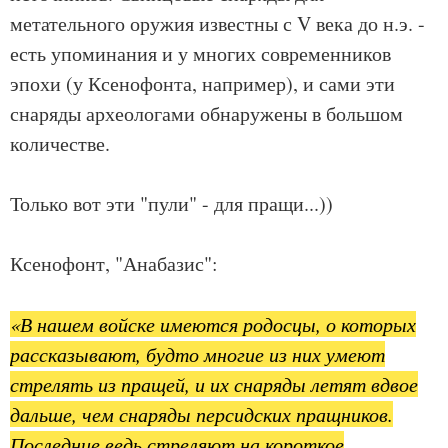
метательного оружия известны с V века до н.э. -
есть упоминания и у многих современников
эпохи (у Ксенофонта, например), и сами эти
снаряды археологами обнаружены в большом
количестве.
Только вот эти "пули" - для пращи...))
Ксенофонт, "Анабазис":
«В нашем войске имеются родосцы, о которых
рассказывают, будто многие из них умеют
стрелять из пращей, и их снаряды летят вдвое
дальше, чем снаряды персидских пращников.
Последние ведь стреляют на короткое