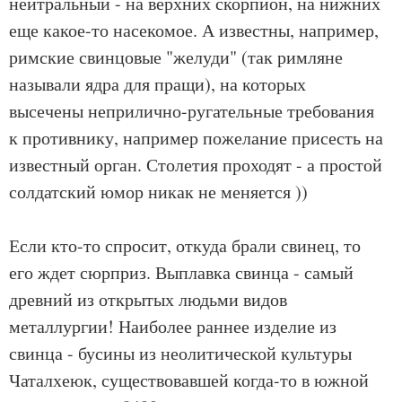
нейтральный - на верхних скорпион, на нижних
еще какое-то насекомое. А известны, например,
римские свинцовые "желуди" (так римляне
называли ядра для пращи), на которых
высечены неприлично-ругательные требования
к противнику, например пожелание присесть на
известный орган. Столетия проходят - а простой
солдатский юмор никак не меняется ))
Если кто-то спросит, откуда брали свинец, то
его ждет сюрприз. Выплавка свинца - самый
древний из открытых людьми видов
металлургии! Наиболее раннее изделие из
свинца - бусины из неолитической культуры
Чаталхеюк, существовавшей когда-то в южной