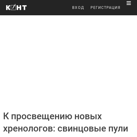
ВХОД
РЕГИСТРАЦИЯ
К просвещению новых
хренологов: свинцовые пули