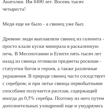
Анатолии. Им 8400 лет. Восемь тысяч
четыреста!
Меди еще не было - а свинец уже был.
Древние люди выплавляли свинец из галенита -
просто клали куски минерала в раскаленную
печь. В Месопотамии и Египте пять тысяч лет
назад из свинца отливали предметы роскоши -
статуэтки богов и героев, а также различные
украшения. В природе свинец часто соседствует
с серебром, и при литье свинца первобытными
способами получается расплав, содержащий
иногда до 0,5% серебра. Поэтому из него путем
дополнительных ухищрений еще и умудрялись