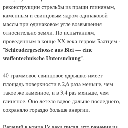
реконструкции стрельбы из пращи глиняным,
каменным и свинцовым ядром одинаковой
массы при одинаковом угле возвышения
относительно земли. По испытаниям,
проведенным в конце XX века герром Баатцем -
Schleudergeschosse aus Blei — eine
"
waffentechnische Untersuchung
".
40-граммовое свинцовое ядрышко имеет
площадь поверхности в 2,6 раза меньше, чем
такое же каменное, и в 3,4 раз меньше, чем
глиняное. Оно летело вдвое дальше последнего,
сохраняло гораздо больше энергии.
Вегеций в конце IV века писал, что ранения из