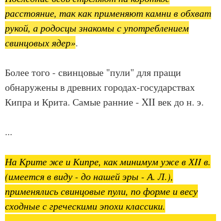
расстояние, так как применяют камни в обхват
рукой, а родосцы знакомы с употреблением
свинцовых ядер»
.
Более того - свинцовые "пули" для пращи
обнаружены в древних городах-государствах
Кипра и Крита. Самые ранние - XII век до н. э.
...
На Крите же и Кипре, как минимум уже в ХII в.
(имеется в виду - до нашей эры - А. Л.),
применялись свинцовые пули, по форме и весу
сходные с греческими эпохи классики.
.......................................................................................