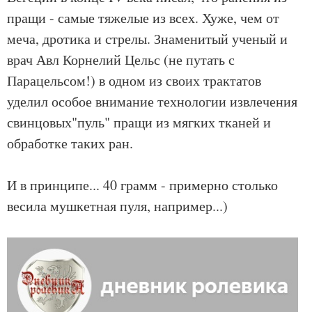
пращи - самые тяжелые из всех. Хуже, чем от
меча, дротика и стрелы. Знаменитый ученый и
врач Авл Корнелий Цельс (не путать с
Парацельсом!) в одном из своих трактатов
уделил особое внимание технологии извлечения
свинцовых"пуль" пращи из мягких тканей и
обработке таких ран.
И в принципе... 40 грамм - примерно столько
весила мушкетная пуля, например...)