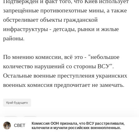
Подтверждён и факт того, что Киев использует
запрещённые противопехотные мины, а также
обстреливает объекты гражданской
инфраструктуры - детсады, рынки и жилые
районы.
По мнению комиссии, всё это - "небольшое
количество нарушений со стороны ВСУ".
Остальные военные преступления украинских
военных комиссия предпочитает не замечать.
Край будущего
0
0
Комиссия ООН признала, что ВСУ расстреливали,
CBET
калечили и мучили российских военнопленных.