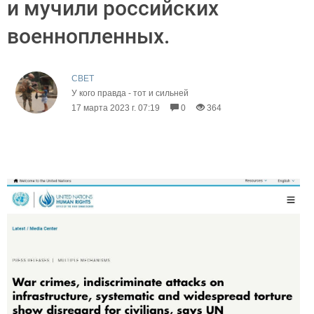
и мучили российских
военнопленных.
CBET
У кого правда - тот и сильней
17 марта 2023 г. 07:19
0
364