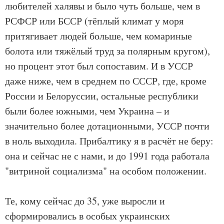
любителей халявы и было чуть больше, чем в
РСФСР или БССР (тёплый климат у моря
притягивает людей больше, чем комариные
болота или тяжёлый труд за полярным кругом),
но процент этот был сопоставим. И в УССР
даже ниже, чем в среднем по СССР, где, кроме
России и Белоруссии, остальные республики
были более южными, чем Украина – и
значительно более дотационными, УССР почти
в ноль выходила. Прибалтику я в расчёт не беру:
она и сейчас не с нами, и до 1991 года работала
"витриной социализма" на особом положении.
Те, кому сейчас до 35, уже выросли и
сформировались в особых украинских