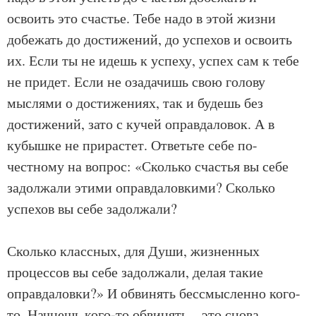
освоить это счастье. Тебе надо в этой жизни
добежать до достижений, до успехов и освоить
их. Если ты не идешь к успеху, успех сам к тебе
не придет. Если не озадачишь свою голову
мыслями о достижениях, так и будешь без
достижений, зато с кучей оправдаловок. А в
кубышке не прирастет. Ответьте себе по-
честному на вопрос: «Сколько счастья вы себе
задолжали этими оправдаловкими? Сколько
успехов вы себе задолжали?
Сколько классных, для Души, жизненных
процессов вы себе задолжали, делая такие
оправдаловки?» И обвинять бессмысленно кого-
то. Начнешь кого-то обвинять – это снова