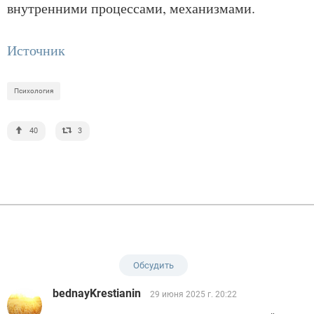
внутренними процессами, механизмами.
Источник
Психология
40
3
Обсудить
bednayKrestianin
29 июня 2025 г. 20:22