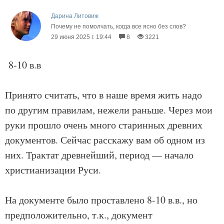
Дарина Литовиж
Почему не помолчать, когда все ясно без слов?
29 июня 2025 г. 19:44
8
3221
8-10 в.в
Принято считать, что в наше время жить надо
по другим правилам, нежели раньше. Через мои
руки прошло очень много старинных древних
документов. Сейчас расскажу вам об одном из
них. Трактат древнейший, период — начало
христианизации Руси.
На документе было проставлено 8-10 в.в., но
предположительно, т.к., документ