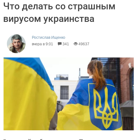
Что делать со страшным
вирусом украинства
Ростислав Ищенко
вчера в 9:01
341
49637