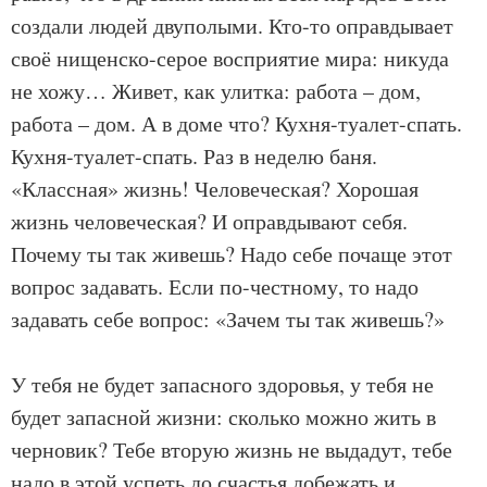
создали людей двуполыми. Кто-то оправдывает
своё нищенско-серое восприятие мира: никуда
не хожу… Живет, как улитка: работа – дом,
работа – дом. А в доме что? Кухня-туалет-спать.
Кухня-туалет-спать. Раз в неделю баня.
«Классная» жизнь! Человеческая? Хорошая
жизнь человеческая? И оправдывают себя.
Почему ты так живешь? Надо себе почаще этот
вопрос задавать. Если по-честному, то надо
задавать себе вопрос: «Зачем ты так живешь?»
У тебя не будет запасного здоровья, у тебя не
будет запасной жизни: сколько можно жить в
черновик? Тебе вторую жизнь не выдадут, тебе
надо в этой успеть до счастья добежать и