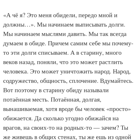
«А чё я? Это меня обидели, передо мной и
должны…». Мы начинаем выписывать долги.
Мы начинаем мыслями давить. Мы так всегда
думаем в обиде. Причем самим себе мы почему-
то эти долги списываем. А в старину, много
веков назад, поняли, что это может растлить
человека. Это может уничтожить народ. Народ,
содружество, общность, сплочение. Вдумайтесь.
Вот поэтому в старину обиду называли
потаённая месть. Потаённая, долгая,
вынашиваемая, хотя вроде бы человек «просто»
обижается. Да сколько угодно обижайся на
врагов, на своих-то на родных-то — зачем? Ты
же живешь в общих стенах, ты же ешь из одной