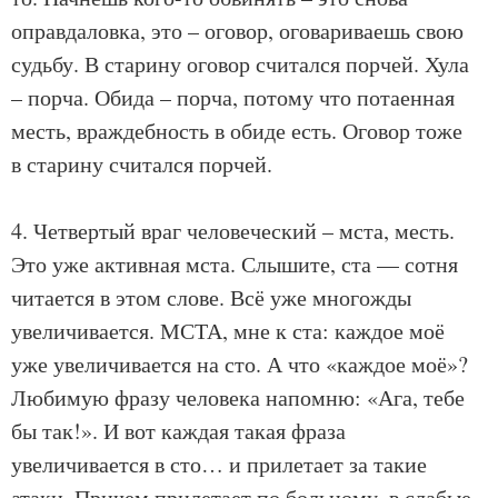
оправдаловка, это – оговор, оговариваешь свою
судьбу. В старину оговор считался порчей. Хула
– порча. Обида – порча, потому что потаенная
месть, враждебность в обиде есть. Оговор тоже
в старину считался порчей.
4. Четвертый враг человеческий – мста, месть.
Это уже активная мста. Слышите, ста — сотня
читается в этом слове. Всё уже многожды
увеличивается. МСТА, мне к ста: каждое моё
уже увеличивается на сто. А что «каждое моё»?
Любимую фразу человека напомню: «Ага, тебе
бы так!». И вот каждая такая фраза
увеличивается в сто… и прилетает за такие
атаки. Причем прилетает по больному, в слабые