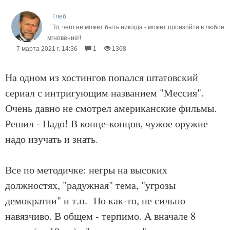
Глеб
То, чего не может быть никогда - может произойти в любое
мгновение!!
7 марта 2021 г. 14:36
1
1368
На одном из хостингов попался штатовский
сериал с интригующим названием "Мессия".
Очень давно не смотрел американские фильмы.
Решил - Надо! В конце-концов, чужое оружие
надо изучать и знать.
Все по методичке: негры на высоких
должностях, "радужная" тема, "угрозы
демократии" и т.п. Но как-то, не сильно
навязчиво. В общем - терпимо. А вначале 8