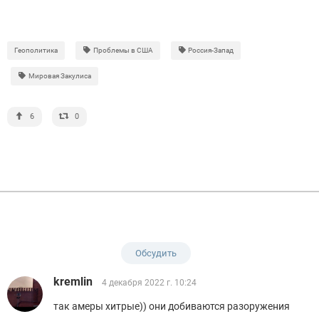
Геополитика
Проблемы в США
Россия-Запад
Мировая Закулиса
6
0
Обсудить
kremlin
4 декабря 2022 г. 10:24
так амеры хитрые)) они добиваются разоружения