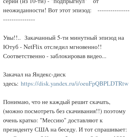
серии (из 10-ти) - "подпрыгнул" от
неожиданности! Вот этот эпизод: ---------------
---------------
Увы!!.. Закачанный 5-ти минутный эпизод на
Ютуб - NetFlix отследил мгновенно!!
Соответственно - заблокировав видео...
Закачал на Яндекс-диск
здесь:
https://disk.yandex.ru/i/oeuFpQBPLDTRtw
Понимаю, что не каждый решит скачать,
(можно посмотреть без скачивания!!) поэтому
очень кратко: "Мессию" доставляют к
президенту США на беседу. И тот спрашивает: