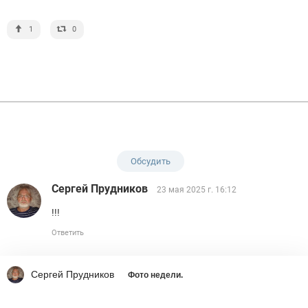
1
0
Обсудить
Сергей Прудников
23 мая 2025 г. 16:12
!!!
Ответить
Сергей Прудников
Фото недели.