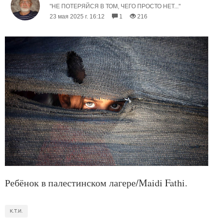
"НЕ ПОТЕРЯЙСЯ В ТОМ, ЧЕГО ПРОСТО НЕТ..."
23 мая 2025 г. 16:12
1
216
Ребёнок в палестинском лагере/Maidi Fathi.
К.Т.И.