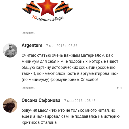
Ответить
Argentum
7 мая 2015 г. 08:36
Считаю статью очень важным материалом, как
минимум для себя и мне подобных, которые знают
общую картину исторических событий (особенно
таких!), но имеют сложность в аргументированной
(по минимуму) формулировке. Спасибо!
Ответить
6
Оксана Сафонова
7 мая 2015 г. 08:48
озвучил мысли тех кто не только много читал, но
еще и анализировал сам не поддаваясь на истерию
критиков Сталина