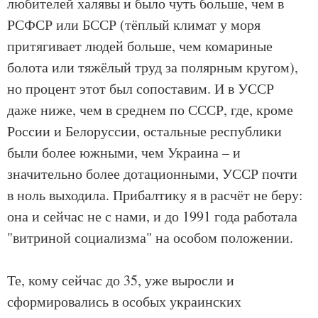
любителей халявы и было чуть больше, чем в
РСФСР или БССР (тёплый климат у моря
притягивает людей больше, чем комариные
болота или тяжёлый труд за полярным кругом),
но процент этот был сопоставим. И в УССР
даже ниже, чем в среднем по СССР, где, кроме
России и Белоруссии, остальные республики
были более южными, чем Украина – и
значительно более дотационными, УССР почти
в ноль выходила. Прибалтику я в расчёт не беру:
она и сейчас не с нами, и до 1991 года работала
"витриной социализма" на особом положении.
Те, кому сейчас до 35, уже выросли и
сформировались в особых украинских