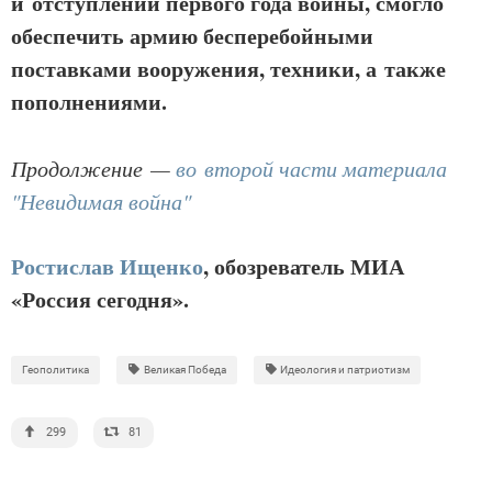
и отступлений первого года войны, смогло
обеспечить армию бесперебойными
поставками вооружения, техники, а также
пополнениями.
Продолжение —
во второй части материала
"Невидимая война"
Ростислав Ищенко
, обозреватель МИА
«Россия сегодня».
Геополитика
Великая Победа
Идеология и патриотизм
299
81