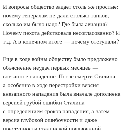
И вопросы общество задает столь же простые:
почему генералам не дали столько танков,
сколько им было надо? Где была авиация?
Почему пехота действовала несогласованно? И
т.д. А в конечном итоге — почему отступали?
Еще в ходе войны обществу было предложено
объяснение неудач первых месяцев —
внезапное нападение. После смерти Сталина,
а особенно в ходе перестройки версия
внезапного нападения была вначале дополнена
версией грубой ошибки Сталина
с определением сроков нападения, а затем
версия глубокой ошибочности и даже
преступности сталинской предвоенной