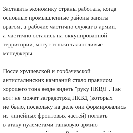
Заставить экономику страны работать, когда
основные промышленные районы заняты
врагом, а рабочие частично служат в армии,
а частично остались на оккупированной
территории, могут только талантливые
менеджеры.
После хрущевской и горбачевской
антисталинских кампаний стало правилом
хорошего тона везде видеть "руку НКВД". Так
вот: не может заградотряд НКВД (которых
не было, поскольку на деле они формировались
из линейных фронтовых частей) погнать
в атаку пулеметами танковую армию