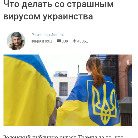
Что делать со страшным
вирусом украинства
Ростислав Ищенко
вчера в 9:01
339
46861
Зеленский публично ругает Трампа за то, что