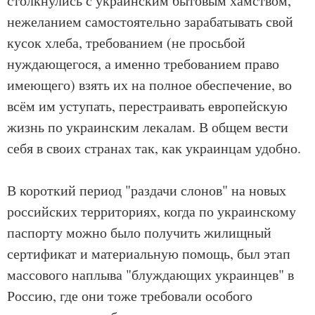
столкнулись с украинским бытовым хамством,
нежеланием самостоятельно зарабатывать свой
кусок хлеба, требованием (не просьбой
нуждающегося, а именно требованием право
имеющего) взять их на полное обеспечение, во
всём им уступать, перестраивать европейскую
жизнь по украинским лекалам. В общем вести
себя в своих странах так, как украинцам удобно.
В короткий период "раздачи слонов" на новых
российских территориях, когда по украинскому
паспорту можно было получить жилищный
сертификат и материальную помощь, был этап
массового наплыва "блуждающих украинцев" в
Россию, где они тоже требовали особого