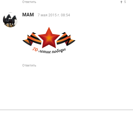
Ответить
5
МАМ
7 мая 2015 г. 08:54
Ответить