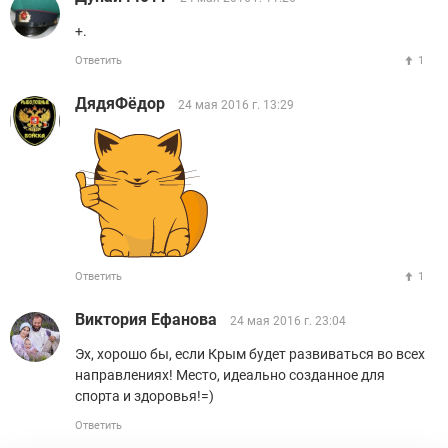
+.
Ответить
1
ДядяФёдор
24 мая 2016 г. 13:29
Ответить
1
Виктория Ефанова
24 мая 2016 г. 23:04
Эх, хорошо бы, если Крым будет развиваться во всех
направлениях! Место, идеально созданное для
спорта и здоровья!=)
Ответить