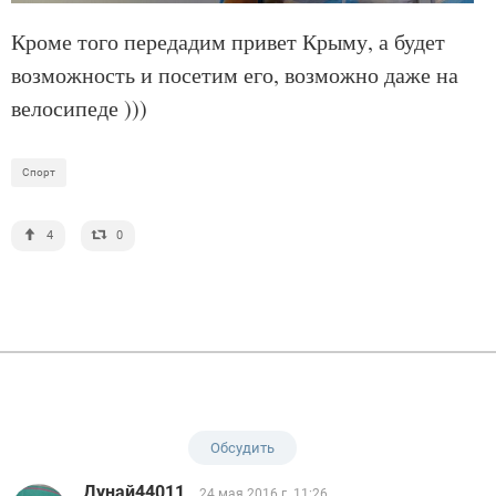
Кроме того передадим привет Крыму, а будет
возможность и посетим его, возможно даже на
велосипеде )))
Спорт
4
0
Обсудить
Дунай44011
24 мая 2016 г. 11:26