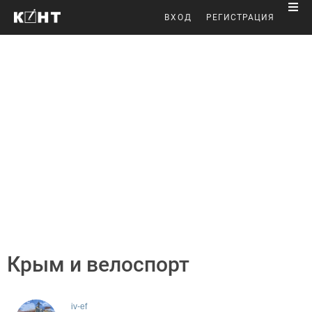
ВХОД
РЕГИСТРАЦИЯ
Крым и велоспорт
iv-ef