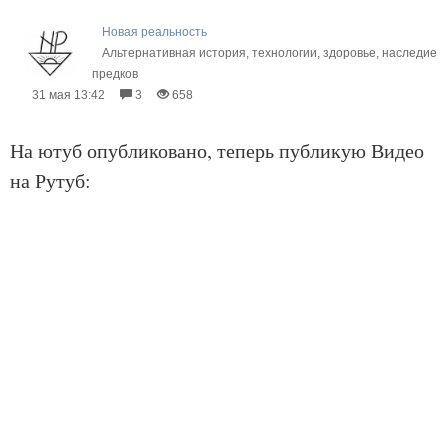
Новая реальность
Альтернативная история, технологии, здоровье, наследие
предков
31 мая 13:42
3
658
На ютуб опубликовано, теперь публикую Видео
на Рутуб: