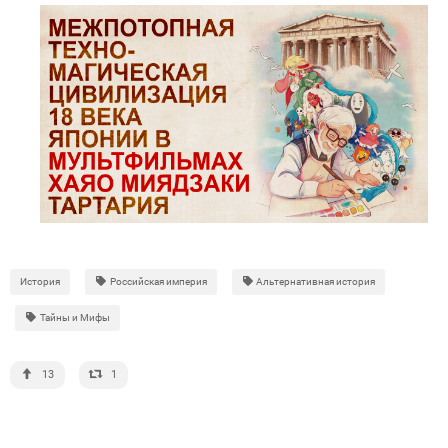
История
Российская империя
Альтернативная история
Тайны и Мифы
13
1