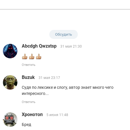
Обсудить
Abcdgh Qwzxtsp
31 мая 21:30
Ответить
Buzuk
31 мая 23:17
Судя по лексике и слогу, автор знает много чего
интересного...
Ответить
Хронотоп
5 июня 11:48
Бред