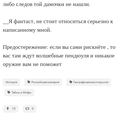
либо следов той дамочки не нашли.
__Я фантаст, не стоит относиться серьезно к
написанному мной.
Предостережение: если вы сами рискнёте , то
вас там ждут волшебные пендюуля и никакое
оружие вам не поможет
История
Российская империя
Географические открытия
Тайны и Мифы
13
0