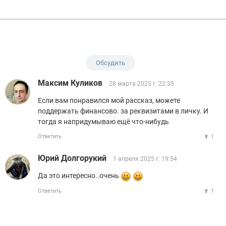
Обсудить
Максим Куликов
28 марта 2025 г. 22:35
Если вам понравился мой рассказ, можете
поддержать финансово. за реквизитами в личку. И
тогда я напридумываю ещё что-нибудь
Ответить
1
Юрий Долгорукий
1 апреля 2025 г. 19:54
Да это интересно..очень
Ответить
1