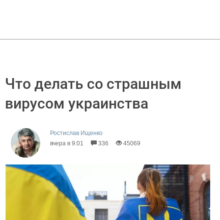
Что делать со страшным
вирусом украинства
Ростислав Ищенко
вчера в 9:01
336
45069