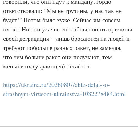
говорили, что они идут к майдану, гордо
ответствовали: "Мы не грузины, у нас так не
будет!" Потом было хуже. Сейчас им совсем
плохо. Но они уже не способны понять причины
своей деградации – лишь бросаются на людей и
требуют побольше разных ракет, не замечая,
что чем больше ракет они получают, тем
меньше их (украинцев) остаётся.
https://ukraina.ru/20260807/chto-delat-so-
strashnym-virusom-ukrainstva-1082278484.html