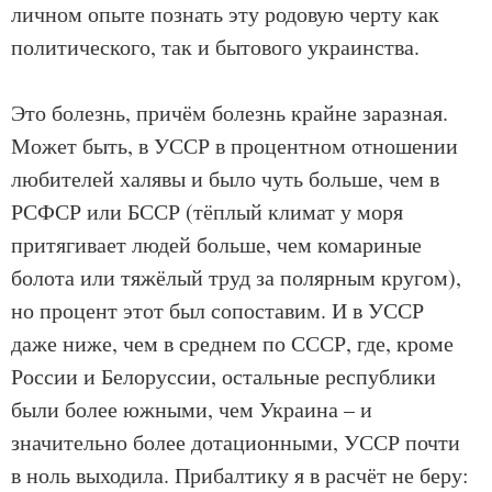
личном опыте познать эту родовую черту как
политического, так и бытового украинства.
Это болезнь, причём болезнь крайне заразная.
Может быть, в УССР в процентном отношении
любителей халявы и было чуть больше, чем в
РСФСР или БССР (тёплый климат у моря
притягивает людей больше, чем комариные
болота или тяжёлый труд за полярным кругом),
но процент этот был сопоставим. И в УССР
даже ниже, чем в среднем по СССР, где, кроме
России и Белоруссии, остальные республики
были более южными, чем Украина – и
значительно более дотационными, УССР почти
в ноль выходила. Прибалтику я в расчёт не беру: