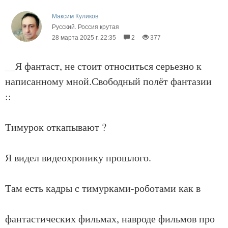
Максим Куликов
Русский. Россия крутая
28 марта 2025 г. 22:35
2
377
__Я фантаст, не стоит относиться серьезно к
написанному мной.Свободный полёт фантазии
::
Тимурок откапывают ?
Я видел видеохронику прошлого.
Там есть кадры с тимурками-роботами как в
фантастических фильмах, навроде фильмов про