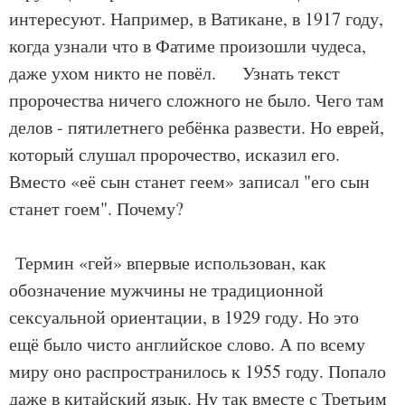
интересуют. Например, в Ватикане, в 1917 году,
когда узнали что в Фатиме произошли чудеса,
даже ухом никто не повёл. Узнать текст
пророчества ничего сложного не было. Чего там
делов - пятилетнего ребёнка развести. Но еврей,
который слушал пророчество, исказил его.
Вместо «её сын станет геем» записал "его сын
станет гоем". Почему?
Термин «гей» впервые использован, как
обозначение мужчины не традиционной
сексуальной ориентации, в 1929 году. Но это
ещё было чисто английское слово. А по всему
миру оно распространилось к 1955 году. Попало
даже в китайский язык. Ну так вместе с Третьим