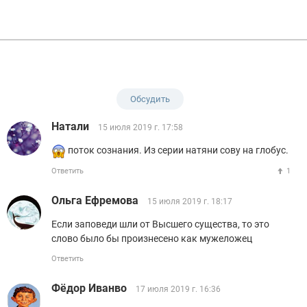
Обсудить
Натали
15 июля 2019 г. 17:58
поток сознания. Из серии натяни сову на глобус.
Ответить
1
Ольга Ефремова
15 июля 2019 г. 18:17
Если заповеди шли от Высшего существа, то это
слово было бы произнесено как мужеложец
Ответить
Фёдор Иванво
17 июля 2019 г. 16:36