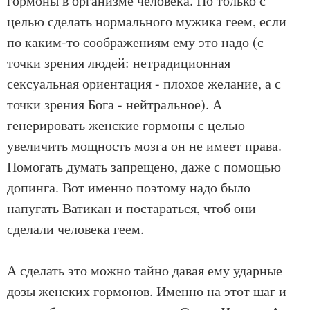
гормоны в организме человека. Но только с
целью сделать нормального мужика геем, если
по каким-то соображениям ему это надо (с
точки зрения людей: нетрадиционная
сексуальная ориентация - плохое желание, а с
точки зрения Бога - нейтральное). А
генерировать женские гормоны с целью
увеличить мощность мозга он не имеет права.
Помогать думать запрещено, даже с помощью
допинга. Вот именно поэтому надо было
напугать Ватикан и постараться, чтоб они
сделали человека геем.
А сделать это можно тайно давая ему ударные
дозы женских гормонов. Именно на этот шаг и