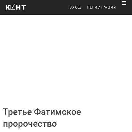
ВХОД
РЕГИСТРАЦИЯ
Третье Фатимское
пророчество