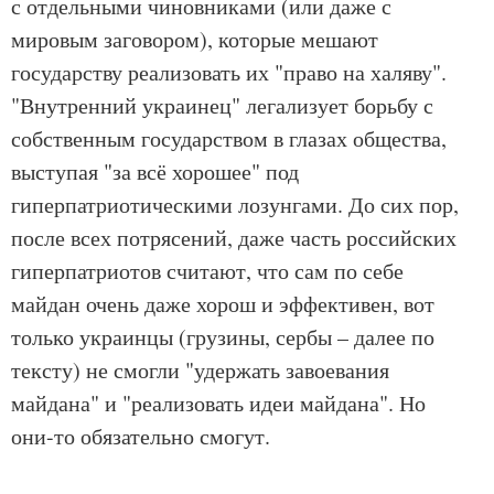
с отдельными чиновниками (или даже с
мировым заговором), которые мешают
государству реализовать их "право на халяву".
"Внутренний украинец" легализует борьбу с
собственным государством в глазах общества,
выступая "за всё хорошее" под
гиперпатриотическими лозунгами. До сих пор,
после всех потрясений, даже часть российских
гиперпатриотов считают, что сам по себе
майдан очень даже хорош и эффективен, вот
только украинцы (грузины, сербы – далее по
тексту) не смогли "удержать завоевания
майдана" и "реализовать идеи майдана". Но
они-то обязательно смогут.