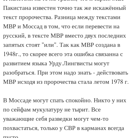
Пакистана известен точно так же искажённый
текст пророчества. Разница между текстами
МВР и Моссад в том, что если перевести на
русский, в тексте МВР вместо двух последних
запятых стоят "или". Так как МВР создана в
1948г., то скорее всего эта ошибка связанна с
развитием языка Урду.Лингвисты могут
разобраться. При этом надо знать - действовать
МВР исходя из пророчества стала летом 1978 г.
В Моссаде могут спать спокойно. Никто у них
по сейфам мукулатуру не тырит. Все
уважающие себя разведки могут чем-то
похвастаться, только у СВР в карманах всегда
пусто.