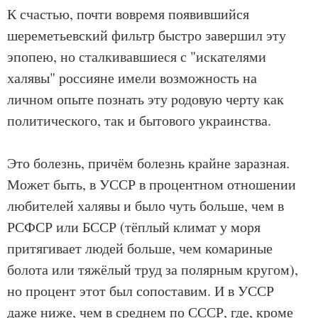
К счастью, почти вовремя появившийся
шереметьевский фильтр быстро завершил эту
эпопею, но сталкивавшиеся с "искателями
халявы" россияне имели возможность на
личном опыте познать эту родовую черту как
политического, так и бытового украинства.
Это болезнь, причём болезнь крайне заразная.
Может быть, в УССР в процентном отношении
любителей халявы и было чуть больше, чем в
РСФСР или БССР (тёплый климат у моря
притягивает людей больше, чем комариные
болота или тяжёлый труд за полярным кругом),
но процент этот был сопоставим. И в УССР
даже ниже, чем в среднем по СССР, где, кроме