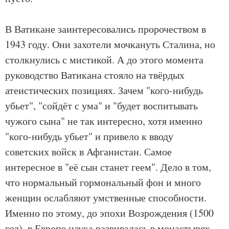
В Ватикане заинтересовались пророчеством в
1943 году. Они захотели мочкануть Сталина, но
столкнулись с мистикой. А до этого момента
руководство Ватикана стояло на твёрдых
атеистических позициях. Зачем "кого-нибудь
убьет", "сойдёт с ума" и "будет воспитывать
чужого сына" не так интересно, хотя именно
"кого-нибудь убьет" и привело к вводу
советских войск в Афганистан. Самое
интересное в "её сын станет геем". Дело в том,
что нормальный гормональный фон и много
женщин ослабляют умственные способности.
Именно по этому, до эпохи Возрождения (1500
год), в Европе наука развивалась в монастырях.