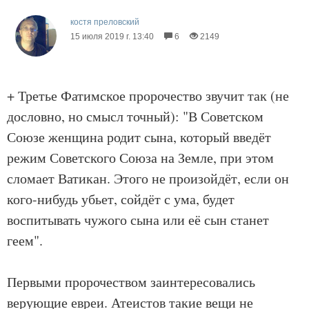
костя преловский
15 июля 2019 г. 13:40
6
2149
+ Третье Фатимское пророчество звучит так (не
дословно, но смысл точный): "В Советском
Союзе женщина родит сына, который введёт
режим Советского Союза на Земле, при этом
сломает Ватикан. Этого не произойдёт, если он
кого-нибудь убьет, сойдёт с ума, будет
воспитывать чужого сына или её сын станет
геем".
Первыми пророчеством заинтересовались
верующие евреи. Атеистов такие вещи не