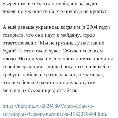
уверенные в том, что на майдане разводят
лохов, но уж они-то на это никогда не купятся.
А ещё раньше украинцы, когда им (в 2004 году)
говорили, что они идут к майдану, гордо
ответствовали: "Мы не грузины, у нас так не
будет!" Потом было хуже. Сейчас им совсем
плохо. Но они уже не способны понять причины
своей деградации – лишь бросаются на людей и
требуют побольше разных ракет, не замечая,
что чем больше ракет они получают, тем
меньше их (украинцев) остаётся.
https://ukraina.ru/20260807/chto-delat-so-
strashnym-virusom-ukrainstva-1082278484.html