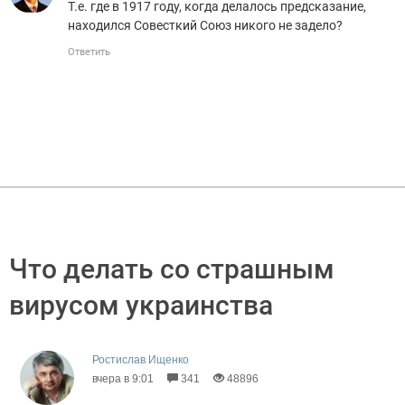
Т.е. где в 1917 году, когда делалось предсказание,
находился Совесткий Союз никого не задело?
Ответить
Что делать со страшным
вирусом украинства
Ростислав Ищенко
вчера в 9:01
341
48896