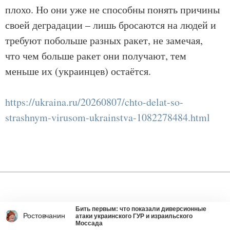
плохо. Но они уже не способны понять причины
своей деградации – лишь бросаются на людей и
требуют побольше разных ракет, не замечая,
что чем больше ракет они получают, тем
меньше их (украинцев) остаётся.
https://ukraina.ru/20260807/chto-delat-so-
strashnym-virusom-ukrainstva-1082278484.html
Бить первым: что показали диверсионные
Ростовчанин
атаки украинского ГУР и израильского
Обсудить
Моссада