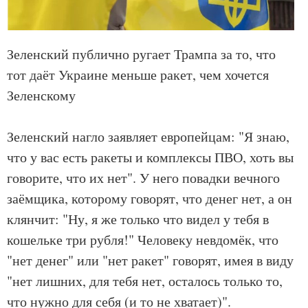
Зеленский публично ругает Трампа за то, что
тот даёт Украине меньше ракет, чем хочется
Зеленскому
Зеленский нагло заявляет европейцам: "Я знаю,
что у вас есть ракеты и комплексы ПВО, хоть вы
говорите, что их нет". У него повадки вечного
заёмщика, которому говорят, что денег нет, а он
клянчит: "Ну, я же только что видел у тебя в
кошельке три рубля!" Человеку невдомёк, что
"нет денег" или "нет ракет" говорят, имея в виду
"нет лишних, для тебя нет, осталось только то,
что нужно для себя (и то не хватает)".