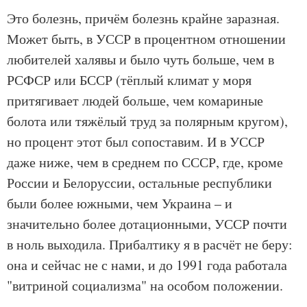
Это болезнь, причём болезнь крайне заразная.
Может быть, в УССР в процентном отношении
любителей халявы и было чуть больше, чем в
РСФСР или БССР (тёплый климат у моря
притягивает людей больше, чем комариные
болота или тяжёлый труд за полярным кругом),
но процент этот был сопоставим. И в УССР
даже ниже, чем в среднем по СССР, где, кроме
России и Белоруссии, остальные республики
были более южными, чем Украина – и
значительно более дотационными, УССР почти
в ноль выходила. Прибалтику я в расчёт не беру:
она и сейчас не с нами, и до 1991 года работала
"витриной социализма" на особом положении.