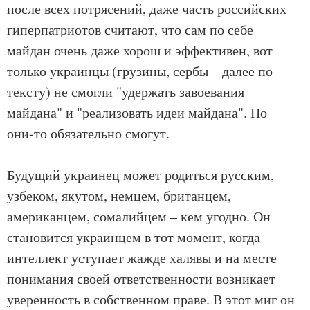
после всех потрясений, даже часть российских
гиперпатриотов считают, что сам по себе
майдан очень даже хорош и эффективен, вот
только украинцы (грузины, сербы – далее по
тексту) не смогли "удержать завоевания
майдана" и "реализовать идеи майдана". Но
они-то обязательно смогут.
Будущий украинец может родиться русским,
узбеком, якутом, немцем, британцем,
американцем, сомалийцем – кем угодно. Он
становится украинцем в тот момент, когда
интеллект уступает жажде халявы и на месте
понимания своей ответственности возникает
уверенность в собственном праве. В этот миг он