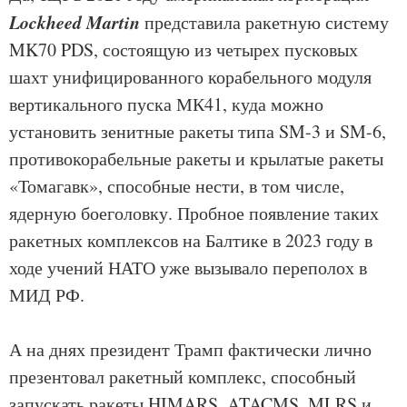
Lockheed Martin
представила ракетную систему
MK70 PDS, состоящую из четырех пусковых
шахт унифицированного корабельного модуля
вертикального пуска МК41, куда можно
установить зенитные ракеты типа SM-3 и SM-6,
противокорабельные ракеты и крылатые ракеты
«Томагавк», способные нести, в том числе,
ядерную боеголовку. Пробное появление таких
ракетных комплексов на Балтике в 2023 году в
ходе учений НАТО уже вызывало переполох в
МИД РФ.
А на днях президент Трамп фактически лично
презентовал ракетный комплекс, способный
запускать ракеты HIMARS, ATACMS, MLRS и