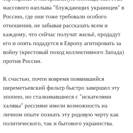
массового наплыва "блуждающих украинцев" в
Россию, где они тоже требовали особого
отношения, не забывая рассказать всем и
каждому, что сейчас получат жильё, продадут
его и опять подадутся в Европу агитировать за
войну (крестовый поход коллективного Запада)
против России.
К счастью, почти вовремя появившийся
шереметьевский фильтр быстро завершил эту
эпопею, но сталкивавшиеся с "искателями
халявы" россияне имели возможность на
личном опыте познать эту родовую черту как
политического, так и бытового украинства.