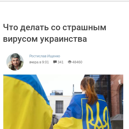
Что делать со страшным
вирусом украинства
Ростислав Ищенко
вчера в 9:01
341
48460