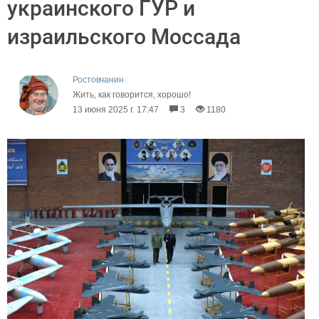
украинского ГУР и
израильского Моссада
Ростовчанин
Жить, как говорится, хорошо!
13 июня 2025 г. 17:47
3
1180