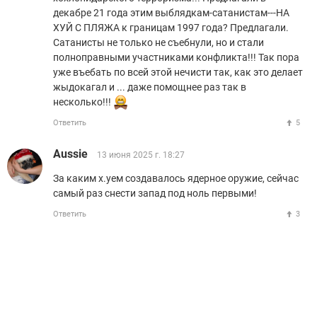
декабре 21 года этим выблядкам-сатанистам---НА
ХУЙ С ПЛЯЖА к границам 1997 года? Предлагали.
Сатанисты не только не съебнули, но и стали
полноправными участниками конфликта!!! Так пора
уже въебать по всей этой нечисти так, как это делает
жыдокагал и ... даже помощнее раз так в
несколько!!!
Ответить
5
Aussie
13 июня 2025 г. 18:27
За каким х.уем создавалось ядерное оружие, сейчас
самый раз снести запад под ноль первыми!
Ответить
3