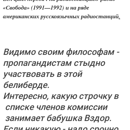
«Свобода» (1991—1992) и на ряде
американских русскоязычных радиостанций
.
Видимо своим философам -
пропагандистам стыдно
участвовать в этой
белиберде.
Интересно, какую строчку в
списке членов комиссии
занимает бабушка Вздор.
Если никакую - надо срочно