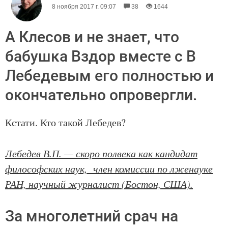
8 ноября 2017 г. 09:07
38
1644
А Клесов и не знает, что
бабушка Вздор вместе с В
Лебедевым его полностью и
окончательно опровергли.
Кстати. Кто такой Лебедев?
Лебедев В.П. — скоро полвека как кандидат
философских наук, член комиссии по лженауке
РАН, научный журналист (Бостон, США).
За многолетний срач на