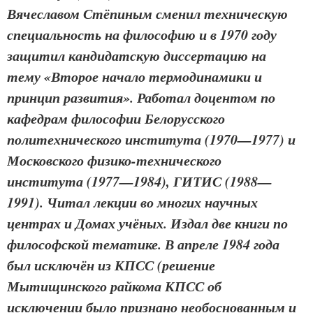
Вячеславом Стёпиным сменил техническую
специальность на философию и в 1970 году
защитил кандидатскую диссертацию на
тему «Второе начало термодинамики и
принцип развития». Работал доцентом по
кафедрам философии Белорусского
политехнического института (1970—1977) и
Московского физико-технического
института (1977—1984), ГИТИС (1988—
1991). Читал лекции во многих научных
центрах и Домах учёных. Издал две книги по
философской тематике. В апреле 1984 года
был исключён из КПСС (решение
Мытищинского райкома КПСС об
исключении было признано необоснованным и