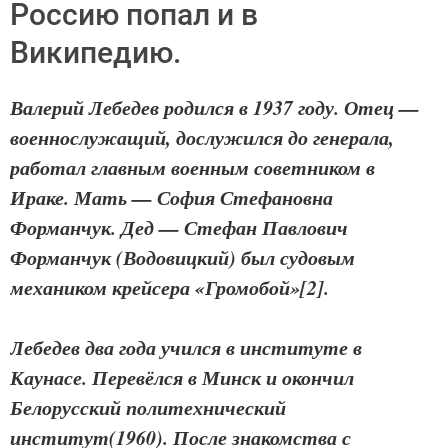
Россию попал и в
Википедию.
Валерий Лебедев родился в 1937 году. Отец —
военнослужащий, дослужился до генерала,
работал главным военным советником в
Ираке. Мать — София Стефановна
Форманчук. Дед — Стефан Павлович
Форманчук (Водовицкий) был судовым
механиком крейсера «Громобой»[2].
Лебедев два года учился в институте в
Каунасе. Перевёлся в Минск и окончил
Белорусский политехнический
институт(1960). После знакомства с