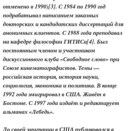
отменено в 1990)[3]. С 1984 по 1990 год
подрабатывал написанием заказных
докторских и кандидатских диссертаций для
анонимных клиентов. С 1988 года преподавал
на кафедре философии ГИТИСа[4]. Был
постоянным членом и участником
дискуссионного клуба «Свободное слово» при
Союзе кинематографистов. Темы —
российская история, история науки,
социология, экономика и политика. В конце
1992 года эмигрировал в США. Живёт в
Бостоне. С 1997 года издаёт и редактирует
альманах «Лебедь».
До своей эмиграции в США публиковался в