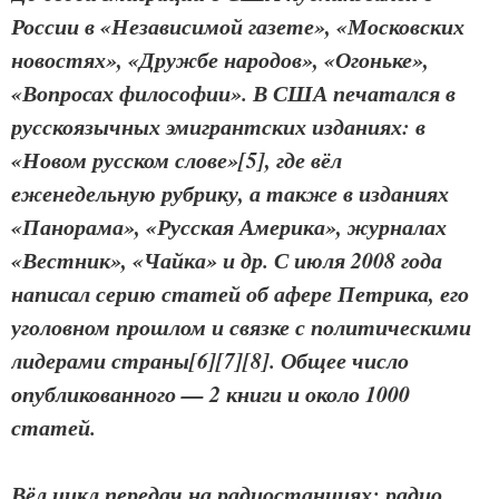
России в «Независимой газете», «Московских
новостях», «Дружбе народов», «Огоньке»,
«Вопросах философии». В США печатался в
русскоязычных эмигрантских изданиях: в
«Новом русском слове»[5], где вёл
еженедельную рубрику, а также в изданиях
«Панорама», «Русская Америка», журналах
«Вестник», «Чайка» и др. С июля 2008 года
написал серию статей об афере Петрика, его
уголовном прошлом и связке с политическими
лидерами страны[6][7][8]. Общее число
опубликованного — 2 книги и около 1000
статей.
Вёл цикл передач на радиостанциях: радио