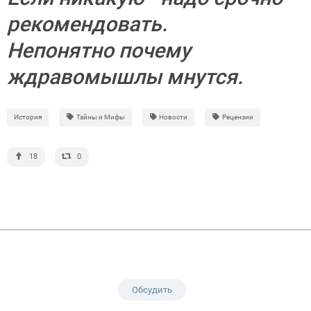
рекомендовать.
Непонятно почему
ждравомышлы мнутся.
История
Тайны и Мифы
Новости
Рецензии
18
0
Обсудить