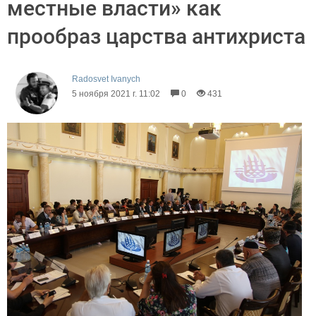
местные власти» как
прообраз царства антихриста
Radosvet Ivanych
5 ноября 2021 г. 11:02
0
431