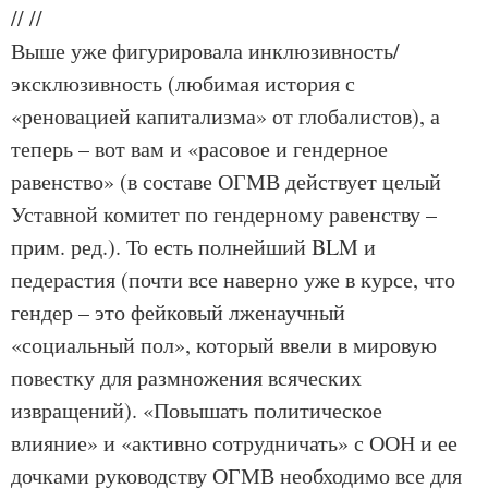
//
//
Выше уже фигурировала инклюзивность/
эксклюзивность (любимая история с
«реновацией капитализма» от глобалистов), а
теперь – вот вам и «расовое и гендерное
равенство» (в составе ОГМВ действует целый
Уставной комитет по гендерному равенству –
прим. ред.). То есть полнейший BLM и
педерастия (почти все наверно уже в курсе, что
гендер – это фейковый лженаучный
«социальный пол», который ввели в мировую
повестку для размножения всяческих
извращений). «Повышать политическое
влияние» и «активно сотрудничать» с ООН и ее
дочками руководству ОГМВ необходимо все для