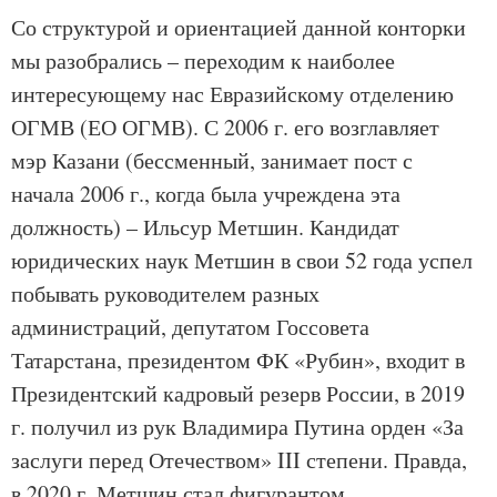
Со структурой и ориентацией данной конторки
мы разобрались – переходим к наиболее
интересующему нас Евразийскому отделению
ОГМВ (ЕО ОГМВ). С 2006 г. его возглавляет
мэр Казани (бессменный, занимает пост с
начала 2006 г., когда была учреждена эта
должность) – Ильсур Метшин. Кандидат
юридических наук Метшин в свои 52 года успел
побывать руководителем разных
администраций, депутатом Госсовета
Татарстана, президентом ФК «Рубин», входит в
Президентский кадровый резерв России, в 2019
г. получил из рук Владимира Путина орден «За
заслуги перед Отечеством» III степени. Правда,
в 2020 г. Метшин стал фигурантом