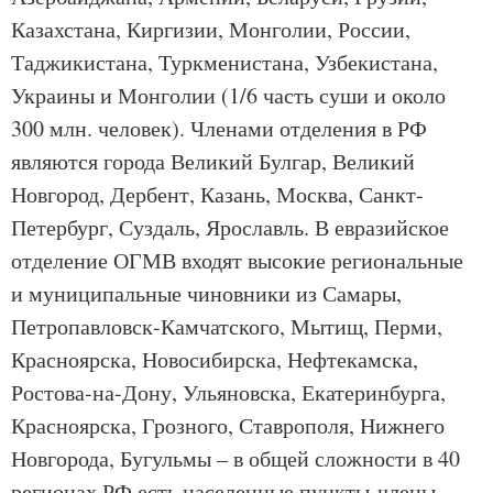
Казахстана, Киргизии, Монголии, России,
Таджикистана, Туркменистана, Узбекистана,
Украины и Монголии (1/6 часть суши и около
300 млн. человек). Членами отделения в РФ
являются города Великий Булгар, Великий
Новгород, Дербент, Казань, Москва, Санкт-
Петербург, Суздаль, Ярославль. В евразийское
отделение ОГМВ входят высокие региональные
и муниципальные чиновники из Самары,
Петропавловск-Камчатского, Мытищ, Перми,
Красноярска, Новосибирска, Нефтекамска,
Ростова-на-Дону, Ульяновска, Екатеринбурга,
Красноярска, Грозного, Ставрополя, Нижнего
Новгорода, Бугульмы – в общей сложности в 40
регионах РФ есть населенные пункты-члены