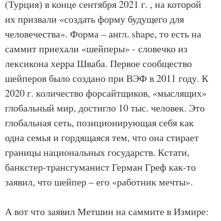
(Турция) в конце сентября 2021 г. , на которой
их призвали «создать форму будущего для
человечества». Форма – англ. shape, то есть на
саммит приехали «шейперы» - словечко из
лексикона херра Шваба. Первое сообщество
шейперов было создано при ВЭФ в 2011 году. К
2020 г. количество форсайтщиков, «мыслящих»
глобальный мир, достигло 10 тыс. человек. Это
глобальная сеть, позиционирующая себя как
одна семья и гордящаяся тем, что она стирает
границы национальных государств. Кстати,
банкстер-трансгуманист Герман Греф как-то
заявил, что шейпер – его «работник мечты».
А вот что заявил Метшин на саммите в Измире: